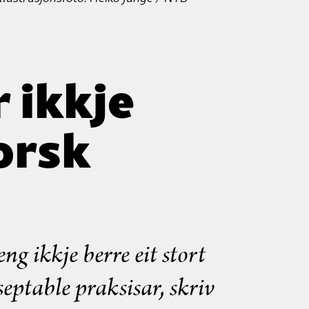
 ikkje
orsk
ng ikkje berre eit stort
eptable praksisar, skriv