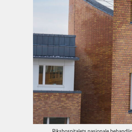
Rikshospitalets nasjonale behandlin