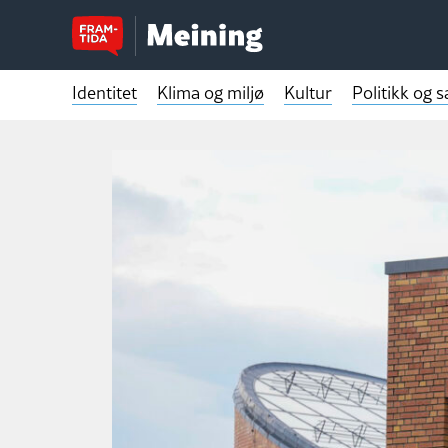
Identitet
Klima og miljø
Kultur
Politikk og 