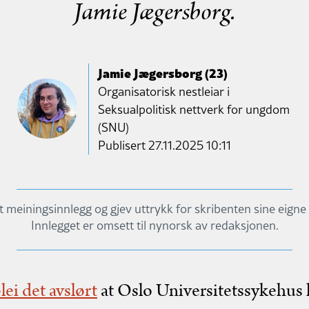
Jamie Jægersborg.
Jamie Jægersborg (23)
Organisatorisk nestleiar i
Seksualpolitisk nettverk for ungdom
(SNU)
Publisert
27.11.2025 10:11
it meiningsinnlegg og gjev uttrykk for skribenten sine eigne
Innlegget er omsett til nynorsk av redaksjonen.
lei det avslørt
at Oslo Universitetssykehus h