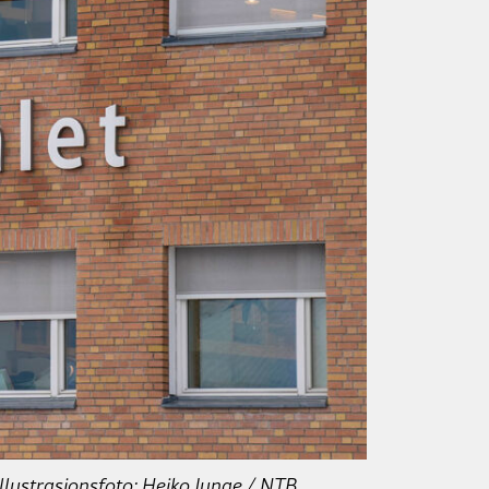
Illustrasjonsfoto: Heiko Junge / NTB