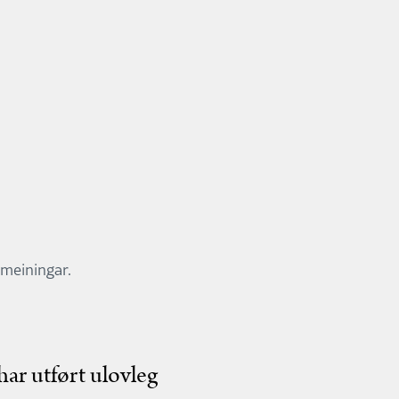
 meiningar.
ar utført ulovleg