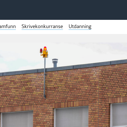
samfunn
Skrivekonkurranse
Utdanning