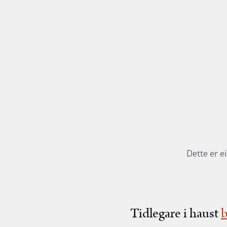
Dette er e
Tidlegare i haust
b