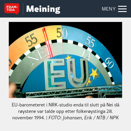
MENY
EU-barometeret i NRK-studio enda til slutt på Nei då
røystene var talde opp etter folkerøystinga 28.
november 1994. |
FOTO: Johansen, Erik / NTB / NPK