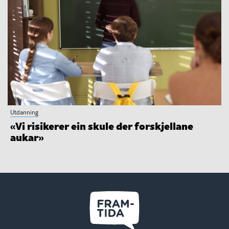
Utdanning
«Vi risikerer ein skule der forskjellane
aukar»