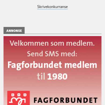
Skrivekonkurranse
ANNONSE