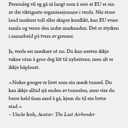
Personleg vil eg gå så langt som å seie at EU er ein
av dei viktigaste organisasjonane i verda. Når store
land innfører toll eller skaper konflikt, kan EU svare
samla og verne den indre marknaden. Det er styrken
i samarbeid på tvers av grenser.
Ja, verda ser mørkare ut no. Du kan nesten ikkje
vakne utan å grue deg litt til nyheitene, men alt er
ikkje håplaust.
«Nokre gonger er livet som ein mørk tunnel. Du
kan ikkje alltid sjå enden av tunnelen, men viss du
berre held fram med å gå, kjem du til ein betre
stad.»
– Uncle Iroh,
Avatar: The Last Airbender