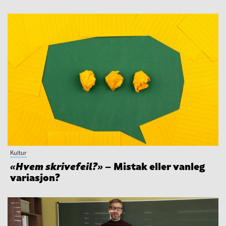
Kultur
«Hvem skrivefeil?»
– Mistak eller vanleg
variasjon?