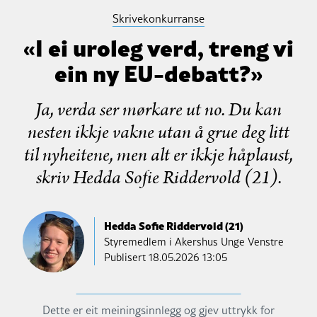
Skrivekonkurranse
«I ei uroleg verd, treng vi
ein ny EU-debatt?»
Ja, verda ser mørkare ut no. Du kan
nesten ikkje vakne utan å grue deg litt
til nyheitene, men alt er ikkje håplaust,
skriv Hedda Sofie Riddervold (21).
Hedda Sofie Riddervold (21)
Styremedlem i Akershus Unge Venstre
Publisert
18.05.2026 13:05
Dette er eit meiningsinnlegg og gjev uttrykk for