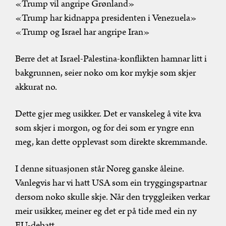
«Trump vil angripe Grønland»
«Trump har kidnappa presidenten i Venezuela»
«Trump og Israel har angripe Iran»
Berre det at Israel-Palestina-konflikten hamnar litt i
bakgrunnen, seier noko om kor mykje som skjer
akkurat no.
Dette gjer meg usikker. Det er vanskeleg å vite kva
som skjer i morgon, og for dei som er yngre enn
meg, kan dette opplevast som direkte skremmande.
I denne situasjonen står Noreg ganske åleine.
Vanlegvis har vi hatt USA som ein tryggingspartnar
dersom noko skulle skje. Når den tryggleiken verkar
meir usikker, meiner eg det er på tide med ein ny
EU-debatt.