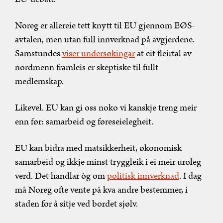
Noreg er allereie tett knytt til EU gjennom EØS-
avtalen, men utan full innverknad på avgjerdene.
Samstundes
viser undersøkingar
at eit fleirtal av
nordmenn framleis er skeptiske til fullt
medlemskap.
Likevel. EU kan gi oss noko vi kanskje treng meir
enn før: samarbeid og føreseielegheit.
EU kan bidra med matsikkerheit, økonomisk
samarbeid og ikkje minst tryggleik i ei meir uroleg
verd. Det handlar òg om
politisk innverknad
. I dag
må Noreg ofte vente på kva andre bestemmer, i
staden for å sitje ved bordet sjølv.