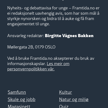
Nyheits- og debattavisa for unge – Framtida.no er
ei redaksjonelt uavhengig avis, som har som mål å
styrkje nynorsken og bidra til å auke og få fram
engasjementet til unge.
Birgitte Vågnes Bakken
Ansvarleg redaktør:
Møllergata 2B, 0179 OSLO
Ved å bruke Framtida.no aksepterer du bruk av
informasjonskapslar.
Les meir om
personvernpolitikken vår.
Samfunn
Kultur
Skule og jobb
Natur og miljø
Magasinett
Quiz