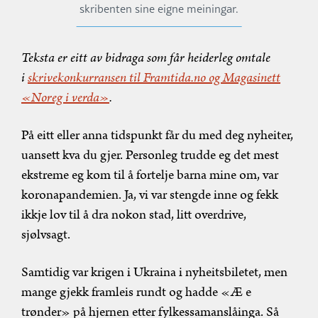
skribenten sine eigne meiningar.
Teksta er eitt av bidraga som får heiderleg omtale
i
skrivekonkurransen til Framtida.no og Magasinett
«Noreg i verda»
.
På eitt eller anna tidspunkt får du med deg nyheiter,
uansett kva du gjer. Personleg trudde eg det mest
ekstreme eg kom til å fortelje barna mine om, var
koronapandemien. Ja, vi var stengde inne og fekk
ikkje lov til å dra nokon stad, litt overdrive,
sjølvsagt.
Samtidig var krigen i Ukraina i nyheitsbiletet, men
mange gjekk framleis rundt og hadde «Æ e
trønder» på hjernen etter fylkessamanslåinga. Så