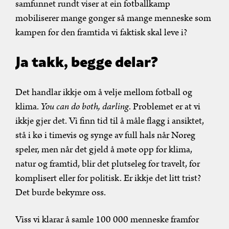
samfunnet rundt viser at ein fotballkamp
mobiliserer mange gonger så mange menneske som
kampen for den framtida vi faktisk skal leve i?
Ja takk, begge delar?
Det handlar ikkje om å velje mellom fotball og
klima.
You can do both, darling
. Problemet er at vi
ikkje gjer det. Vi finn tid til å måle flagg i ansiktet,
stå i kø i timevis og synge av full hals når Noreg
speler, men når det gjeld å møte opp for klima,
natur og framtid, blir det plutseleg for travelt, for
komplisert eller for politisk. Er ikkje det litt trist?
Det burde bekymre oss.
Viss vi klarar å samle 100 000 menneske framfor