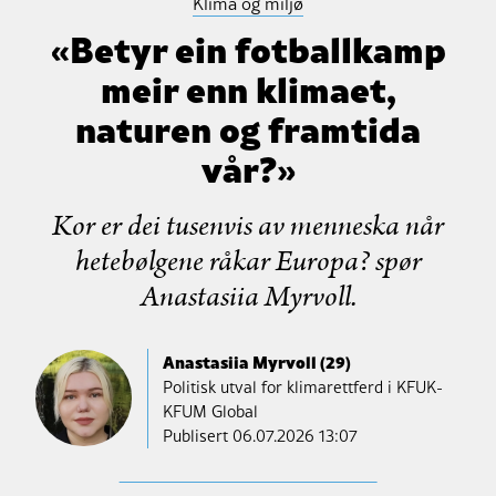
Klima og miljø
«Betyr ein fotballkamp
meir enn klimaet,
naturen og framtida
vår?»
Kor er dei tusenvis av menneska når
hetebølgene råkar Europa? spør
Anastasiia Myrvoll.
Anastasiia Myrvoll (29)
Politisk utval for klimarettferd i KFUK-
KFUM Global
Publisert
06.07.2026 13:07