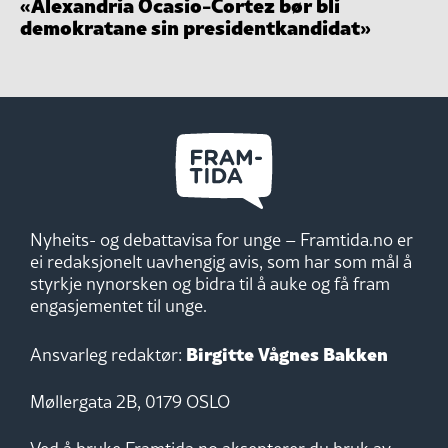
«Alexandria Ocasio-Cortez bør bli
demokratane sin presidentkandidat»
Nyheits- og debattavisa for unge – Framtida.no er
ei redaksjonelt uavhengig avis, som har som mål å
styrkje nynorsken og bidra til å auke og få fram
engasjementet til unge.
Birgitte Vågnes Bakken
Ansvarleg redaktør:
Møllergata 2B, 0179 OSLO