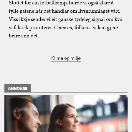
Slottet for ein fotballkamp, burde vi også klare å
fylle gatene når det handlar om livsgrunnlaget vårt.
Viss ikkje sender vi eit ganske tydeleg signal om kva
vi faktisk prioriterer.
Come on
, folkens, vi kan gjere
betre enn det.
Klima og miljø
ANNONSE