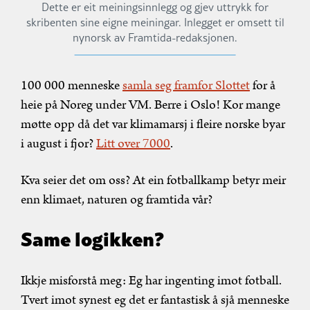
Dette er eit meiningsinnlegg og gjev uttrykk for
skribenten sine eigne meiningar. Inlegget er omsett til
nynorsk av Framtida-redaksjonen.
100 000 menneske
samla seg framfor Slottet
for å
heie på Noreg under VM. Berre i Oslo! Kor mange
møtte opp då det var klimamarsj i fleire norske byar
i august i fjor?
Litt over 7000
.
Kva seier det om oss? At ein fotballkamp betyr meir
enn klimaet, naturen og framtida vår?
Same logikken?
Ikkje misforstå meg: Eg har ingenting imot fotball.
Tvert imot synest eg det er fantastisk å sjå menneske