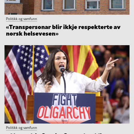
Politikk og samfunn
«Transpersonar blir ikkje respekterte av
norsk helsevesen»
Politikk og samfunn