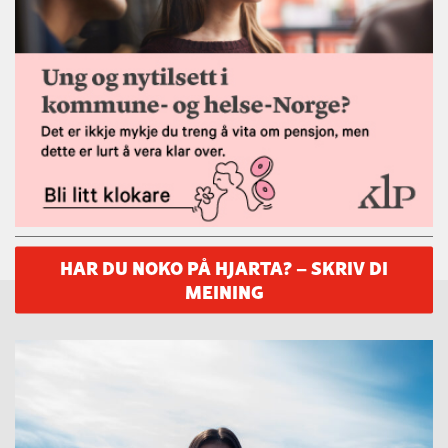
HAR DU NOKO PÅ HJARTA? – SKRIV DI
MEINING