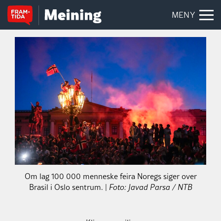
MENY
Om lag 100 000 menneske feira Noregs siger over
Brasil i Oslo sentrum. |
Foto: Javad Parsa / NTB