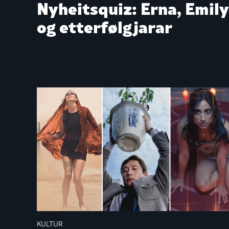
Nyheitsquiz: Erna, Emily
og etter­følgjarar
KULTUR