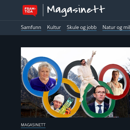
Samfunn
Kultur
Skule og jobb
Natur og mil
MAGASINE
MAGASINETT