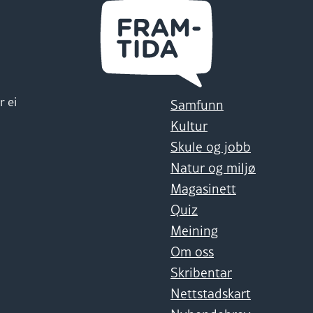
r ei
Samfunn
Kultur
Skule og jobb
Natur og miljø
Magasinett
Quiz
Meining
Om oss
Skribentar
Nettstadskart