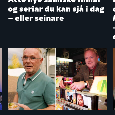
og seriar du kan sjå i dag
– eller seinare