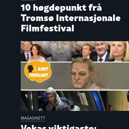
10 høgdepunkt frå
Tromsø Internasjonale
Filmfestival
MAGASINETT
Vekas viktigaste: