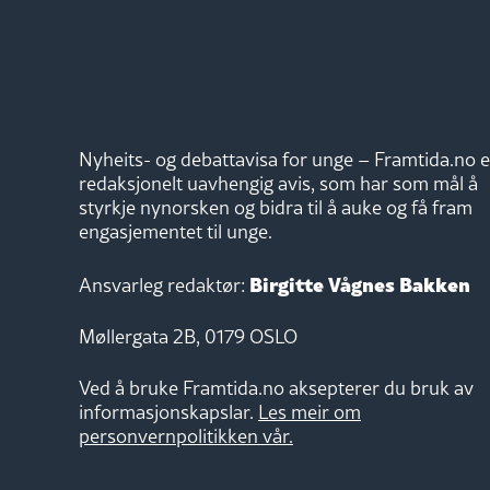
Nyheits- og debattavisa for unge – Framtida.no e
redaksjonelt uavhengig avis, som har som mål å
styrkje nynorsken og bidra til å auke og få fram
engasjementet til unge.
Birgitte Vågnes Bakken
Ansvarleg redaktør:
Møllergata 2B, 0179 OSLO
Ved å bruke Framtida.no aksepterer du bruk av
informasjonskapslar.
Les meir om
personvernpolitikken vår.