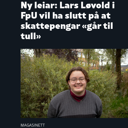
Ny leiar: Lars Løvold i
FpU vil ha slutt på at
skattepengar «går til
tull»
MAGASINETT