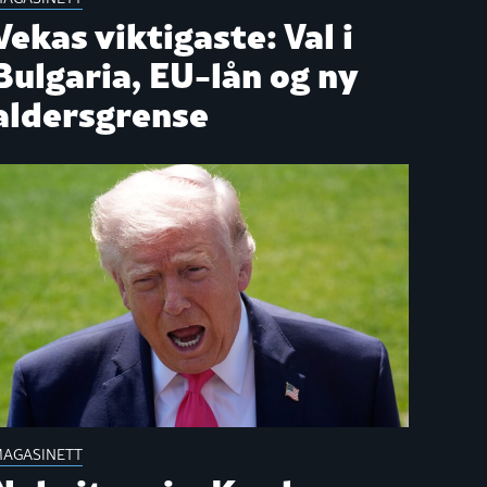
Vekas viktigaste: Val i
Bulgaria, EU-lån og ny
aldersgrense
AGASINETT