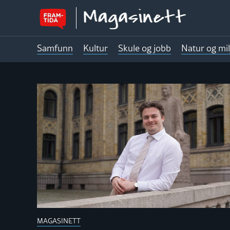
Samfunn
Kultur
Skule og jobb
Natur og mil
MAGASINE
MAGASINETT