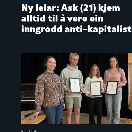
Ny leiar: Ask (21) kjem
alltid til å vere ein
inngrodd anti-kapitalist
KULTUR