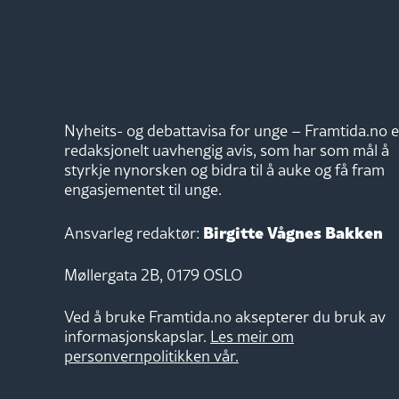
Nyheits- og debattavisa for unge – Framtida.no e
redaksjonelt uavhengig avis, som har som mål å
styrkje nynorsken og bidra til å auke og få fram
engasjementet til unge.
Birgitte Vågnes Bakken
Ansvarleg redaktør:
Møllergata 2B, 0179 OSLO
Ved å bruke Framtida.no aksepterer du bruk av
informasjonskapslar.
Les meir om
personvernpolitikken vår.