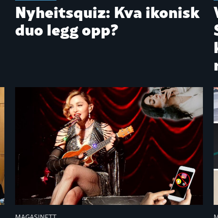
Nyheitsquiz: Kva ikonisk
duo legg opp?
MAGASINETT
M