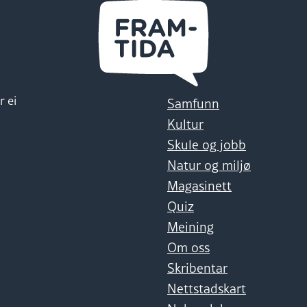
r ei
Samfunn
Kultur
Skule og jobb
Natur og miljø
Magasinett
Quiz
Meining
Om oss
Skribentar
Nettstadskart