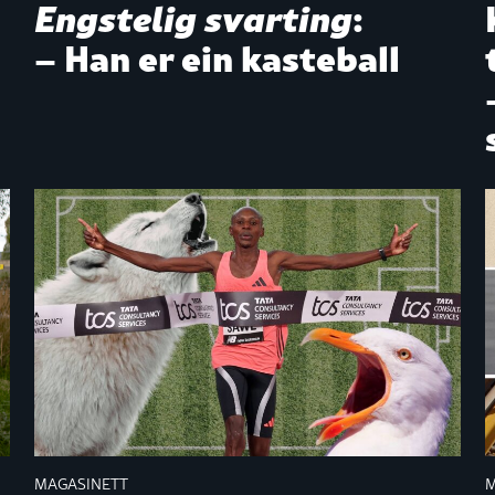
Engstelig svarting
:
– Han er ein kasteball
MAGASINETT
M