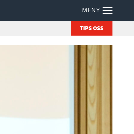
MENY
TIPS OSS