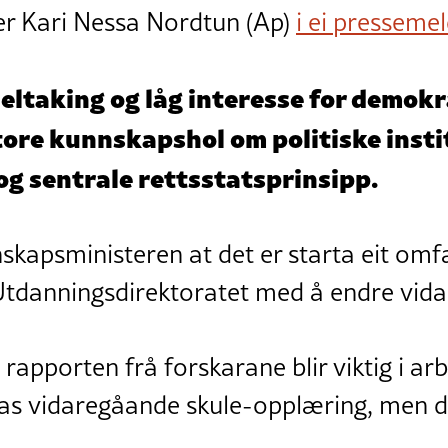
r Kari Nessa Nordtun (Ap)
i ei presseme
g deltaking og låg interesse for demokr
ore kunnskapshol om politiske insti
g sentrale rettsstatsprinsipp.
kapsministeren at det er starta eit omf
danningsdirektoratet med å endre vida
 rapporten frå forskarane blir viktig i a
as vidaregåande skule-opplæring, men d