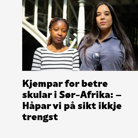
Kjempar for betre
skular i Sør-Afrika: –
Håpar vi på sikt ikkje
trengst