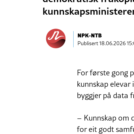
kunnskapsministere
NPK-NTB
Publisert
18.06.2026 15
For første gong p
kunnskap elevar 
byggjer på data f
– Kunnskap om de
for eit godt samfu