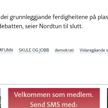
dei grunnleggjande ferdigheitene på plas
ebatten, seier Nordtun til slutt.
MFUNN
SKULE OG JOBB
demokrati
Vidaregåande s