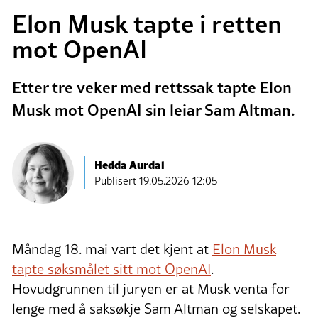
Elon Musk tapte i retten
mot OpenAI
Etter tre veker med rettssak tapte Elon
Musk mot OpenAI sin leiar Sam Altman.
Hedda Aurdal
Publisert
19.05.2026 12:05
Måndag 18. mai vart det kjent at
Elon Musk
tapte søksmålet sitt mot OpenAI
.
Hovudgrunnen til juryen er at Musk venta for
lenge med å saksøkje Sam Altman og selskapet.