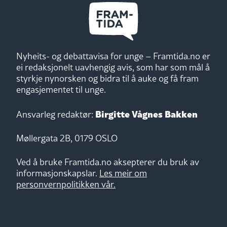
Nyheits- og debattavisa for unge – Framtida.no er
ei redaksjonelt uavhengig avis, som har som mål å
styrkje nynorsken og bidra til å auke og få fram
engasjementet til unge.
Birgitte Vågnes Bakken
Ansvarleg redaktør:
Møllergata 2B, 0179 OSLO
Ved å bruke Framtida.no aksepterer du bruk av
informasjonskapslar.
Les meir om
personvernpolitikken vår.