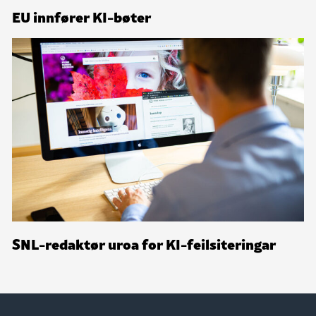
EU innfører KI-bøter
SNL-redaktør uroa for KI-feilsiteringar