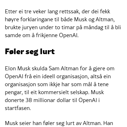
Etter ei tre veker lang rettssak, der dei fekk
høyre forklaringane til både Musk og Altman,
brukte juryen under to timar på måndag til å bli
samde om å frikjenne OpenAI.
Føler seg lurt
Elon Musk skulda Sam Altman for å gjere om
OpenAI frå ein ideell organisasjon, altså ein
organisasjon som ikkje har som mål å tene
pengar, til eit kommersielt selskap. Musk
donerte 38 millionar dollar til OpenAI i
startfasen.
Musk seier han føler seg lurt av Altman. Han