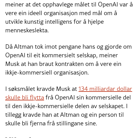
meiner at det opphavlege målet til OpenAI var å
vere ein ideell organisasjon med mål om å
utvikle kunstig intelligens for å hjelpe
menneskeslekta.
Då Altman tok imot pengane hans og gjorde om
OpenAI til eit kommersielt selskap, meiner
Musk at han braut kontrakten om å vere ein
ikkje-kommersiell organisasjon.
I søksmålet kravde Musk at
134 milliardar dollar
skulle bli flytta
frå OpenAI sin kommersielle del
til den ikkje-kommersielle delen av selskapet. I
tillegg kravde han at Altman og ein person til
skulle bli fjerna frå stillingane sine.