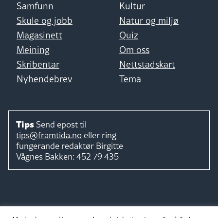
Samfunn
Kultur
Skule og jobb
Natur og miljø
Magasinett
Quiz
Meining
Om oss
Skribentar
Nettstadskart
Nyhendebrev
Tema
Tips
Send epost til
tips@framtida.no
eller ring
fungerande redaktør
Birgitte
Vågnes Bakken:
452 79 435
Følg