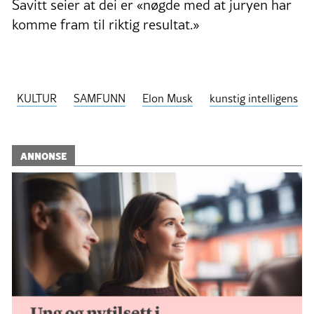
Savitt seier at dei er «nøgde med at juryen har
komme fram til riktig resultat.»
KULTUR
SAMFUNN
Elon Musk
kunstig intelligens
ANNONSE