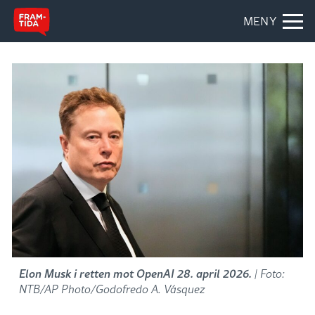
MENY
Elon Musk i retten mot OpenAI 28. april 2026.
| Foto:
NTB/AP Photo/Godofredo A. Vásquez