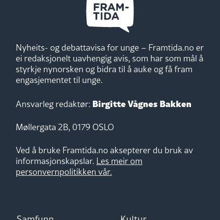
Nyheits- og debattavisa for unge – Framtida.no er
ei redaksjonelt uavhengig avis, som har som mål å
styrkje nynorsken og bidra til å auke og få fram
engasjementet til unge.
Birgitte Vågnes Bakken
Ansvarleg redaktør:
Møllergata 2B, 0179 OSLO
Ved å bruke Framtida.no aksepterer du bruk av
informasjonskapslar.
Les meir om
personvernpolitikken vår.
Samfunn
Kultur