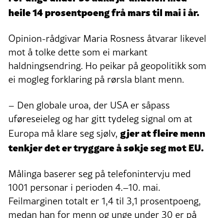
heile 14 prosentpoeng frå mars til mai i år.
Opinion-rådgivar Maria Rosness åtvarar likevel
mot å tolke dette som ei markant
haldningsendring. Ho peikar på geopolitikk som
ei mogleg forklaring på rørsla blant menn.
– Den globale uroa, der USA er såpass
uføreseieleg og har gitt tydeleg signal om at
gjer at fleire menn
Europa må klare seg sjølv,
tenkjer det er tryggare å søkje seg mot EU.
Målinga baserer seg på telefonintervju med
1001 personar i perioden 4.–10. mai.
Feilmarginen totalt er 1,4 til 3,1 prosentpoeng,
medan han for menn og unge under 30 er på