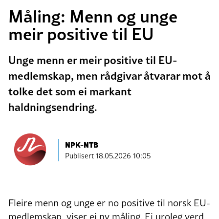
Måling: Menn og unge
meir positive til EU
Unge menn er meir positive til EU-
medlemskap, men rådgivar åtvarar mot å
tolke det som ei markant
haldningsendring.
NPK-NTB
Publisert
18.05.2026 10:05
Fleire menn og unge er no positive til norsk EU-
medlemskap, viser ei ny måling. Ei uroleg verd