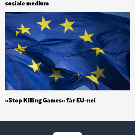
sosiale medium
«Stop Killing Games» får EU-nei