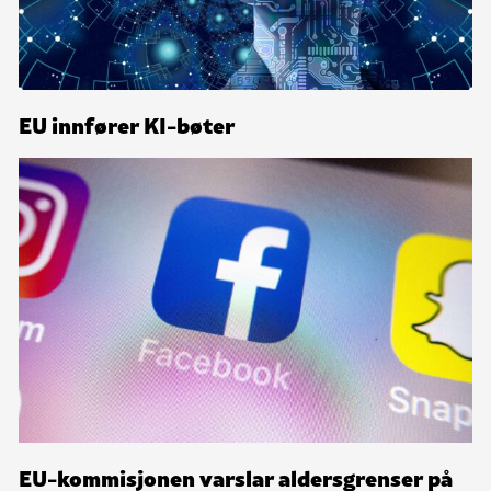
EU innfører KI-bøter
EU-kommisjonen varslar aldersgrenser på