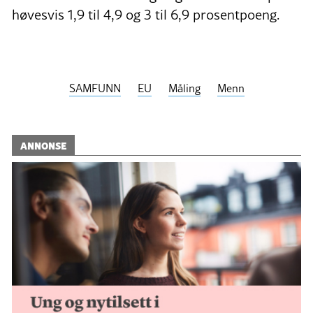
høvesvis 1,9 til 4,9 og 3 til 6,9 prosentpoeng.
SAMFUNN
EU
Måling
Menn
ANNONSE