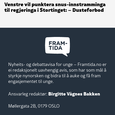
Venstre vil punktera snus-innstramminga
til regjeringa i Stortinget: – Dusteforbod
Nyheits- og debattavisa for unge – Framtida.no er
ei redaksjonelt uavhengig avis, som har som mål å
styrkje nynorsken og bidra til å auke og få fram
engasjementet til unge.
Birgitte Vågnes Bakken
Ansvarleg redaktør:
Møllergata 2B, 0179 OSLO