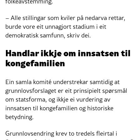
folkeavstemming.
– Alle stillingar som kviler på nedarva rettar,
burde vore eit unnagjort stadium i eit
demokratisk samfunn, skriv dei.
Handlar ikkje om innsatsen til
kongefamilien
Ein samla komité understrekar samtidig at
grunnlovsforslaget er eit prinsipielt spørsmål
om statsforma, og ikkje ei vurdering av
innsatsen til kongefamilien og historiske
betydning.
Grunnlovsendring krev to tredels fleirtal i