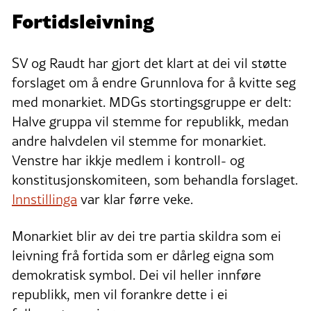
Fortidsleivning
SV og Raudt har gjort det klart at dei vil støtte
forslaget om å endre Grunnlova for å kvitte seg
med monarkiet. MDGs stortingsgruppe er delt:
Halve gruppa vil stemme for republikk, medan
andre halvdelen vil stemme for monarkiet.
Venstre har ikkje medlem i kontroll- og
konstitusjonskomiteen, som behandla forslaget.
Innstillinga
var klar førre veke.
Monarkiet blir av dei tre partia skildra som ei
leivning frå fortida som er dårleg eigna som
demokratisk symbol. Dei vil heller innføre
republikk, men vil forankre dette i ei