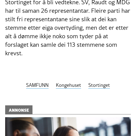
Stortinget for å bli vedtekne. SV, Raudt og MDG
har til saman 26 representantar. Fleire parti har
stilt fri representantane sine slik at dei kan
stemme etter eiga overtyding, men det er etter
alt å dømme ikkje noko som tyder på at
forslaget kan samle dei 113 stemmene som
krevst.
SAMFUNN
Kongehuset
Stortinget
ANNONSE