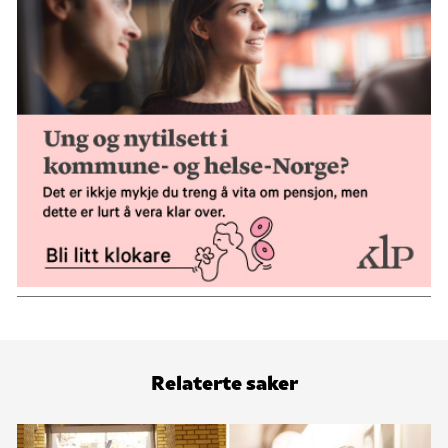
Relaterte saker