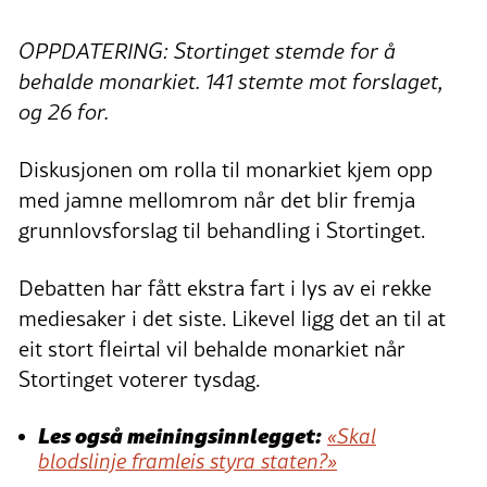
OPPDATERING:
Stortinget stemde for å
behalde monarkiet. 141 stemte mot forslaget,
og 26 for.
Diskusjonen om rolla til monarkiet kjem opp
med jamne mellomrom når det blir fremja
grunnlovsforslag til behandling i Stortinget.
Debatten har fått ekstra fart i lys av ei rekke
mediesaker i det siste. Likevel ligg det an til at
eit stort fleirtal vil behalde monarkiet når
Stortinget voterer tysdag.
Les også meiningsinnlegget:
«Skal
blodslinje framleis styra staten?»