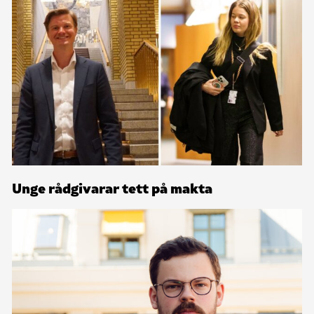
Unge rådgivarar tett på makta