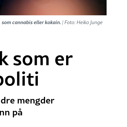
, som cannabis eller kokain.
| Foto: Heiko Junge
lk som er
oliti
indre mengder
inn på