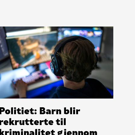
Politiet: Barn blir
rekrutterte til
kriminalitet gjennom