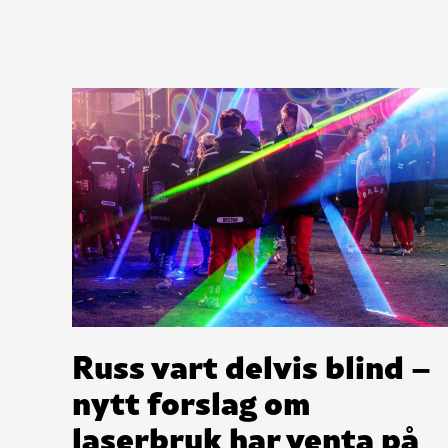
Russ vart delvis blind –
nytt forslag om
laserbruk har venta på