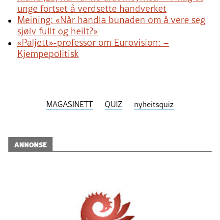
unge fortset å verdsette handverket
Meining: «Når handla bunaden om å vere seg
sjølv fullt og heilt?»
«Paljett»-professor om Eurovision: –
Kjempepolitisk
MAGASINETT
QUIZ
nyheitsquiz
ANNONSE