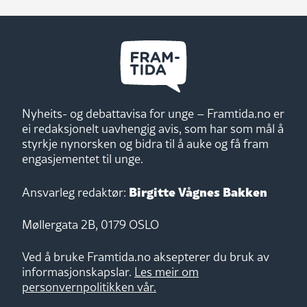
Nyheits- og debattavisa for unge – Framtida.no er
ei redaksjonelt uavhengig avis, som har som mål å
styrkje nynorsken og bidra til å auke og få fram
engasjementet til unge.
Birgitte Vågnes Bakken
Ansvarleg redaktør:
Møllergata 2B, 0179 OSLO
Ved å bruke Framtida.no aksepterer du bruk av
informasjonskapslar.
Les meir om
personvernpolitikken vår.