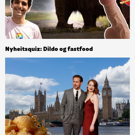
Nyheitsquiz: Dildo og fastfood