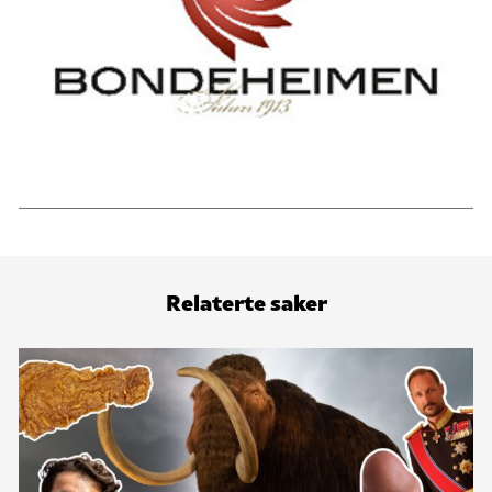
Relaterte saker