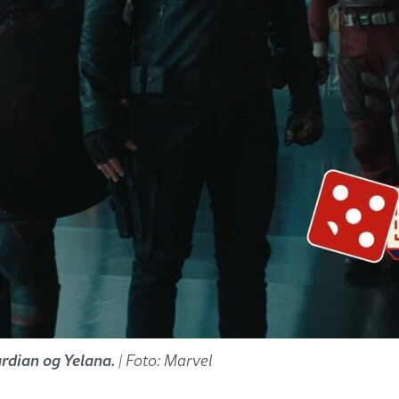
rdian og Yelana.
| Foto: Marvel