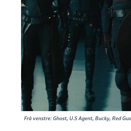
Frå venstre: Ghost, U.S Agent, Bucky, Red Gua