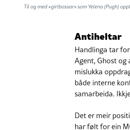
Til og med «girlbossar» som Yelena (Pugh) opplev
Antiheltar
Handlinga tar for
Agent, Ghost og 
mislukka oppdrag
både interne konf
samarbeida. Ikkje
Det er meir posit
har følt for ein 