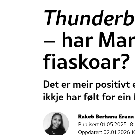
Thunderb
– har Mar
fiaskoar?
Det er meir positivt
ikkje har følt for ei
Rakeb Berhanu Erana
Publisert
01.05.2025 18
Oppdatert 02.01.2026 1