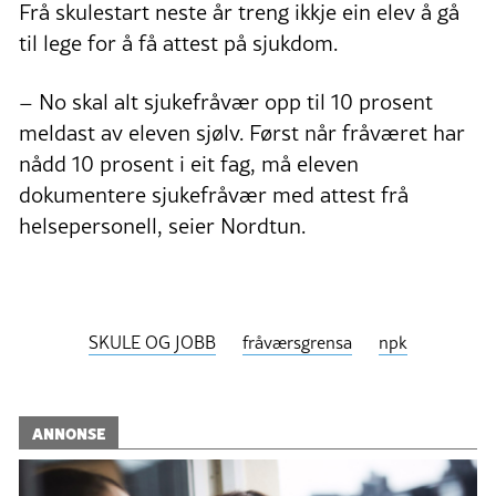
Frå skulestart neste år treng ikkje ein elev å gå
til lege for å få attest på sjukdom.
– No skal alt sjukefråvær opp til 10 prosent
meldast av eleven sjølv. Først når fråværet har
nådd 10 prosent i eit fag, må eleven
dokumentere sjukefråvær med attest frå
helsepersonell, seier Nordtun.
SKULE OG JOBB
fråværsgrensa
npk
ANNONSE