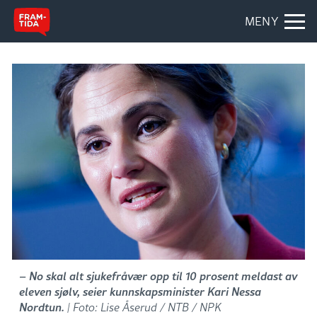
MENY
– No skal alt sjukefråvær opp til 10 prosent meldast av
eleven sjølv, seier kunnskapsminister Kari Nessa
Nordtun.
| Foto: Lise Åserud / NTB / NPK