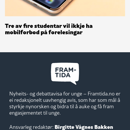
Tre av fire studentar vil ikkje ha
mobilforbod på forelesingar
Nyheits- og debattavisa for unge – Framtida.no er
ei redaksjonelt uavhengig avis, som har som mål å
styrkje nynorsken og bidra til å auke og få fram
engasjementet til unge.
Birgitte Vågnes Bakken
Ansvarleg redaktør: