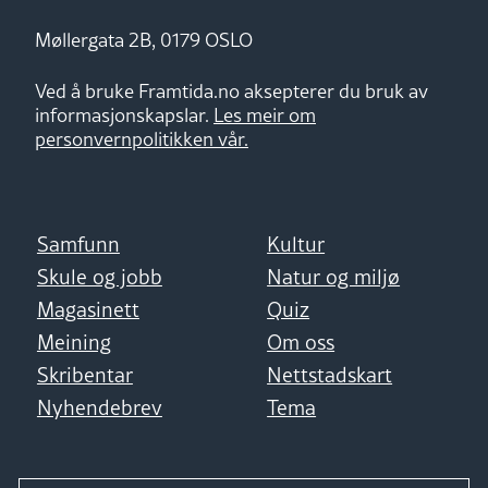
Møllergata 2B, 0179 OSLO
Ved å bruke Framtida.no aksepterer du bruk av
informasjonskapslar.
Les meir om
personvernpolitikken vår.
Samfunn
Kultur
Skule og jobb
Natur og miljø
Magasinett
Quiz
Meining
Om oss
Skribentar
Nettstadskart
Nyhendebrev
Tema