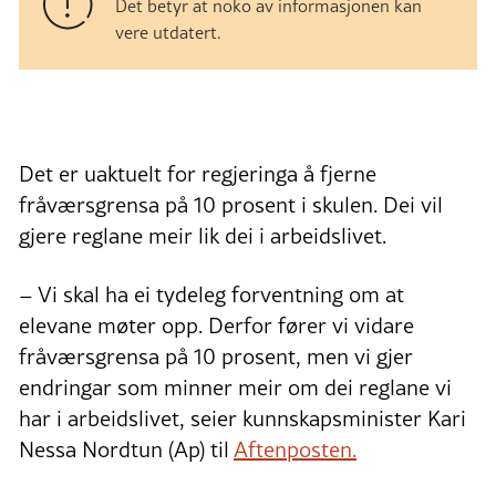
Det betyr at noko av informasjonen kan
vere utdatert.
Det er uaktuelt for regjeringa å fjerne
fråværsgrensa på 10 prosent i skulen. Dei vil
gjere reglane meir lik dei i arbeidslivet.
– Vi skal ha ei tydeleg forventning om at
elevane møter opp. Derfor fører vi vidare
fråværsgrensa på 10 prosent, men vi gjer
endringar som minner meir om dei reglane vi
har i arbeidslivet, seier kunnskapsminister Kari
Nessa Nordtun (Ap) til
Aftenposten.