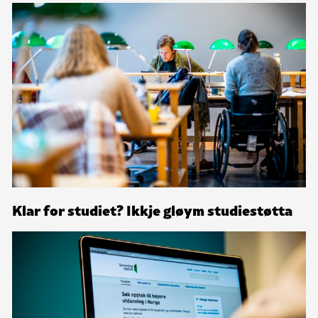
Klar for studiet? Ikkje gløym studiestøtta