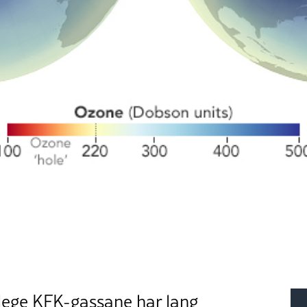
lege KFK-gassane har lang