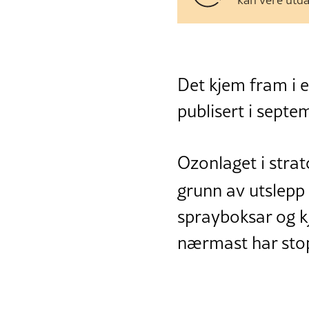
Det kjem fram i 
publisert i septe
Ozonlaget i strat
grunn av utslepp
sprayboksar og k
nærmast har stop