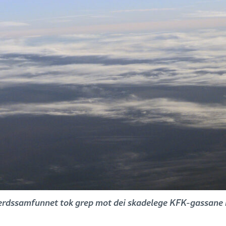
erdssamfunnet tok grep mot dei skadelege KFK-gassane i