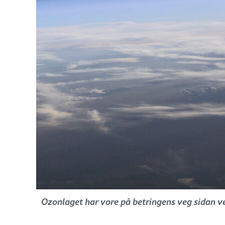
Ozonlaget har vore på betringens veg sidan v