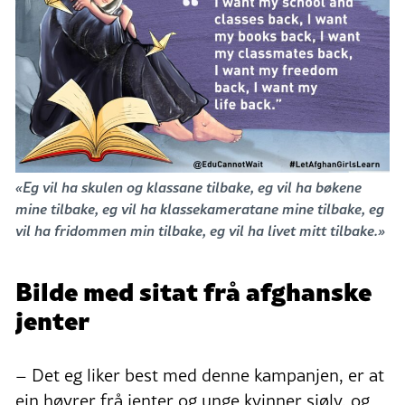
«Eg vil ha skulen og klassane tilbake, eg vil ha bøkene
mine tilbake, eg vil ha klassekameratane mine tilbake, eg
vil ha fridommen min tilbake, eg vil ha livet mitt tilbake.»
Bilde med sitat frå afghanske
jenter
– Det eg liker best med denne kampanjen, er at
ein høyrer frå jenter og unge kvinner sjølv, og