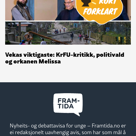
Vekas viktigaste: KrFU-kritikk, politivald
og orkanen Melissa
Nyheits- og debattavisa for unge – Framtida.no er
ei redaksjonelt uavhengig avis, som har som mål å