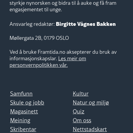
styrkje nynorsken og bidra til å auke og få fram
engasjementet til unge.
Birgitte Vågnes Bakken
Ansvarleg redaktør:
Møllergata 2B, 0179 OSLO
Ved å bruke Framtida.no aksepterer du bruk av
informasjonskapslar.
Les meir om
personvernpolitikken vår.
Samfunn
Kultur
Skule og jobb
Natur og miljø
Magasinett
Quiz
Meining
Om oss
Skribentar
Nettstadskart