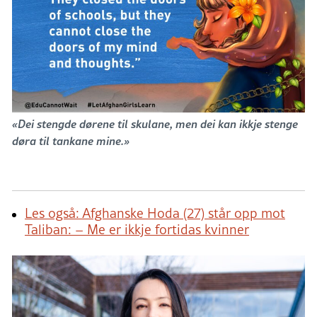
«Dei stengde dørene til skulane, men dei kan ikkje stenge
døra til tankane mine.»
Les også: Afghanske Hoda (27) står opp mot
Taliban: – Me er ikkje fortidas kvinner