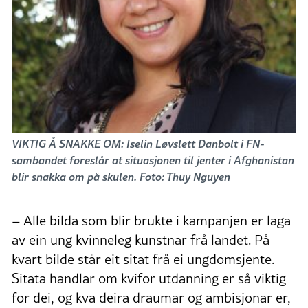
VIKTIG Å SNAKKE OM: Iselin Løvslett Danbolt i FN-
sambandet foreslår at situasjonen til jenter i Afghanistan
blir snakka om på skulen. Foto: Thuy Nguyen
– Alle bilda som blir brukte i kampanjen er laga
av ein ung kvinneleg kunstnar frå landet. På
kvart bilde står eit sitat frå ei ungdomsjente.
Sitata handlar om kvifor utdanning er så viktig
for dei, og kva deira draumar og ambisjonar er,