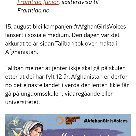
Framtida Junior
, søsteravisa til
Framtida.no.
15. august blei kampanjen #AfghanGirlsVoices
lansert i sosiale medium. Den dagen var det
akkurat to år sidan Taliban tok over makta i
Afghanistan.
Taliban meiner at jenter ikkje skal gå på skulen
etter at dei har fylt 12 år. Afghanistan er derfor
no det einaste landet i verda der jenter ikkje får
gå på ungdomsskulen, vidaregåande eller
universitetet.