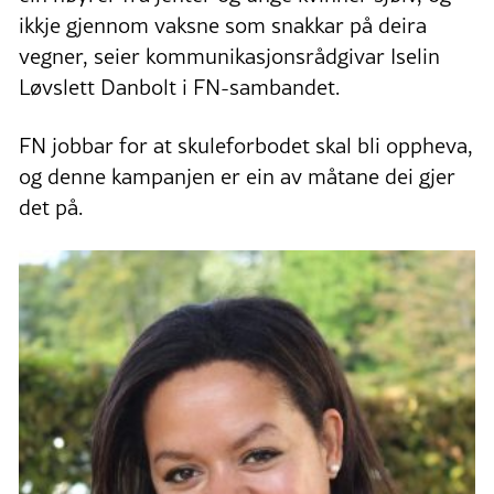
ikkje gjennom vaksne som snakkar på deira
vegner, seier kommunikasjonsrådgivar Iselin
Løvslett Danbolt i FN-sambandet.
FN jobbar for at skuleforbodet skal bli oppheva,
og denne kampanjen er ein av måtane dei gjer
det på.