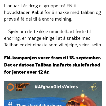
I januar i år drog ei gruppe frå FN til
hovudstaden Kabul for å snakke med Taliban og
prøve å få dei til å endre meining.
– Sjølv om dette ikkje umiddelbart førte til
endring, er mange einige i at å snakke med
Taliban er det einaste som vil hjelpe, seier Iselin.
FN-kampanjen varer fram til 18. september.
Det er datoen Taliban innførte skuleforbod
for jenter over 12 år.