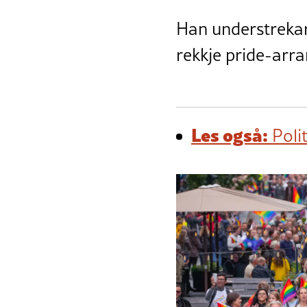
Han understrekar 
rekkje pride-arra
Les også:
Polit