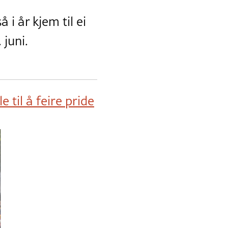
i år kjem til ei
juni.
 til å feire pride