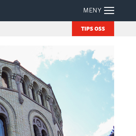
MENY
TIPS OSS