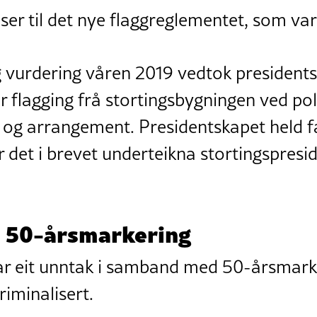
ser til det nye flaggreglementet, som var
g vurdering våren 2019 vedtok presidentsk
r flagging frå stortingsbygningen ved pol
og arrangement. Presidentskapet held f
r det i brevet underteikna stortingspres
 50-årsmarkering
 var eit unntak i samband med 50-årsmark
riminalisert.