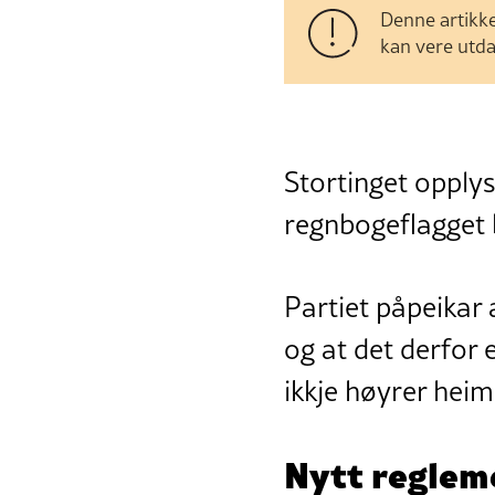
Denne artikke
kan vere utda
Stortinget opplys
regnbogeflagget 
Partiet påpeikar 
og at det derfor 
ikkje høyrer heim
Nytt reglem