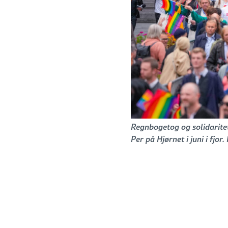
Regnbogetog og solidarite
Per på Hjørnet i juni i fjo