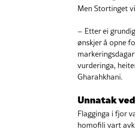
Men Stortinget vi
– Etter ei grundi
ønskjer å opne fo
markeringsdagar 
vurderinga, heite
Gharahkhani.
Unnatak ved
Flagginga i fjor
homofili vart avk