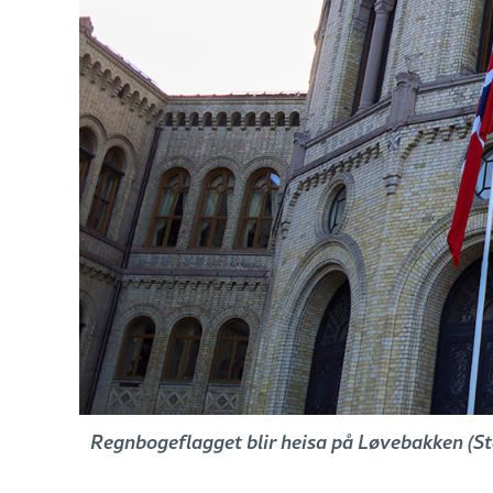
Regnbogeflagget blir heisa på Løvebakken (St