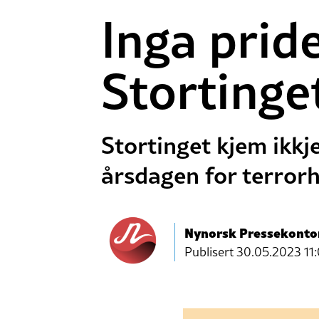
Inga prid
Stortinge
Stortinget kjem ikkje
årsdagen for terrorha
Nynorsk Pressekonto
Publisert
30.05.2023 11