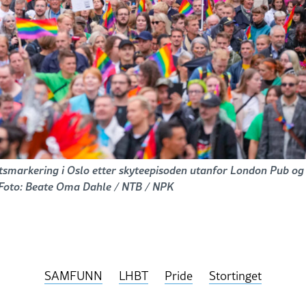
tsmarkering i Oslo etter skyteepisoden utanfor London Pub og
r. Foto: Beate Oma Dahle / NTB / NPK
SAMFUNN
LHBT
Pride
Stortinget