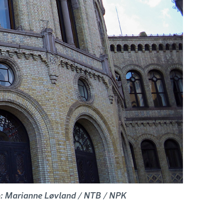
to: Marianne Løvland / NTB / NPK