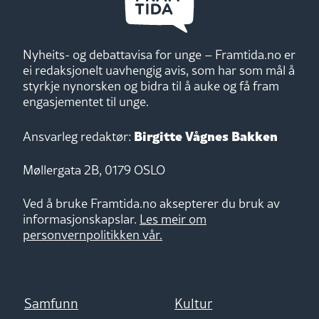
Nyheits- og debattavisa for unge – Framtida.no er
ei redaksjonelt uavhengig avis, som har som mål å
styrkje nynorsken og bidra til å auke og få fram
engasjementet til unge.
Birgitte Vågnes Bakken
Ansvarleg redaktør:
Møllergata 2B, 0179 OSLO
Ved å bruke Framtida.no aksepterer du bruk av
informasjonskapslar.
Les meir om
personvernpolitikken vår.
Samfunn
Kultur