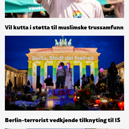
Vil kutta i støtta til muslimske trussamfunn
Berlin-terrorist vedkjende tilknyting til IS