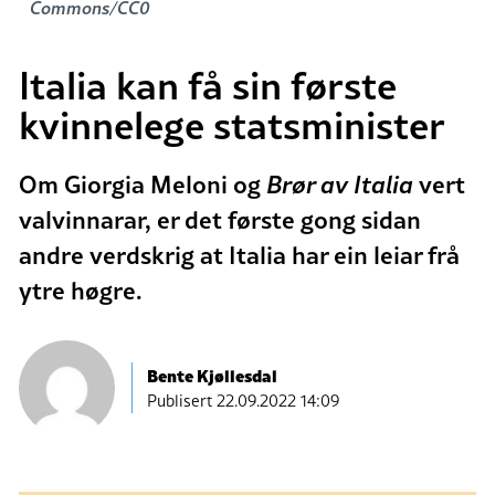
Commons/CC0
Italia kan få sin første
kvinnelege statsminister
Om Giorgia Meloni og
Brør av Italia
vert
valvinnarar, er det første gong sidan
andre verdskrig at Italia har ein leiar frå
ytre høgre.
Bente Kjøllesdal
Publisert
22.09.2022 14:09