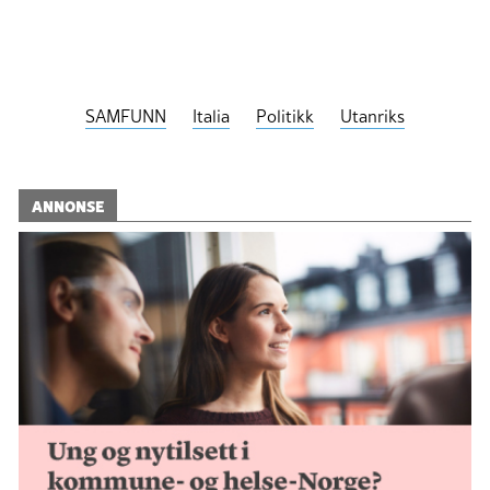
SAMFUNN
Italia
Politikk
Utanriks
ANNONSE