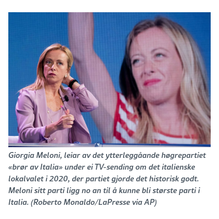
Giorgia Meloni, leiar av det ytterleggåande høgrepartiet
«brør av Italia» under ei TV-sending om det italienske
lokalvalet i 2020, der partiet gjorde det historisk godt.
Meloni sitt parti ligg no an til å kunne bli største parti i
Italia. (Roberto Monaldo/LaPresse via AP)