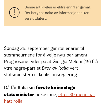
Denne artikkelen er eldre enn 1 år gamal.
Det betyr at noko av informasjonen kan
vere utdatert.
Søndag 25. september går italienarar til
stemmeurnene for å velje nytt parlament.
Prognosane tyder på at Giorgia Meloni (45) frå
ytre høgre-partiet
Brør av Italia
vert
statsminister i ei koalisjonsregjering.
første kvinnelege
Då får Italia sin
statsminister
nokosinne,
etter 30 menn har
hatt rolla
.