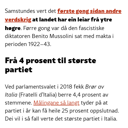
første gong sidan andre
Samstundes vert det
verdskrig
at landet har ein leiar frå ytre
høgre
. Førre gong var då den fascistiske
diktatoren Benito Mussolini sat med makta i
perioden 1922–43.
Frå 4 prosent til største
partiet
Ved parlamentsvalet i 2018 fekk
Brør av
Italia
(Fratelli d’Italia) berre 4,4 prosent av
stemmene.
Målingane så langt
tyder på at
partiet i år kan få heile 25 prosent oppslutnad.
Dei vil i så fall verte det største partiet i Italia.