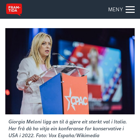
MENY
Giorgia Meloni ligg an til å gjere eit sterkt val i Italia.
Her frå då ho vitja ein konferanse for konservative i
USA i 2022. Foto: Vox España/Wikimedia