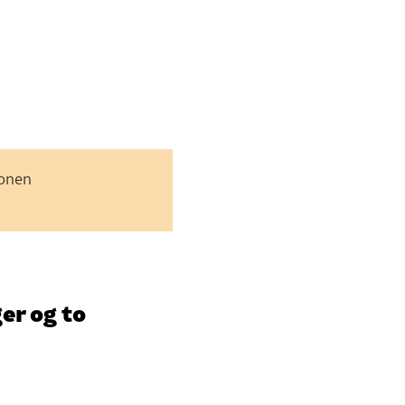
jonen
er og to