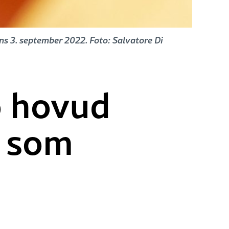
s 3. september 2022. Foto: Salvatore Di
o hovud
r som