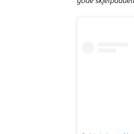
gode skjelpaddel