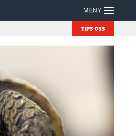
MENY
TIPS OSS