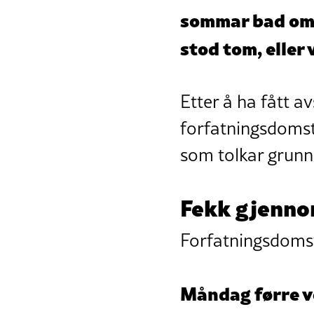
sommar bad om 
stod tom, eller
Etter å ha fått av
forfatningsdomst
som tolkar grunn
Fekk gjenno
Forfatningsdomst
Måndag førre v