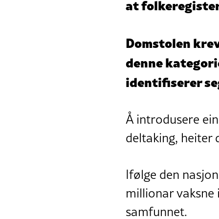
at folkeregiste
Domstolen krev 
denne kategori
identifiserer s
Å introdusere ein
deltaking, heiter 
Ifølge den nasjon
millionar vaksne
samfunnet.