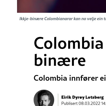
Ikkje-binære Colombianarar kan no velje ein 
Colombia 
binære
Colombia innfører ei
Eirik Dyrøy Lotsberg
Publisert
08.03.2022 14