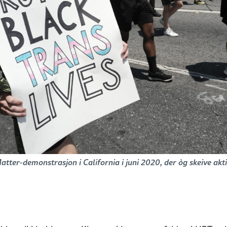
Matter-demonstrasjon i California i juni 2020, der òg skeive akti