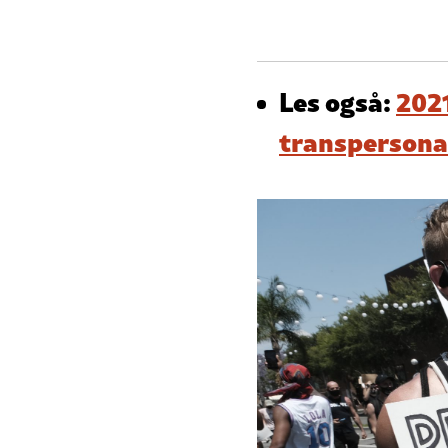
Les også:
2021
transpersona