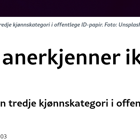
tredje kjønnskategori i offentlege ID-papir. Foto: Unsp
anerkjenner ik
n tredje kjønnskategori i offen
:03