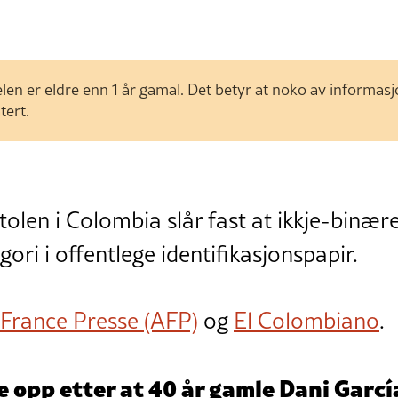
len er eldre enn 1 år gamal. Det betyr at noko av informas
tert.
len i Colombia slår fast at ikkje-binære
ori i offentlege identifikasjonspapir.
 France Presse (AFP)
og
El Colombiano
.
 opp etter at 40 år gamle Dani Garc