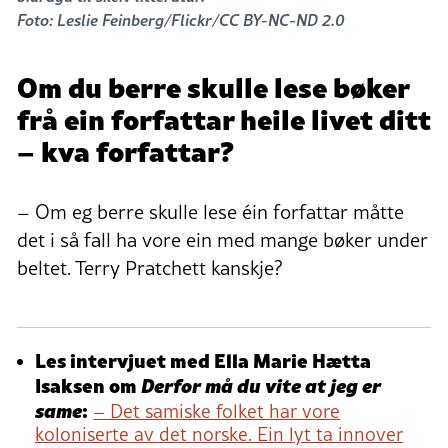
Foto: Leslie Feinberg/Flickr/CC BY-NC-ND 2.0
Om du berre skulle lese bøker
frå ein forfattar heile livet ditt
– kva forfattar?
– Om eg berre skulle lese éin forfattar måtte
det i så fall ha vore ein med mange bøker under
beltet. Terry Pratchett kanskje?
Les intervjuet med Ella Marie Hætta
Isaksen om
Derfor må du vite at jeg er
same
:
– Det samiske folket har vore
koloniserte av det norske. Ein lyt ta innover