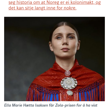
seg historia om at Noreg er ei kolonimakt, og
det kan sitje langt inne for nokre.
Ella Marie Hætta Isaksen får Zola-prisen for å ha vist