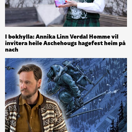
I bokhylla: Annika Linn Verdal Homme vil
invitera heile Aschehougs hagefest heim på
nach