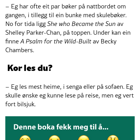
– Eg har ofte eit par bøker på nattbordet om
gangen, i tillegg til ein bunke med skulebøker.
No for tida ligg
She who Became the Sun
av
Shelley Parker-Chan, på toppen. Under kan ein
finne
A Psalm for the Wild-Built
av Becky
Chambers.
Kor les du?
– Eg les mest heime, i senga eller på sofaen. Eg
skulle ønske eg kunne lese på reise, men eg vert
fort bilsjuk.