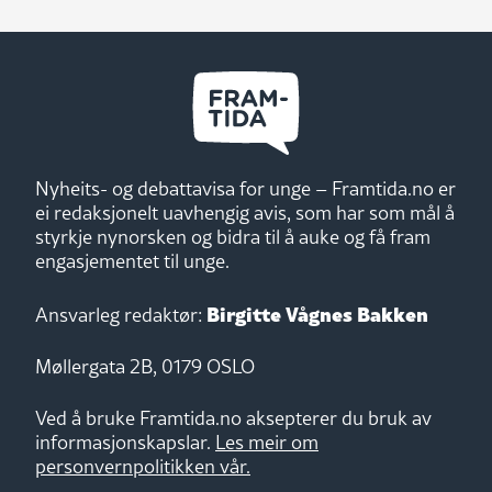
Nyheits- og debattavisa for unge – Framtida.no er
ei redaksjonelt uavhengig avis, som har som mål å
styrkje nynorsken og bidra til å auke og få fram
engasjementet til unge.
Birgitte Vågnes Bakken
Ansvarleg redaktør:
Møllergata 2B, 0179 OSLO
Ved å bruke Framtida.no aksepterer du bruk av
informasjonskapslar.
Les meir om
personvernpolitikken vår.