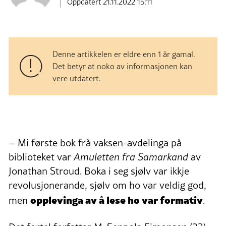
Oppdatert 21.11.2022 15:11
Denne artikkelen er eldre enn 1 år gamal.
Det betyr at noko av informasjonen kan
vere utdatert.
– Mi første bok frå vaksen-avdelinga på
biblioteket var
Amuletten fra Samarkand
av
Jonathan Stroud. Boka i seg sjølv var ikkje
revolusjonerande, sjølv om ho var veldig god,
opplevinga av å lese ho var formativ
men
.