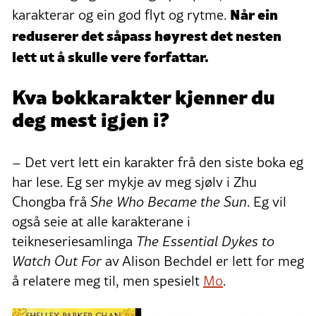
Når ein
karakterar og ein god flyt og rytme.
reduserer det såpass høyrest det nesten
lett ut å skulle vere forfattar.
Kva bokkarakter kjenner du
deg mest igjen i?
– Det vert lett ein karakter frå den siste boka eg
har lese. Eg ser mykje av meg sjølv i Zhu
Chongba frå
She Who Became the Sun
. Eg vil
også seie at alle karakterane i
teikneseriesamlinga
The Essential Dykes to
Watch Out For
av Alison Bechdel er lett for meg
å relatere meg til, men spesielt
Mo
.