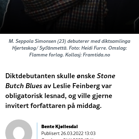
M. Seppola Simonsen (23) debuterer med diktsamlinga
Hjerteskog/ Syđänmettä. Foto: Heidi Furre. Omslag:
Flamme forlag. Kollasj: Framtida.no
Diktdebutanten skulle ønske
Stone
Butch Blues
av Leslie Feinberg var
obligatorisk lesnad, og ville gjerne
invitert forfattaren på middag.
Bente Kjøllesdal
Publisert
26.03.2022 13:03