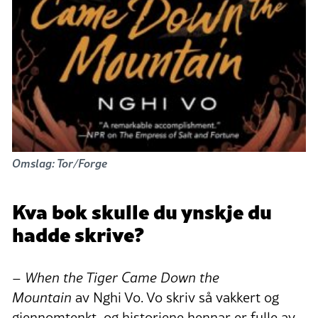
Omslag: Tor/Forge
Kva bok skulle du ynskje du
hadde skrive?
–
When the Tiger Came Down the
Mountain
av Nghi Vo. Vo skriv så vakkert og
gjennomtenkt, og historiene hennar er fulle av