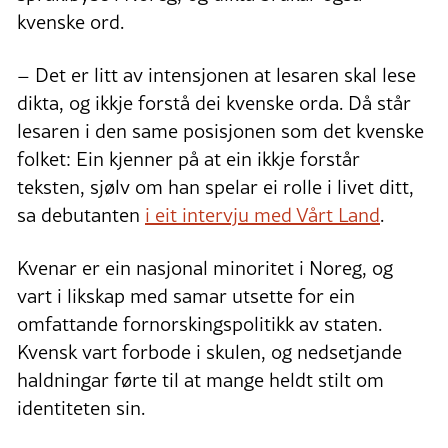
kvenske ord.
– Det er litt av intensjonen at lesaren skal lese
dikta, og ikkje forstå dei kvenske orda. Då står
lesaren i den same posisjonen som det kvenske
folket: Ein kjenner på at ein ikkje forstår
teksten, sjølv om han spelar ei rolle i livet ditt,
sa debutanten
i eit intervju med Vårt Land
.
Kvenar er ein nasjonal minoritet i Noreg, og
vart i likskap med samar utsette for ein
omfattande fornorskingspolitikk av staten.
Kvensk vart forbode i skulen, og nedsetjande
haldningar førte til at mange heldt stilt om
identiteten sin.