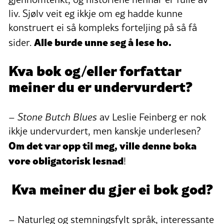
liv. Sjølv veit eg ikkje om eg hadde kunne
konstruert ei så kompleks forteljing på så få
Alle burde unne seg å lese ho.
sider.
Kva bok og/eller forfattar
meiner du er undervurdert?
–
Stone Butch Blues
av Leslie Feinberg er nok
ikkje undervurdert, men kanskje underlesen?
Om det var opp til meg, ville denne boka
vore obligatorisk lesnad
!
Kva meiner du gjer ei bok god?
– Naturleg og stemningsfylt språk, interessante