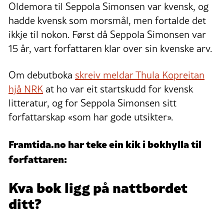
Oldemora til Seppola Simonsen var kvensk, og
hadde kvensk som morsmål, men fortalde det
ikkje til nokon. Først då Seppola Simonsen var
15 år, vart forfattaren klar over sin kvenske arv.
Om debutboka
skreiv meldar Thula Kopreitan
hjå NRK
at ho var eit startskudd for kvensk
litteratur, og for Seppola Simonsen sitt
forfattarskap «som har gode utsikter».
Framtida.no har teke ein kik i bokhylla til
forfattaren:
Kva bok ligg på nattbordet
ditt?