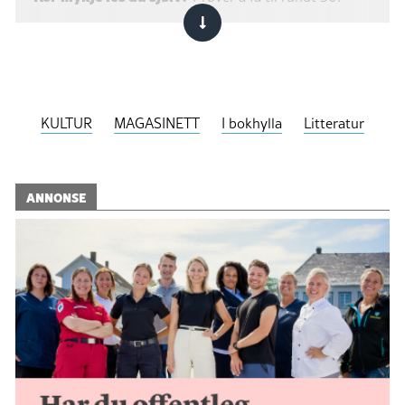
KULTUR
MAGASINETT
I bokhylla
Litteratur
ANNONSE