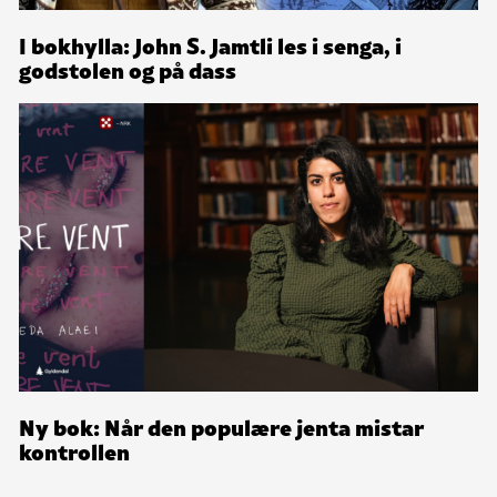
I bokhylla: John S. Jamtli les i senga, i
godstolen og på dass
Ny bok: Når den populære jenta mistar
kontrollen