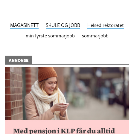
MAGASINETT
SKULE OG JOBB
Helsedirektoratet
min fyrste sommarjobb
sommarjobb
ANNONSE