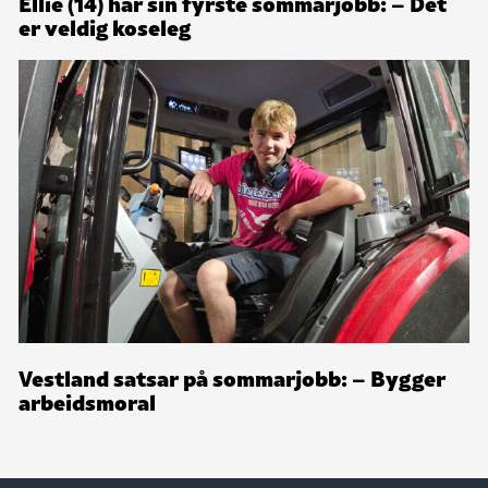
Ellie (14) har sin fyrste sommarjobb: – Det
er veldig koseleg
Vestland satsar på sommarjobb: – Bygger
arbeidsmoral