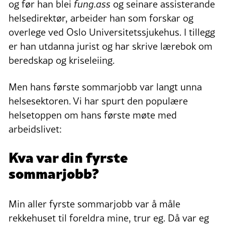
og før han blei
fung.ass
og seinare assisterande
helsedirektør, arbeider han som forskar og
overlege ved Oslo Universitetssjukehus. I tillegg
er han utdanna jurist og har skrive lærebok om
beredskap og kriseleiing.
Men hans første sommarjobb var langt unna
helsesektoren. Vi har spurt den populære
helsetoppen om hans første møte med
arbeidslivet:
Kva var din fyrste
sommarjobb?
Min aller fyrste sommarjobb var å måle
rekkehuset til foreldra mine, trur eg. Då var eg