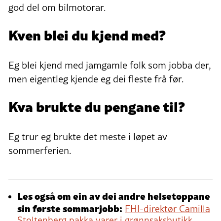
god del om bilmotorar.
Kven blei du kjend med?
Eg blei kjend med jamgamle folk som jobba der,
men eigentleg kjende eg dei fleste frå før.
Kva brukte du pengane til?
Eg trur eg brukte det meste i løpet av
sommerferien.
Les også om ein av dei andre helsetoppane
sin første sommarjobb:
FHI-direktør Camilla
Stoltenberg pakka varer i grønnsaksbutikk