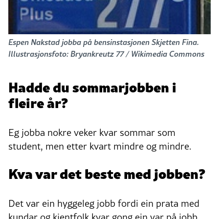
Espen Nakstad jobba på bensinstasjonen Skjetten Fina.
Illustrasjonsfoto: Bryankreutz 77 / Wikimedia Commons
Hadde du sommarjobben i
fleire år?
Eg jobba nokre veker kvar sommar som
student, men etter kvart mindre og mindre.
Kva var det beste med jobben?
Det var ein hyggeleg jobb fordi ein prata med
kundar og kjentfolk kvar gong ein var på jobb.