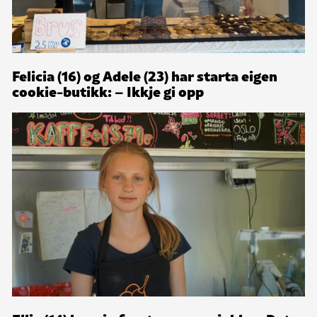
Felicia (16) og Adele (23) har starta eigen
cookie-butikk: – Ikkje gi opp