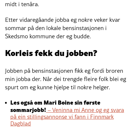
midt i tenåra.
Etter vidaregåande jobba eg nokre veker kvar
sommar på den lokale bensinstasjonen i
Skedsmo kommune der eg budde.
Korleis fekk du jobben?
Jobben på bensinstasjonen fikk eg fordi broren
min jobba der. Når dei trengde fleire folk blei eg
spurt om eg kunne hjelpe til nokre helger.
Les også om Mari Boine sin første
sommarjobb!
– Veninna mi Anne og eg svara
på ein stillingsannonse vi fann i Finnmark
Dagblad