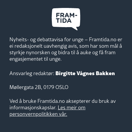
Nyheits- og debattavisa for unge – Framtida.no er
ei redaksjonelt uavhengig avis, som har som mål å
styrkje nynorsken og bidra til å auke og få fram
engasjementet til unge.
Birgitte Vågnes Bakken
Ansvarleg redaktør:
Møllergata 2B, 0179 OSLO
Ved å bruke Framtida.no aksepterer du bruk av
informasjonskapslar.
Les meir om
personvernpolitikken vår.