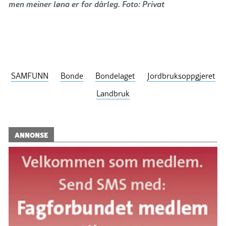
men meiner løna er for dårleg. Foto: Privat
SAMFUNN
Bonde
Bondelaget
Jordbruksoppgjeret
Landbruk
ANNONSE