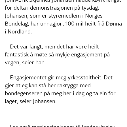
for delta i demonstrasjonen på tysdag.
Johansen, som er styremedlem i Norges
Bondelag, har unnagjort 100 mil heilt frå Dønna
i Nordland.
– Det var langt, men det har vore heilt
fantastisk å møte så mykje engasjement på
vegen, seier han.
– Engasjementet gir meg yrkesstoltheit. Det
gjer at eg kan stå her rakrygga med
bondegenseren på meg her i dag og ta ein for
laget, seier Johansen.
Les også meningsinnlegget til landbrukselev