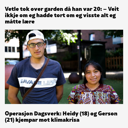
Vetle tok over garden då han var 20: – Veit
ikkje om eg hadde tort om eg visste alt eg
måtte lære
Operasjon Dagsverk: Heidy (18) og Gerson
(21) kjempar mot klimakrisa