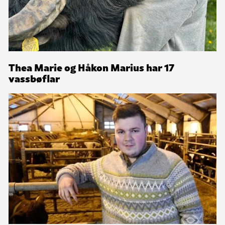
Thea Marie og Håkon Marius har 17
vassbøflar