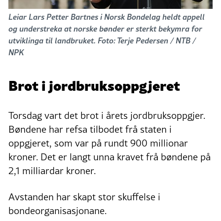
Leiar Lars Petter Bartnes i Norsk Bondelag heldt appell
og understreka at norske bønder er sterkt bekymra for
utviklinga til landbruket. Foto: Terje Pedersen / NTB /
NPK
Brot i jordbruksoppgjeret
Torsdag vart det brot i årets jordbruksoppgjer.
Bøndene har refsa tilbodet frå staten i
oppgjeret, som var på rundt 900 millionar
kroner. Det er langt unna kravet frå bøndene på
2,1 milliardar kroner.
Avstanden har skapt stor skuffelse i
bondeorganisasjonane.