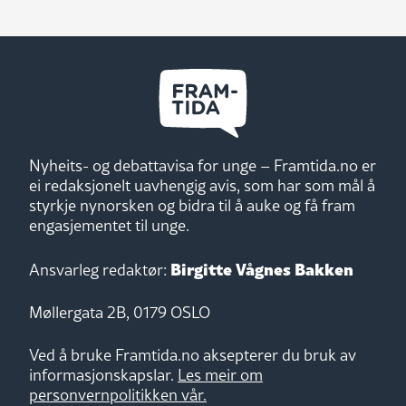
Nyheits- og debattavisa for unge – Framtida.no er
ei redaksjonelt uavhengig avis, som har som mål å
styrkje nynorsken og bidra til å auke og få fram
engasjementet til unge.
Birgitte Vågnes Bakken
Ansvarleg redaktør:
Møllergata 2B, 0179 OSLO
Ved å bruke Framtida.no aksepterer du bruk av
informasjonskapslar.
Les meir om
personvernpolitikken vår.