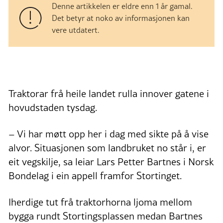
Denne artikkelen er eldre enn 1 år gamal.
Det betyr at noko av informasjonen kan
vere utdatert.
Traktorar frå heile landet rulla innover gatene i
hovudstaden tysdag.
– Vi har møtt opp her i dag med sikte på å vise
alvor. Situasjonen som landbruket no står i, er
eit vegskilje, sa leiar Lars Petter Bartnes i Norsk
Bondelag i ein appell framfor Stortinget.
Iherdige tut frå traktorhorna ljoma mellom
bygga rundt Stortingsplassen medan Bartnes