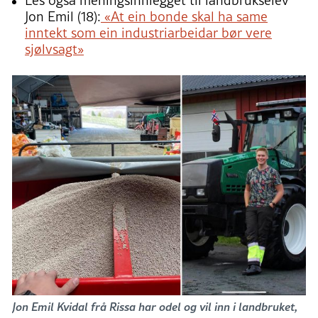
Jon Emil (18):
«At ein bonde skal ha same
inntekt som ein industriarbeidar bør vere
sjølvsagt»
Jon Emil Kvidal frå Rissa har odel og vil inn i landbruket,