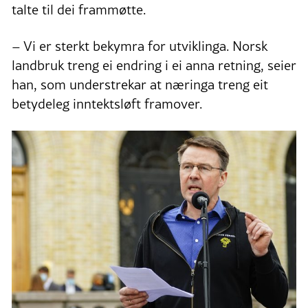
talte til dei frammøtte.
– Vi er sterkt bekymra for utviklinga. Norsk
landbruk treng ei endring i ei anna retning, seier
han, som understrekar at næringa treng eit
betydeleg inntektsløft framover.