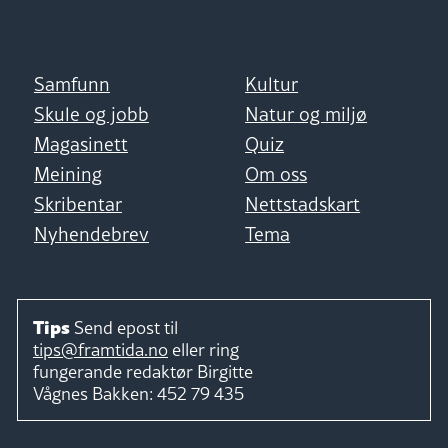
Samfunn
Kultur
Skule og jobb
Natur og miljø
Magasinett
Quiz
Meining
Om oss
Skribentar
Nettstadskart
Nyhendebrev
Tema
Tips
Send epost til
tips@framtida.no
eller ring
fungerande redaktør
Birgitte
Vågnes Bakken:
452 79 435