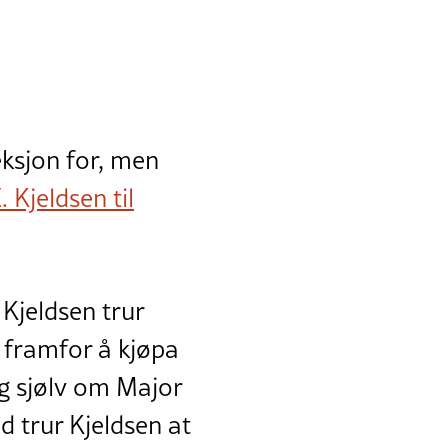
eksjon for, men
 Kjeldsen til
 Kjeldsen trur
, framfor å kjøpa
g sjølv om Major
d trur Kjeldsen at