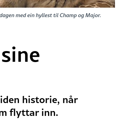
edagen med ein hyllest til Champ og Major.
sine
iden historie, når
 flyttar inn.