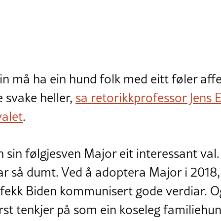
in må ha ein hund folk med eitt føler aff
e svake heller,
sa retorikkprofessor Jens E.
valet
.
 sin følgjesven Major eit interessant val.
 var så dumt. Ved å adoptera Major i 2018
 fekk Biden kommunisert gode verdiar. O
først tenkjer på som ein koseleg familiehun