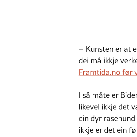
– Kunsten er at e
dei må ikkje verk
Framtida.no før 
I så måte er Biden
likevel ikkje det
ein dyr rasehund
ikkje er det ein 