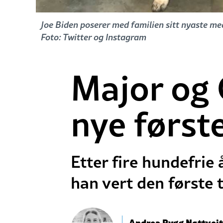
Joe Biden poserer med familien sitt nyaste me
Foto: Twitter og Instagram
Major og
nye først
Etter fire hundefrie 
han vert den første 
Andrea Rygg Nøttveit