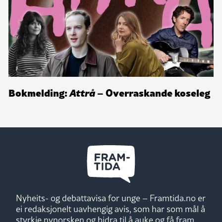
Bokmelding:
Attrå
– Overraskande koseleg
Nyheits- og debattavisa for unge – Framtida.no er
ei redaksjonelt uavhengig avis, som har som mål å
styrkje nynorsken og bidra til å auke og få fram