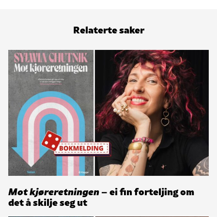
Relaterte saker
Mot kjøreretningen
– ei fin forteljing om
det å skilje seg ut