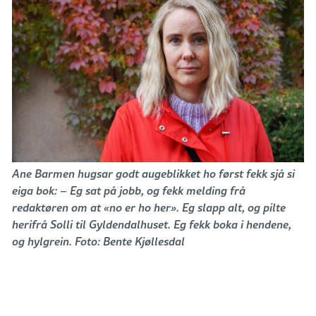
Ane Barmen hugsar godt augeblikket ho først fekk sjå si
eiga bok: – Eg sat på jobb, og fekk melding frå
redaktøren om at «no er ho her». Eg slapp alt, og pilte
herifrå Solli til Gyldendalhuset. Eg fekk boka i hendene,
og hylgrein. Foto: Bente Kjøllesdal