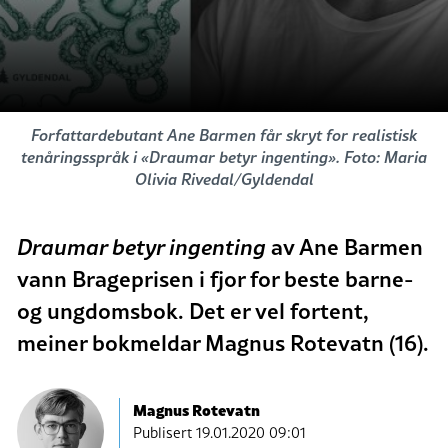
Forfattardebutant Ane Barmen får skryt for realistisk
tenåringsspråk i «Draumar betyr ingenting». Foto: Maria
Olivia Rivedal/Gyldendal
Draumar betyr ingenting
av Ane Barmen
vann Brageprisen i fjor for beste barne-
og ungdomsbok. Det er vel fortent,
meiner bokmeldar Magnus Rotevatn (16).
Magnus Rotevatn
Publisert
19.01.2020 09:01