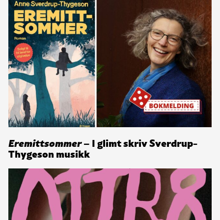
Eremittsommer
– I glimt skriv Sverdrup-
Thygeson musikk