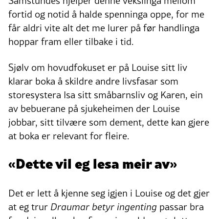
Samstundes hjelper denne vekslinga mellom
fortid og notid å halde spenninga oppe, for me
får aldri vite alt det me lurer på før handlinga
hoppar fram eller tilbake i tid.
Sjølv om hovudfokuset er på Louise sitt liv
klarar boka å skildre andre livsfasar som
storesystera Isa sitt småbarnsliv og Karen, ein
av bebuerane på sjukeheimen der Louise
jobbar, sitt tilvære som dement, dette kan gjere
at boka er relevant for fleire.
«Dette vil eg lesa meir av»
Det er lett å kjenne seg igjen i Louise og det gjer
at eg trur
Draumar betyr ingenting
passar bra