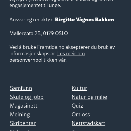
engasjementet til unge.
Birgitte Vågnes Bakken
Ansvarleg redaktør:
Møllergata 2B, 0179 OSLO
Ved å bruke Framtida.no aksepterer du bruk av
informasjonskapslar.
Les meir om
personvernpolitikken vår.
Samfunn
Kultur
Skule og jobb
Natur og miljø
Magasinett
Quiz
Meining
Om oss
Skribentar
Nettstadskart