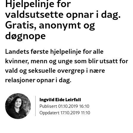
Hjelpelinje for
valdsutsette opnar i dag.
Gratis, anonymt og
døgnope
Landets første hjelpelinje for alle
kvinner, menn og unge som blir utsatt for
vald og seksuelle overgrep i nære
relasjoner opnar i dag.
Ingvild Eide Leirfall
Publisert
01.10.2019 16:10
Oppdatert 17.10.2019 11:10