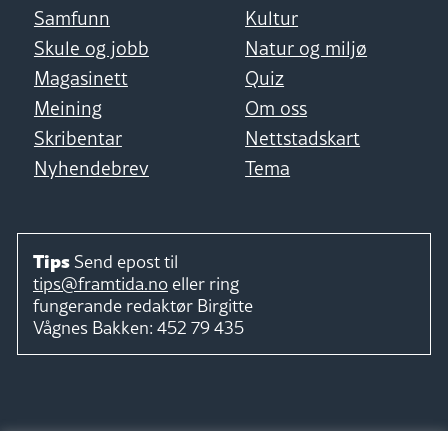
Samfunn
Kultur
Skule og jobb
Natur og miljø
Magasinett
Quiz
Meining
Om oss
Skribentar
Nettstadskart
Nyhendebrev
Tema
Tips
Send epost til
tips@framtida.no
eller ring
fungerande redaktør
Birgitte
Vågnes Bakken:
452 79 435
Følg