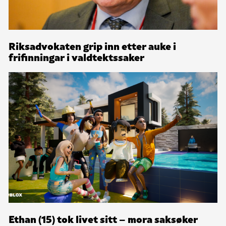
Riksadvokaten grip inn etter auke i
frifinningar i valdtektssaker
Ethan (15) tok livet sitt – mora saksøker