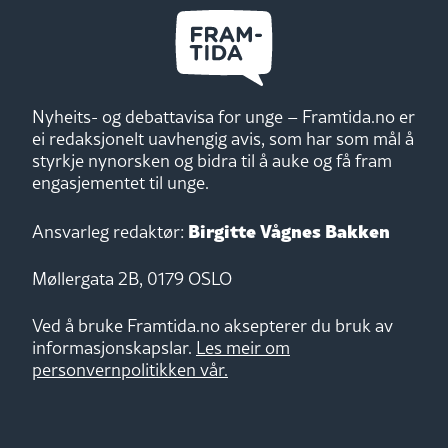
Nyheits- og debattavisa for unge – Framtida.no er
ei redaksjonelt uavhengig avis, som har som mål å
styrkje nynorsken og bidra til å auke og få fram
engasjementet til unge.
Birgitte Vågnes Bakken
Ansvarleg redaktør:
Møllergata 2B, 0179 OSLO
Ved å bruke Framtida.no aksepterer du bruk av
informasjonskapslar.
Les meir om
personvernpolitikken vår.