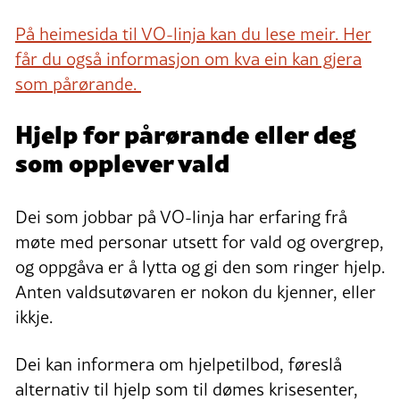
På heimesida til VO-linja kan du lese meir. Her
får du også informasjon om kva ein kan gjera
som pårørande.
Hjelp for pårørande eller deg
som opplever vald
Dei som jobbar på VO-linja har erfaring frå
møte med personar utsett for vald og overgrep,
og oppgåva er å lytta og gi den som ringer hjelp.
Anten valdsutøvaren er nokon du kjenner, eller
ikkje.
Dei kan informera om hjelpetilbod, føreslå
alternativ til hjelp som til dømes krisesenter,