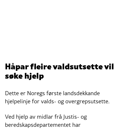
Håpar fleire valdsutsette vil
søke hjelp
Dette er Noregs første landsdekkande
hjelpelinje for valds- og overgrepsutsette.
Ved hjelp av midlar frå Justis- og
beredskapsdepartementet har