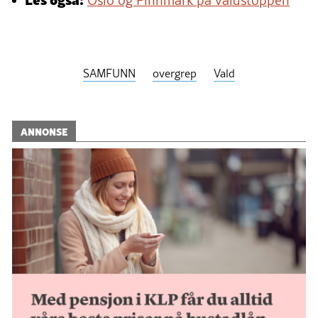
SAMFUNN
overgrep
Vald
ANNONSE