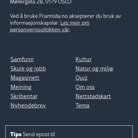
Møllergata 2B, 0179 OSLO
Ved å bruke Framtida.no aksepterer du bruk av
informasjonskapslar.
Les meir om
personvernpolitikken vår.
Samfunn
Kultur
Skule og jobb
Natur og miljø
Magasinett
Quiz
Meining
Om oss
Skribentar
Nettstadskart
Nyhendebrev
Tema
Tips
Send epost til