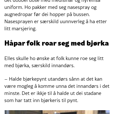
uniform. Ho pakker med seg nasespray og
augnedropar før dei hopper på bussen.
Nasesprayen er særskild uunnverleg å ha etter
litt marsjering.
Håpar folk roar seg med bjørka
Elles skulle ho ønske at folk kunne roe seg litt
med bjørka, særskild innandørs.
– Halde bjørkepynt utandørs sånn at det kan
være mogleg å komme unna det innandørs i det
minste. Det er ikkje til å halde ut dei stadane
som har tatt inn bjørkeris til pynt.