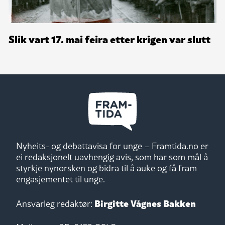
Slik vart 17. mai feira etter krigen var slutt
Nyheits- og debattavisa for unge – Framtida.no er
ei redaksjonelt uavhengig avis, som har som mål å
styrkje nynorsken og bidra til å auke og få fram
engasjementet til unge.
Birgitte Vågnes Bakken
Ansvarleg redaktør: