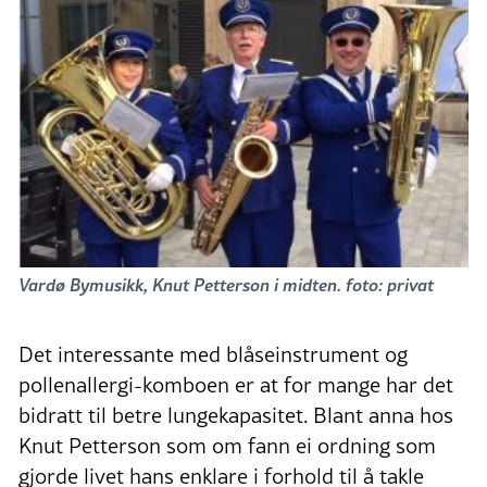
Vardø Bymusikk, Knut Petterson i midten. foto: privat
Det interessante med blåseinstrument og
pollenallergi-komboen er at for mange har det
bidratt til betre lungekapasitet. Blant anna hos
Knut Petterson som om fann ei ordning som
gjorde livet hans enklare i forhold til å takle