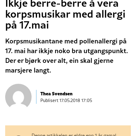
Ikkje berre-berre å vera
korpsmusikar med allergi
på 17.mai
Korpsmusikantane med pollenallergi på
17. mai har ikkje noko bra utgangspunkt.
Der er bjørk over alt, ein skal gjerne
marsjere langt.
Thea Svendsen
Publisert
17.05.2018 17:05
Denne artikkelen er eldre enn 1 år gamal.