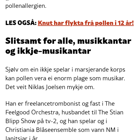
pollenallergien.
LES OGSÅ:
Knut har flykta frå pollen i 12 år!
Slitsamt for alle, musikkantar
og ikkje-musikantar
Sjølv om ein ikkje spelar i marsjerande korps
kan pollen vera ei enorm plage som musikar.
Det veit Niklas Joelsen mykje om.
Han er freelancetrombonist og fast i The
Feelgood Orchestra, husbandet til The Stian
Blipp Show på tv-2, og han spelar og i
Christiania Blåseensemble som vann NM i
Janitsjar i år.