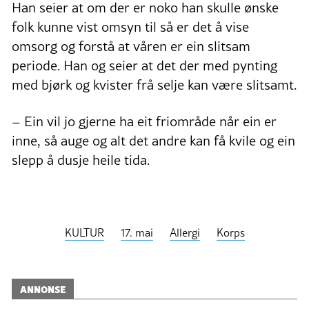
Han seier at om der er noko han skulle ønske
folk kunne vist omsyn til så er det å vise
omsorg og forstå at våren er ein slitsam
periode. Han og seier at det der med pynting
med bjørk og kvister frå selje kan være slitsamt.
– Ein vil jo gjerne ha eit friområde når ein er
inne, så auge og alt det andre kan få kvile og ein
slepp å dusje heile tida.
KULTUR
17. mai
Allergi
Korps
ANNONSE