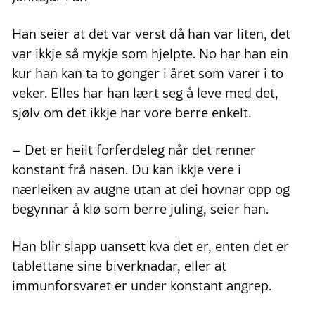
Han seier at det var verst då han var liten, det
var ikkje så mykje som hjelpte. No har han ein
kur han kan ta to gonger i året som varer i to
veker. Elles har han lært seg å leve med det,
sjølv om det ikkje har vore berre enkelt.
– Det er heilt forferdeleg når det renner
konstant frå nasen. Du kan ikkje vere i
nærleiken av augne utan at dei hovnar opp og
begynnar å klø som berre juling, seier han.
Han blir slapp uansett kva det er, enten det er
tablettane sine biverknadar, eller at
immunforsvaret er under konstant angrep.