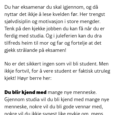
Du har eksamenar du skal igjennom, og då
nyttar det ikkje å lese kvelden før. Her trengst
sjølvdisiplin og motivasjon i store mengder.
Tenk på den kjekke jobben du kan få når du er
ferdig med studia. Og i juleferien kan du dra
tilfreds heim til mor og far og fortelje at det
gjekk strålande på eksamen!
No er det sikkert ingen som vil bli student. Men
ikkje fortvil, for å vere student er faktisk utruleg
kjekt! Høyr berre her:
Du blir kjend med
mange nye menneske.
Gjennom studia vil du bli kjend med mange nye
menneske, nokre vil du bli gode vennar med,
nokre vil du ikkje synest like mykje om, mens