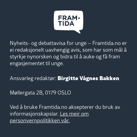
Nyheits- og debattavisa for unge – Framtida.no er
ei redaksjonelt uavhengig avis, som har som mål å
styrkje nynorsken og bidra til å auke og få fram
engasjementet til unge.
Birgitte Vågnes Bakken
Ansvarleg redaktør:
Møllergata 2B, 0179 OSLO
Ved å bruke Framtida.no aksepterer du bruk av
informasjonskapslar.
Les meir om
personvernpolitikken vår.