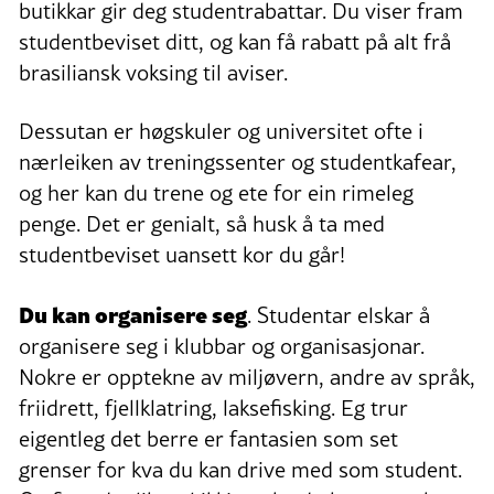
butikkar gir deg studentrabattar. Du viser fram
studentbeviset ditt, og kan få rabatt på alt frå
brasiliansk voksing til aviser.
Dessutan er høgskuler og universitet ofte i
nærleiken av treningssenter og studentkafear,
og her kan du trene og ete for ein rimeleg
penge. Det er genialt, så husk å ta med
studentbeviset uansett kor du går!
Du kan organisere seg
. Studentar elskar å
organisere seg i klubbar og organisasjonar.
Nokre er opptekne av miljøvern, andre av språk,
friidrett, fjellklatring, laksefisking. Eg trur
eigentleg det berre er fantasien som set
grenser for kva du kan drive med som student.