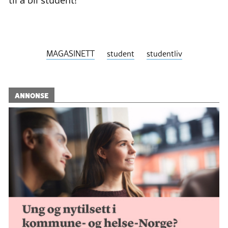
MAGASINETT
student
studentliv
ANNONSE