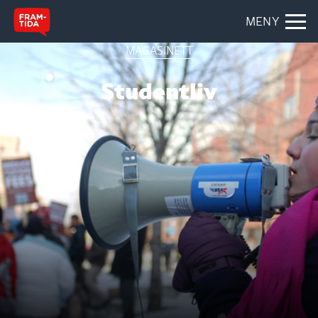
MENY
MAGASINETT
Studentliv