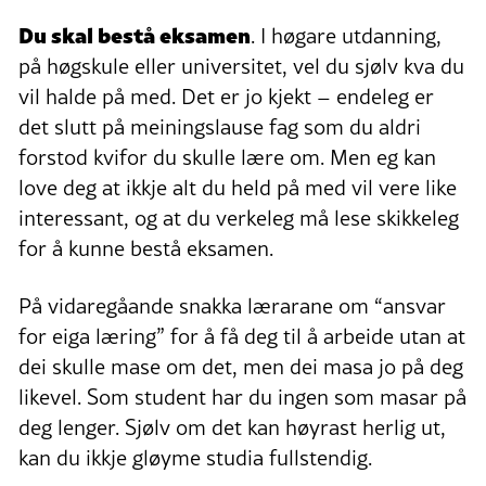
Du skal bestå eksamen
. I høgare utdanning,
på høgskule eller universitet, vel du sjølv kva du
vil halde på med. Det er jo kjekt – endeleg er
det slutt på meiningslause fag som du aldri
forstod kvifor du skulle lære om. Men eg kan
love deg at ikkje alt du held på med vil vere like
interessant, og at du verkeleg må lese skikkeleg
for å kunne bestå eksamen.
På vidaregåande snakka lærarane om “ansvar
for eiga læring” for å få deg til å arbeide utan at
dei skulle mase om det, men dei masa jo på deg
likevel. Som student har du ingen som masar på
deg lenger. Sjølv om det kan høyrast herlig ut,
kan du ikkje gløyme studia fullstendig.