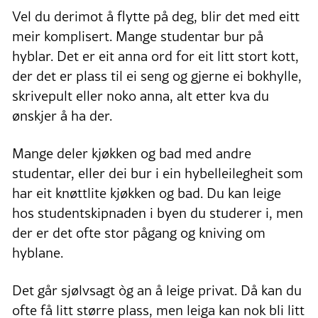
Vel du derimot å flytte på deg, blir det med eitt
meir komplisert. Mange studentar bur på
hyblar. Det er eit anna ord for eit litt stort kott,
der det er plass til ei seng og gjerne ei bokhylle,
skrivepult eller noko anna, alt etter kva du
ønskjer å ha der.
Mange deler kjøkken og bad med andre
studentar, eller dei bur i ein hybelleilegheit som
har eit knøttlite kjøkken og bad. Du kan leige
hos studentskipnaden i byen du studerer i, men
der er det ofte stor pågang og kniving om
hyblane.
Det går sjølvsagt òg an å leige privat. Då kan du
ofte få litt større plass, men leiga kan nok bli litt