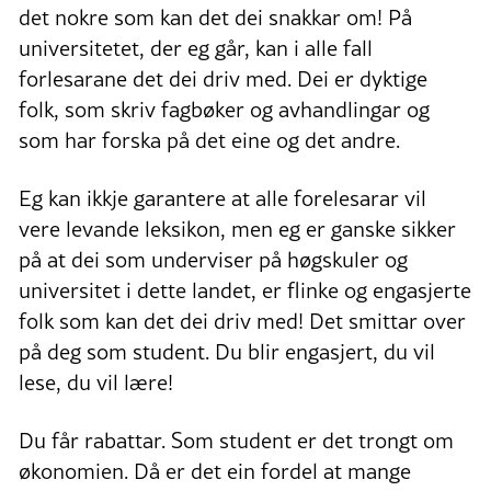
det nokre som kan det dei snakkar om! På
universitetet, der eg går, kan i alle fall
forlesarane det dei driv med. Dei er dyktige
folk, som skriv fagbøker og avhandlingar og
som har forska på det eine og det andre.
Eg kan ikkje garantere at alle forelesarar vil
vere levande leksikon, men eg er ganske sikker
på at dei som underviser på høgskuler og
universitet i dette landet, er flinke og engasjerte
folk som kan det dei driv med! Det smittar over
på deg som student. Du blir engasjert, du vil
lese, du vil lære!
Du får rabattar. Som student er det trongt om
økonomien. Då er det ein fordel at mange