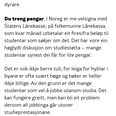
dyrare.
Du treng pengar
. I Noreg er me velsigna med
Statens Lånekasse, på folkemunne Lånekassa,
som kvar månad utbetalar eit firesifra beløp til
studentar som søkjer om det. Det har vore ein
høglydt diskusjon om studiestøtta – mange
studentar synest dei får for lite pengar.
Det er nok ikkje berre tull, for leiga for hyblar i
byane er ofte svært høge og bøker er heller
ikkje billige. Av den grunn er det mange
studentar som vel å jobbe utanom studia. Det
kan fungere greitt, men kan bli eit problem
dersom all jobbinga går utover
studieprestasjonane.