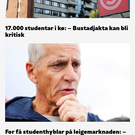
17.000 studentar i kø: – Bustadjakta kan bli
kritisk
For få studenthyblar på leigemarknaden: –