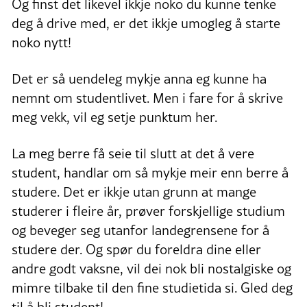
Og finst det likevel ikkje noko du kunne tenke
deg å drive med, er det ikkje umogleg å starte
noko nytt!
Det er så uendeleg mykje anna eg kunne ha
nemnt om studentlivet. Men i fare for å skrive
meg vekk, vil eg setje punktum her.
La meg berre få seie til slutt at det å vere
student, handlar om så mykje meir enn berre å
studere. Det er ikkje utan grunn at mange
studerer i fleire år, prøver forskjellige studium
og beveger seg utanfor landegrensene for å
studere der. Og spør du foreldra dine eller
andre godt vaksne, vil dei nok bli nostalgiske og
mimre tilbake til den fine studietida si. Gled deg
til å bli student!