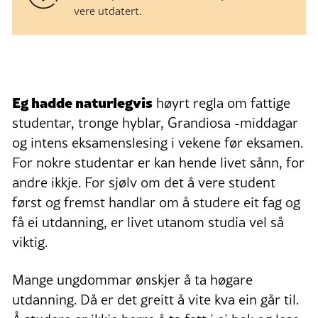
vere utdatert.
Eg hadde naturlegvis
høyrt regla om fattige
studentar, tronge hyblar, Grandiosa -middagar
og intens eksamenslesing i vekene før eksamen.
For nokre studentar er kan hende livet sånn, for
andre ikkje. For sjølv om det å vere student
først og fremst handlar om å studere eit fag og
få ei utdanning, er livet utanom studia vel så
viktig.
Mange ungdommar ønskjer å ta høgare
utdanning. Då er det greitt å vite kva ein går til.