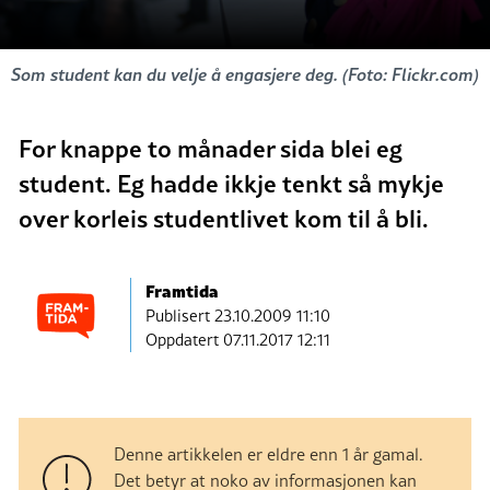
Som student kan du velje å engasjere deg. (Foto: Flickr.com)
For knappe to månader sida blei eg
student. Eg hadde ikkje tenkt så mykje
over korleis studentlivet kom til å bli.
Framtida
Publisert
23.10.2009 11:10
Oppdatert 07.11.2017 12:11
Denne artikkelen er eldre enn 1 år gamal.
Det betyr at noko av informasjonen kan