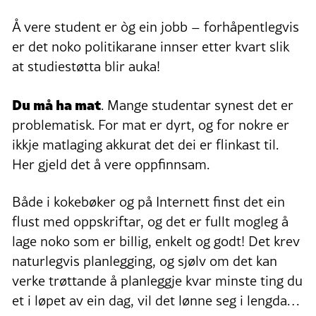
Å vere student er òg ein jobb – forhåpentlegvis
er det noko politikarane innser etter kvart slik
at studiestøtta blir auka!
Du må ha mat
. Mange studentar synest det er
problematisk. For mat er dyrt, og for nokre er
ikkje matlaging akkurat det dei er flinkast til.
Her gjeld det å vere oppfinnsam.
Både i kokebøker og på Internett finst det ein
flust med oppskriftar, og det er fullt mogleg å
lage noko som er billig, enkelt og godt! Det krev
naturlegvis planlegging, og sjølv om det kan
verke trøttande å planleggje kvar minste ting du
et i løpet av ein dag, vil det lønne seg i lengda…