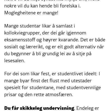
nokre vil du kan hende bli forelska i.
Moglegheitene er mange!
Mange studentar likar å samlast i
kollokviegrupper, der dei går igjennom
eksamensstoff og høyrer kvarande. Det er både
sosialt og lærerikt, og er eit godt alternativ når
du begynner å bli grundig lei av å sitje på
lesesalen.
For dei som likar fest, er studentlivet ideelt: I
mange byar finst det flust med utestader
spesielt for studentane, med studentvennlige
prisar og den rette atmosfæren.
Du får skikkeleg undervisning
. Endeleg er