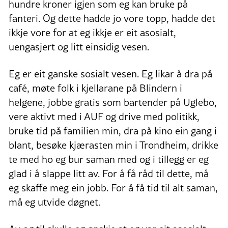
hundre kroner igjen som eg kan bruke på
fanteri. Og dette hadde jo vore topp, hadde det
ikkje vore for at eg ikkje er eit asosialt,
uengasjert og litt einsidig vesen.
Eg er eit ganske sosialt vesen. Eg likar å dra på
café, møte folk i kjellarane på Blindern i
helgene, jobbe gratis som bartender på Uglebo,
vere aktivt med i AUF og drive med politikk,
bruke tid på familien min, dra på kino ein gang i
blant, besøke kjærasten min i Trondheim, drikke
te med ho eg bur saman med og i tillegg er eg
glad i å slappe litt av. For å få råd til dette, må
eg skaffe meg ein jobb. For å få tid til alt saman,
må eg utvide døgnet.