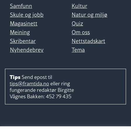
Samfunn
Kultur
Skule og jobb
Natur og miljø
Magasinett
Quiz
Meining
Om oss
Skribentar
Nettstadskart
Nyhendebrev
Tema
Tips
Send epost til
tips@framtida.no
eller ring
fungerande redaktør
Birgitte
Vågnes Bakken:
452 79 435
Følg