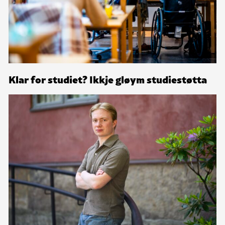
Klar for studiet? Ikkje gløym studiestøtta