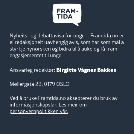
Nyheits- og debattavisa for unge – Framtida.no er
ei redaksjonelt uavhengig avis, som har som mål å
styrkje nynorsken og bidra til å auke og få fram
engasjementet til unge.
Birgitte Vågnes Bakken
Ansvarleg redaktør:
Møllergata 2B, 0179 OSLO
Ved å bruke Framtida.no aksepterer du bruk av
informasjonskapslar.
Les meir om
personvernpolitikken vår.