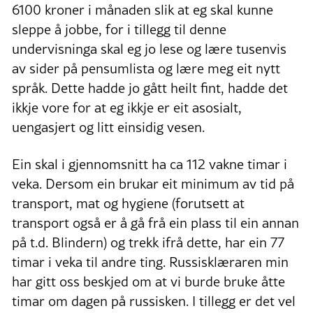
6100 kroner i månaden slik at eg skal kunne
sleppe å jobbe, for i tillegg til denne
undervisninga skal eg jo lese og lære tusenvis
av sider på pensumlista og lære meg eit nytt
språk. Dette hadde jo gått heilt fint, hadde det
ikkje vore for at eg ikkje er eit asosialt,
uengasjert og litt einsidig vesen.
Ein skal i gjennomsnitt ha ca 112 vakne timar i
veka. Dersom ein brukar eit minimum av tid på
transport, mat og hygiene (forutsett at
transport også er å gå frå ein plass til ein annan
på t.d. Blindern) og trekk ifrå dette, har ein 77
timar i veka til andre ting. Russisklæraren min
har gitt oss beskjed om at vi burde bruke åtte
timar om dagen på russisken. I tillegg er det vel