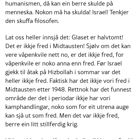
humanismen, då kan ein berre skulde på
menneska. Nokon må ha skulda! Israel! Tenkjer
den skuffa filosofen.
Lat oss heller innsjå det: Glaset er halvtomt!
Det er ikkje fred i Midtausten! Sjølv om det kan
vere våpenkvile nett no, er det ikkje fred, for
våpenkvile er noko anna enn fred. Før Israel
gjekk til åtak på Hizbollah i sommar var det
heller ikkje fred. Faktisk har det ikkje vori fred i
Midtausten etter 1948. Rettnok har det funnest
område der det i periodar ikkje har vori
kamphandlingar, noko som for eit utrena auge
kan sjå ut som fred. Men det var ikkje fred,
berre ein litt stillferdig krig.