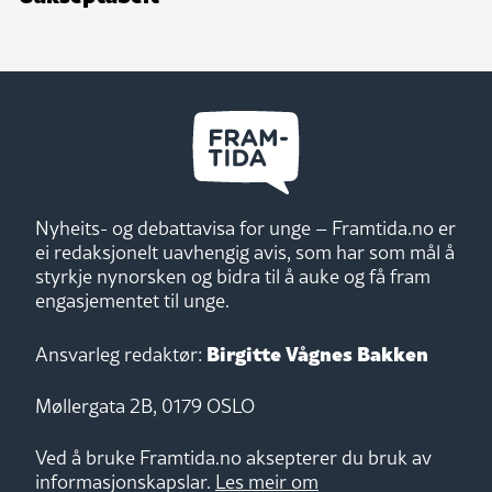
Nyheits- og debattavisa for unge – Framtida.no er
ei redaksjonelt uavhengig avis, som har som mål å
styrkje nynorsken og bidra til å auke og få fram
engasjementet til unge.
Birgitte Vågnes Bakken
Ansvarleg redaktør:
Møllergata 2B, 0179 OSLO
Ved å bruke Framtida.no aksepterer du bruk av
informasjonskapslar.
Les meir om