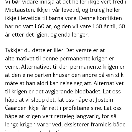
Vi bør vidare innsjå at det heller ikkje vert fred i
Midtausten. Ikkje i vår levetid, og truleg heller
ikkje i levetida til barna vore. Denne konflikten
har no vart i 60 år, og den vil vare i 60 år til, 60
år etter det igjen, og enda lenger.
Tykkjer du dette er ille? Det verste er at
alternativet til denne permanente krigen er
verre. Alternativet til den permanente krigen er
at den eine parten knusar den andre på ein slik
måte at han aldri kan reise seg att. Alternativet
til krigen er det avgjerande blodbadet. Lat oss
håpe at vi slepp det, lat oss håpe at Jostein
Gaarder ikkje får rett i profetiane sine. Lat oss
håpe at krigen vert retteleg langvarig, for så
lenge krigen varer ved, eksisterer framleis både