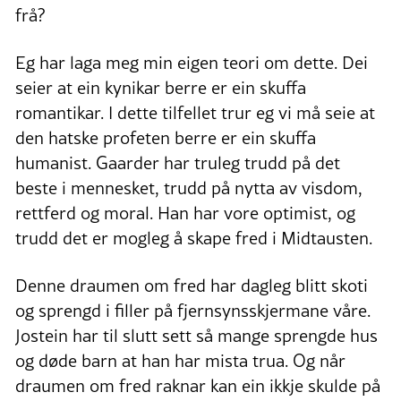
frå?
Eg har laga meg min eigen teori om dette. Dei
seier at ein kynikar berre er ein skuffa
romantikar. I dette tilfellet trur eg vi må seie at
den hatske profeten berre er ein skuffa
humanist. Gaarder har truleg trudd på det
beste i mennesket, trudd på nytta av visdom,
rettferd og moral. Han har vore optimist, og
trudd det er mogleg å skape fred i Midtausten.
Denne draumen om fred har dagleg blitt skoti
og sprengd i filler på fjernsynsskjermane våre.
Jostein har til slutt sett så mange sprengde hus
og døde barn at han har mista trua. Og når
draumen om fred raknar kan ein ikkje skulde på