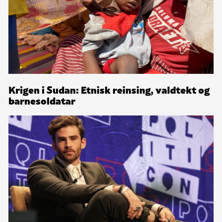
Krigen i Sudan: Etnisk reinsing, valdtekt og
barnesoldatar