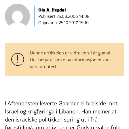
Ola A. Hegdal
Publisert
25.08.2006 14:08
Oppdatert 25.10.2017 15:10
Denne artikkelen er eldre enn 1 år gamal.
Det betyr at noko av informasjonen kan
vere utdatert.
I Aftenposten leverte Gaarder ei breiside mot
Israel og krigføringa i Libanon. Han meiner at
den israelske politikken spring ut i frå
førestillinga om at jødane er Guds utvalde folk.