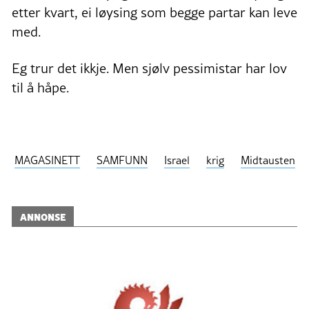
etter kvart, ei løysing som begge partar kan leve
med.
Eg trur det ikkje. Men sjølv pessimistar har lov
til å håpe.
MAGASINETT
SAMFUNN
Israel
krig
Midtausten
ANNONSE