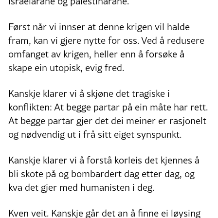
israelarane og palestinarane.
Først når vi innser at denne krigen vil halde
fram, kan vi gjere nytte for oss. Ved å redusere
omfanget av krigen, heller enn å forsøke å
skape ein utopisk, evig fred.
Kanskje klarer vi å skjøne det tragiske i
konflikten: At begge partar på ein måte har rett.
At begge partar gjer det dei meiner er rasjonelt
og nødvendig ut i frå sitt eiget synspunkt.
Kanskje klarer vi å forstå korleis det kjennes å
bli skote på og bombardert dag etter dag, og
kva det gjer med humanisten i deg.
Kven veit. Kanskje går det an å finne ei løysing