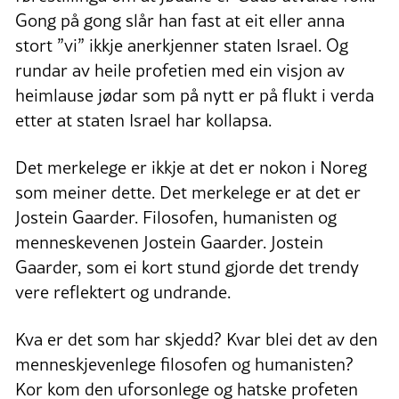
Gong på gong slår han fast at eit eller anna
stort ”vi” ikkje anerkjenner staten Israel. Og
rundar av heile profetien med ein visjon av
heimlause jødar som på nytt er på flukt i verda
etter at staten Israel har kollapsa.
Det merkelege er ikkje at det er nokon i Noreg
som meiner dette. Det merkelege er at det er
Jostein Gaarder. Filosofen, humanisten og
menneskevenen Jostein Gaarder. Jostein
Gaarder, som ei kort stund gjorde det trendy
vere reflektert og undrande.
Kva er det som har skjedd? Kvar blei det av den
menneskjevenlege filosofen og humanisten?
Kor kom den uforsonlege og hatske profeten