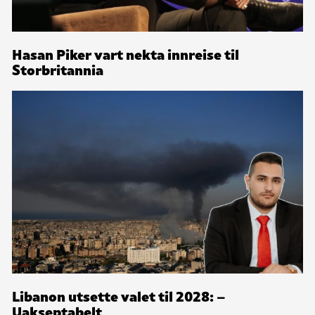
Hasan Piker vart nekta innreise til
Storbritannia
Libanon utsette valet til 2028: –
Uakseptabelt