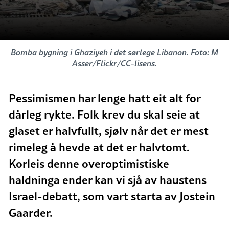
Bomba bygning i Ghaziyeh i det sørlege Libanon. Foto: M
Asser/Flickr/CC-lisens.
Pessimismen har lenge hatt eit alt for
dårleg rykte. Folk krev du skal seie at
glaset er halvfullt, sjølv når det er mest
rimeleg å hevde at det er halvtomt.
Korleis denne overoptimistiske
haldninga ender kan vi sjå av haustens
Israel-debatt, som vart starta av Jostein
Gaarder.