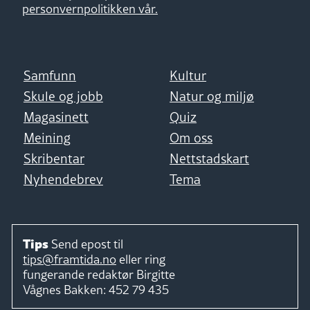
personvernpolitikken vår.
Samfunn
Kultur
Skule og jobb
Natur og miljø
Magasinett
Quiz
Meining
Om oss
Skribentar
Nettstadskart
Nyhendebrev
Tema
Tips
Send epost til
tips@framtida.no
eller ring
fungerande redaktør
Birgitte
Vågnes Bakken:
452 79 435