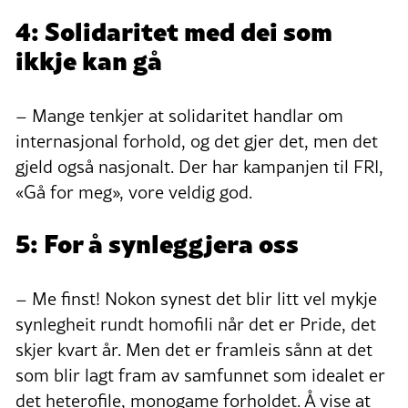
4: Solidaritet med dei som
ikkje kan gå
– Mange tenkjer at solidaritet handlar om
internasjonal forhold, og det gjer det, men det
gjeld også nasjonalt. Der har kampanjen til FRI,
«Gå for meg», vore veldig god.
5: For å synleggjera oss
– Me finst! Nokon synest det blir litt vel mykje
synlegheit rundt homofili når det er Pride, det
skjer kvart år. Men det er framleis sånn at det
som blir lagt fram av samfunnet som idealet er
det heterofile, monogame forholdet. Å vise at