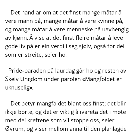
– Det handlar om at det finst mange måtar å
vere mann på, mange måtar å vere kvinne på,
og mange måtar å vere menneske på uavhengig
av kjønn. Å vise at det finst fleire måtar å leve
gode liv på er ein verdi i seg sjølv, også for dei
som er streite, seier ho.
I Pride-paraden på laurdag går ho og resten av
Skeiv Ungdom under parolen «Mangfoldet er
uknuselig».
– Det betyr mangfaldet blant oss finst; det blir
ikkje borte, og det er viktig å ivareta det i møte
med dei kreftene som vil stoppe oss, seier
Øvrum, og viser mellom anna til den planlagde