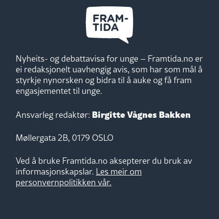
Nyheits- og debattavisa for unge – Framtida.no er
ei redaksjonelt uavhengig avis, som har som mål å
styrkje nynorsken og bidra til å auke og få fram
engasjementet til unge.
Birgitte Vågnes Bakken
Ansvarleg redaktør:
Møllergata 2B, 0179 OSLO
Ved å bruke Framtida.no aksepterer du bruk av
informasjonskapslar.
Les meir om
personvernpolitikken vår.