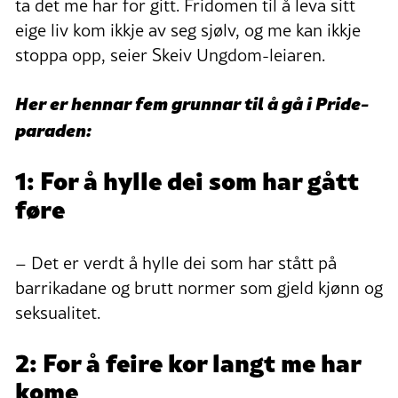
ta det me har for gitt. Fridomen til å leva sitt
eige liv kom ikkje av seg sjølv, og me kan ikkje
stoppa opp, seier Skeiv Ungdom-leiaren.
Her er hennar fem grunnar til å gå i Pride-
paraden:
1: For å hylle dei som har gått
føre
– Det er verdt å hylle dei som har stått på
barrikadane og brutt normer som gjeld kjønn og
seksualitet.
2: For å feire kor langt me har
kome