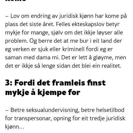
– Lov om endring av juridisk kjønn har kome på
plass det siste året. Felles ekteskapslov betyr
mykje for mange, sjølv om det ikkje løyser alle
problem. Og berre det at me bur i eit land der
eg verken er sjuk eller kriminell fordi eg er
saman med dama mi. Det er lett å gløyme, men
det er ikkje så lenge sidan det blei ein realitet.
3: Fordi det framleis finst
mykje å kjempe for
– Betre seksualundervisning, betre helsetilbod
for transpersonar, opning for eit tredje juridisk
kjønn…