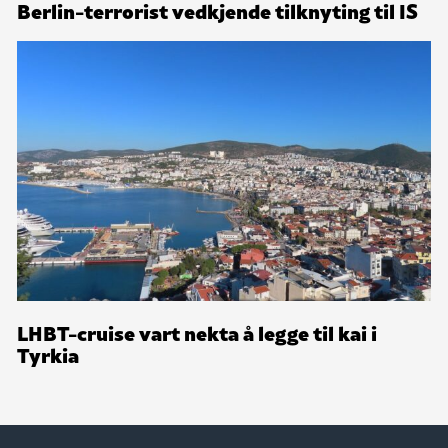
Berlin-terrorist vedkjende tilknyting til IS
LHBT-cruise vart nekta å legge til kai i
Tyrkia