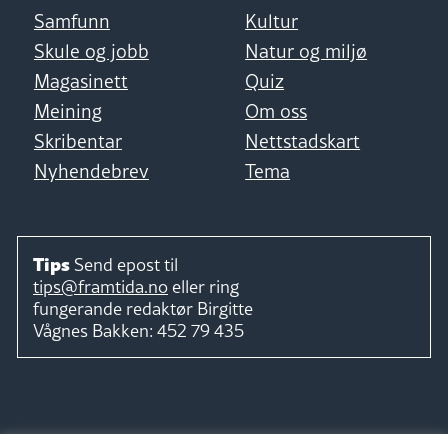
Samfunn
Kultur
Skule og jobb
Natur og miljø
Magasinett
Quiz
Meining
Om oss
Skribentar
Nettstadskart
Nyhendebrev
Tema
Tips
Send epost til
tips@framtida.no
eller ring
fungerande redaktør
Birgitte
Vågnes Bakken:
452 79 435
Følg