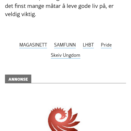
det finst mange måtar å leve gode liv på, er
veldig viktig.
MAGASINETT
SAMFUNN
LHBT
Pride
Skeiv Ungdom
ANNONSE