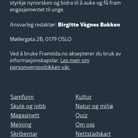
styrkje nynorsken og bidra til å auke og få fram
engasjementet til unge.
Birgitte Vågnes Bakken
Ansvarleg redaktør:
Møllergata 2B, 0179 OSLO
Ved å bruke Framtida.no aksepterer du bruk av
informasjonskapslar.
Les meir om
personvernpolitikken vår.
Samfunn
Kultur
Skule og jobb
Natur og miljø
Magasinett
Quiz
Meining
Om oss
Skribentar
Nettstadskart