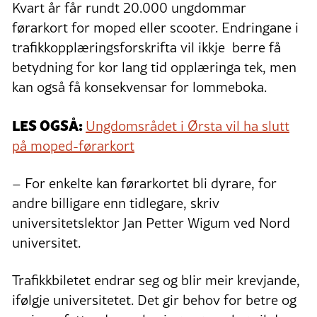
Kvart år får rundt 20.000 ungdommar
førarkort for moped eller scooter. Endringane i
trafikkopplæringsforskrifta vil ikkje berre få
betydning for kor lang tid opplæringa tek, men
kan også få konsekvensar for lommeboka.
LES OGSÅ:
Ungdomsrådet i Ørsta vil ha slutt
på moped-førarkort
– For enkelte kan førarkortet bli dyrare, for
andre billigare enn tidlegare, skriv
universitetslektor Jan Petter Wigum ved Nord
universitet.
Trafikkbiletet endrar seg og blir meir krevjande,
ifølgje universitetet. Det gir behov for betre og