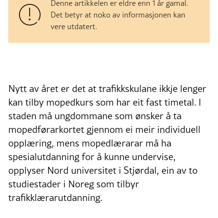
Denne artikkelen er eldre enn 1 år gamal.
Det betyr at noko av informasjonen kan
vere utdatert.
Nytt av året er det at trafikkskulane ikkje lenger
kan tilby mopedkurs som har eit fast timetal. I
staden må ungdommane som ønsker å ta
mopedførarkortet gjennom ei meir individuell
opplæring, mens mopedlærarar må ha
spesialutdanning for å kunne undervise,
opplyser Nord universitet i Stjørdal, ein av to
studiestader i Noreg som tilbyr
trafikklærarutdanning.