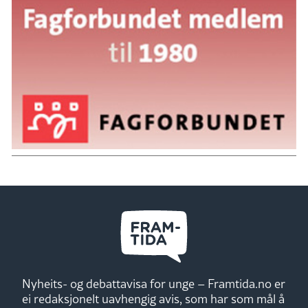
Nyheits- og debattavisa for unge – Framtida.no er
ei redaksjonelt uavhengig avis, som har som mål å