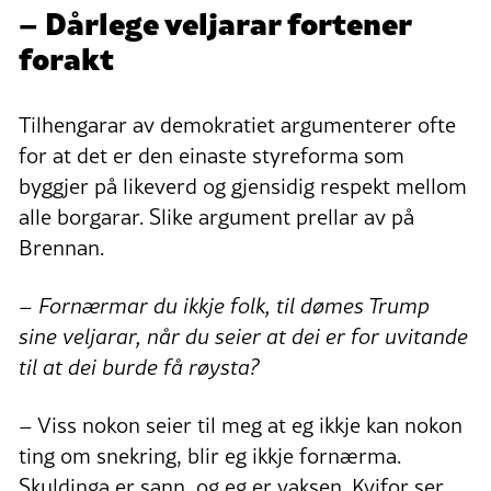
– Dårlege veljarar fortener
forakt
Tilhengarar av demokratiet argumenterer ofte
for at det er den einaste styreforma som
byggjer på likeverd og gjensidig respekt mellom
alle borgarar. Slike argument prellar av på
Brennan.
– Fornærmar du ikkje folk, til dømes Trump
sine veljarar, når du seier at dei er for uvitande
til at dei burde få røysta?
– Viss nokon seier til meg at eg ikkje kan nokon
ting om snekring, blir eg ikkje fornærma.
Skuldinga er sann, og eg er vaksen. Kvifor ser