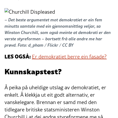
– Det beste argumentet mot demokratiet er ein fem
minutts samtale med ein gjennomsnittleg veljar, sa
Winston Churchill, som også meinte at demokrati er den
verste styreformen – bortsett frå alle andre me har
prøvd. Foto: d_pham / Flickr / CC BY
LES OGSÅ:
Er demokratiet berre ein fasade?
Kunnskapstest?
Å peika på uheldige utslag av demokratiet, er
enkelt. Å klekkja ut eit godt alternativ, er
vanskelegare. Brennan er samd med den
tidlegare britiske statsministeren Winston
Churchill i at dei andre styreformene me så