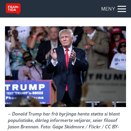
MENY
– Donald Trump har frå byrjinga henta støtta si blant
populistiske, dårleg informerte veljarar, seier filosof
Jason Brennan. Foto: Gage Skidmore / Flickr / CC BY-