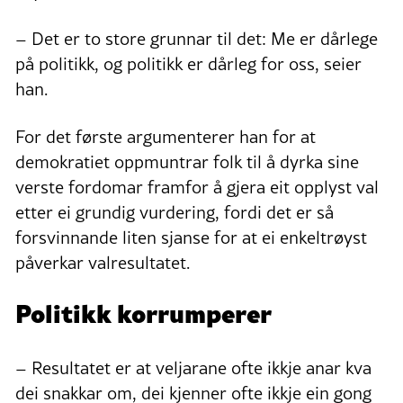
– Det er to store grunnar til det: Me er dårlege
på politikk, og politikk er dårleg for oss, seier
han.
For det første argumenterer han for at
demokratiet oppmuntrar folk til å dyrka sine
verste fordomar framfor å gjera eit opplyst val
etter ei grundig vurdering, fordi det er så
forsvinnande liten sjanse for at ei enkeltrøyst
påverkar valresultatet.
Politikk korrumperer
– Resultatet er at veljarane ofte ikkje anar kva
dei snakkar om, dei kjenner ofte ikkje ein gong