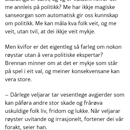
me annleis på politikk? Me har ikkje magiske
sanseorgan som automatisk gir oss kunnskap
om politikk. Me kan måla kva folk veit, og me
veit, utan tvil, at dei ikkje veit mykje.
Men kvifor er det eigentleg så farleg om nokon
røystar utan å vera politiske ekspertar?
Brennan minner om at det er mykje som står
på spel i eit val, og meiner konsekvensane kan
vera store.
– Dårlege veljarar tar vesentlege avgjerder som
kan påføra andre stor skade og frårøva
uskuldige folk liv, fridom og lukke. Når veljarar
røyster uvitande og irrasjonelt, fortener dei vår
forakt, seier han.