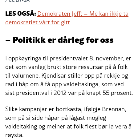
LES OGSÅ:
Demokraten Jeff: – Me kan ikkje ta
demokratiet vårt for gitt
– Politikk er dårleg for oss
I oppkøyringa til presidentvalet 8. november, er
det som vanleg brukt store ressursar på å folk
til valurnene. Kjendisar stiller opp på rekkje og
rad i håp om å få opp valdeltakinga, som ved
sist presidentval i 2012 var på knapt 55 prosent.
Slike kampanjar er bortkasta, ifølgje Brennan,
som på si side håpar på lågast mogleg
valdeltaking og meiner at folk flest bør la vera å
røysta.