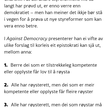
langt har prøvd ut, er enno verre enn
demokratiet – men han meiner det ikkje bør stå
i vegen for å prøva ut nye styreformer som kan
vera enno betre.
I
Against Democracy
presenterer han ei vifte av
ulike forslag til korleis eit epistokrati kan sjå ut,
mellom anna:
1.
Berre dei som er tilstrekkeleg kompetente
eller opplyste får lov til å røysta
2.
Alle har røysterett, men dei som er meir
kompetente eller opplyste får fleire røyster
3.
Alle har røysterett, men dei som røystar må