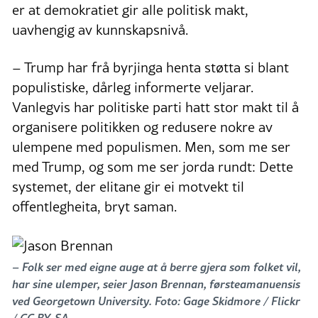
er at demokratiet gir alle politisk makt,
uavhengig av kunnskapsnivå.
– Trump har frå byrjinga henta støtta si blant
populistiske, dårleg informerte veljarar.
Vanlegvis har politiske parti hatt stor makt til å
organisere politikken og redusere nokre av
ulempene med populismen. Men, som me ser
med Trump, og som me ser jorda rundt: Dette
systemet, der elitane gir ei motvekt til
offentlegheita, bryt saman.
– Folk ser med eigne auge at å berre gjera som folket vil,
har sine ulemper, seier Jason Brennan, førsteamanuensis
ved Georgetown University. Foto: Gage Skidmore / Flickr
/ CC BY-SA