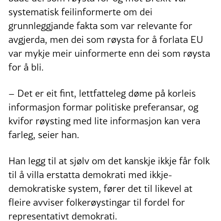
systematisk feilinformerte om dei
grunnleggjande fakta som var relevante for
avgjerda, men dei som røysta for å forlata EU
var mykje meir uinformerte enn dei som røysta
for å bli.
– Det er eit fint, lettfatteleg døme på korleis
informasjon formar politiske preferansar, og
kvifor røysting med lite informasjon kan vera
farleg, seier han.
Han legg til at sjølv om det kanskje ikkje får folk
til å villa erstatta demokrati med ikkje-
demokratiske system, fører det til likevel at
fleire avviser folkerøystingar til fordel for
representativt demokrati.