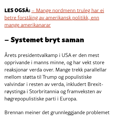
LES OGSÅ:
– Mange nordmenn truleg har ei
betre forståing av amerikansk politikk, enn
mange amerikanarar
– Systemet bryt saman
Årets presidentvalkamp i USA er den mest
opprivande i manns minne, og har vekt store
reaksjonar verda over. Mange trekk parallellar
mellom støtta til Trump og populistiske
valvindar i resten av verda, inkludert Brexit-
røystinga i Storbritannia og framveksten av
høgrepopulistiske parti i Europa.
Brennan meiner det grunnleggjande problemet