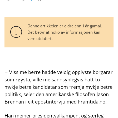
Denne artikkelen er eldre enn 1 år gamal.
Det betyr at noko av informasjonen kan
vere utdatert.
– Viss me berre hadde veldig opplyste borgarar
som røysta, ville me sannsynlegvis hatt to
mykje betre kandidatar som fremja mykje betre
politikk, seier den amerikanske filosofen Jason
Brennan i eit epostintervju med Framtida.no.
Han meiner presidentvalkampen, og særleg