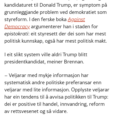
kandidaturet til Donald Trump, er symptom på
grunnleggjande problem ved demokratiet som
styreform. I den ferske boka
Against
Democracy
argumenterer han i staden for
epistokrati
: eit styresett der dei som har mest
politisk kunnskap, også har mest politisk makt.
I eit slikt system ville aldri Trump blitt
presidentkandidat, meiner Brennan.
– Veljarar med mykje informasjon har
systematisk andre politiske preferansar enn
veljarar med lite informasjon. Opplyste veljarar
har ein tendens til å avvisa politikken til Trump:
dei er positive til handel, innvandring, reform
av rettsvesenet og så vidare.