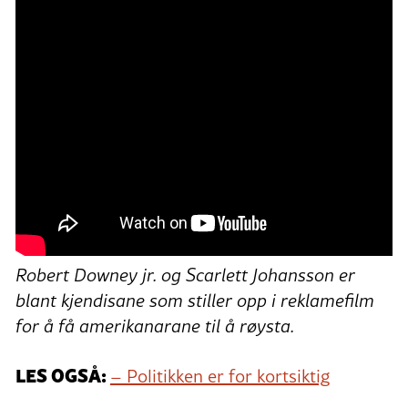
Robert Downey jr. og Scarlett Johansson er
blant kjendisane som stiller opp i reklamefilm
for å få amerikanarane til å røysta.
LES OGSÅ:
– Politikken er for kortsiktig