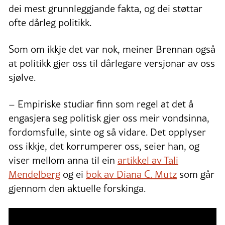
dei mest grunnleggjande fakta, og dei støttar
ofte dårleg politikk.
Som om ikkje det var nok, meiner Brennan også
at politikk gjer oss til dårlegare versjonar av oss
sjølve.
– Empiriske studiar finn som regel at det å
engasjera seg politisk gjer oss meir vondsinna,
fordomsfulle, sinte og så vidare. Det opplyser
oss ikkje, det korrumperer oss, seier han, og
viser mellom anna til ein
artikkel av Tali
Mendelberg
og ei
bok av Diana C. Mutz
som går
gjennom den aktuelle forskinga.