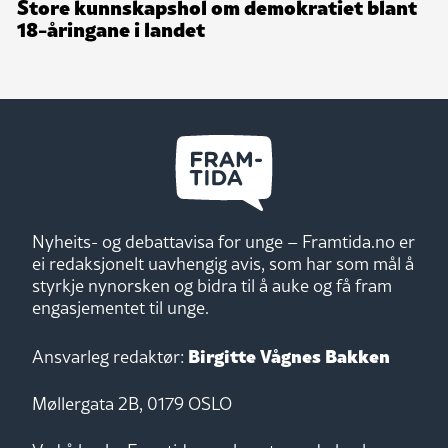
Store kunnskapshol om demokratiet blant
18-åringane i landet
Nyheits- og debattavisa for unge – Framtida.no er
ei redaksjonelt uavhengig avis, som har som mål å
styrkje nynorsken og bidra til å auke og få fram
engasjementet til unge.
Birgitte Vågnes Bakken
Ansvarleg redaktør:
Møllergata 2B, 0179 OSLO