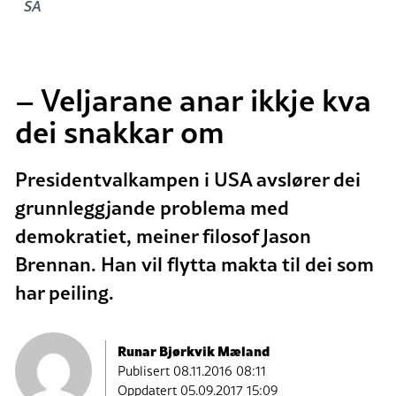
SA
– Veljarane anar ikkje kva
dei snakkar om
Presidentvalkampen i USA avslører dei
grunnleggjande problema med
demokratiet, meiner filosof Jason
Brennan. Han vil flytta makta til dei som
har peiling.
Runar Bjørkvik Mæland
Publisert
08.11.2016 08:11
Oppdatert 05.09.2017 15:09