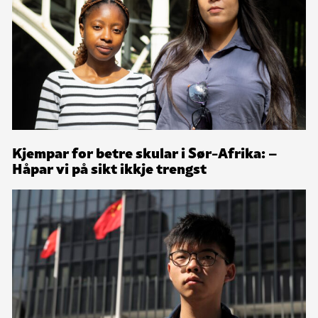
Kjempar for betre skular i Sør-Afrika: –
Håpar vi på sikt ikkje trengst