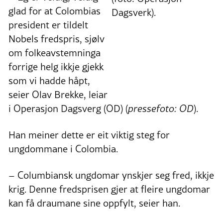
glad for at Colombias
president er tildelt
Nobels fredspris, sjølv
om folkeavstemninga
forrige helg ikkje gjekk
som vi hadde håpt,
seier Olav Brekke, leiar
i Operasjon Dagsverg (OD) (
pressefoto: OD
).
Han meiner dette er eit viktig steg for
ungdommane i Colombia.
– Columbiansk ungdomar ynskjer seg fred, ikkje
krig. Denne fredsprisen gjer at fleire ungdomar
kan få draumane sine oppfylt, seier han.