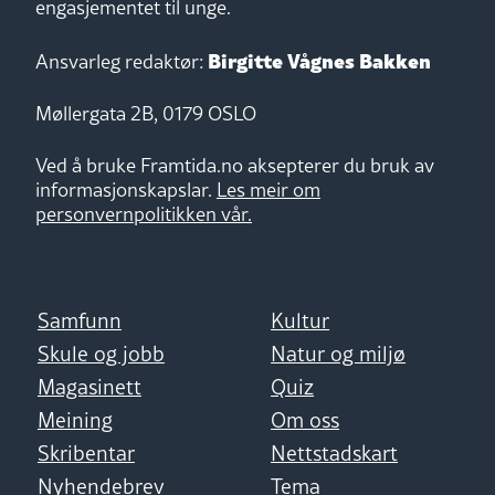
engasjementet til unge.
Birgitte Vågnes Bakken
Ansvarleg redaktør:
Møllergata 2B, 0179 OSLO
Ved å bruke Framtida.no aksepterer du bruk av
informasjonskapslar.
Les meir om
personvernpolitikken vår.
Samfunn
Kultur
Skule og jobb
Natur og miljø
Magasinett
Quiz
Meining
Om oss
Skribentar
Nettstadskart
Nyhendebrev
Tema