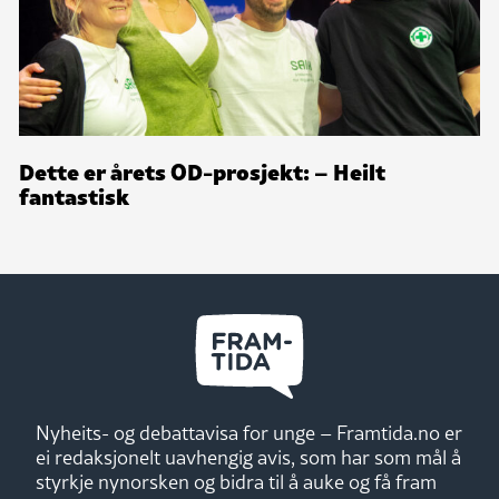
Dette er årets OD-prosjekt: – Heilt
fantastisk
Nyheits- og debattavisa for unge – Framtida.no er
ei redaksjonelt uavhengig avis, som har som mål å
styrkje nynorsken og bidra til å auke og få fram