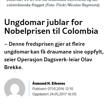
colombianske flagget (Foto: Flickr/Nicolas Raymond).
Ungdomar jublar for
Nobelprisen til Colombia
– Denne fredsprisen gjer at fleire
ungdomar kan få draumane sine oppfylt,
seier Operasjon Dagsverk-leiar Olav
Brekke.
Åsmund H. Eikenes
Publisert
07.10.2016 12:10
Oppdatert 24.05.2017 16:05