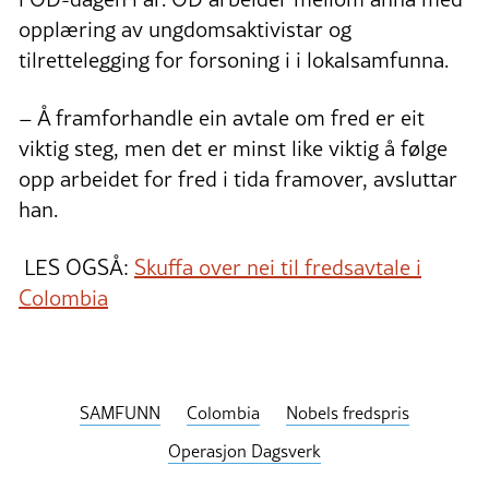
opplæring av ungdomsaktivistar og
tilrettelegging for forsoning i i lokalsamfunna.
– Å framforhandle ein avtale om fred er eit
viktig steg, men det er minst like viktig å følge
opp arbeidet for fred i tida framover, avsluttar
han.
LES OGSÅ:
Skuffa over nei til fredsavtale i
Colombia
SAMFUNN
Colombia
Nobels fredspris
Operasjon Dagsverk