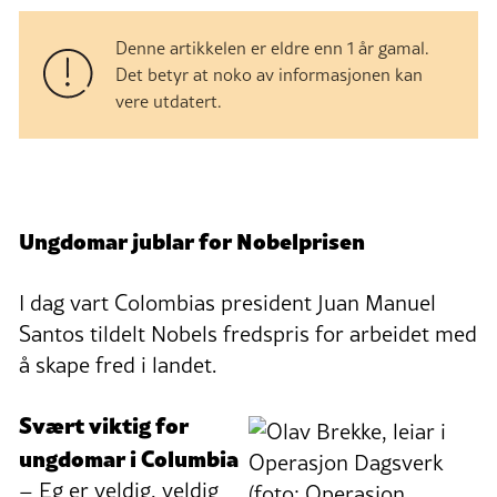
Denne artikkelen er eldre enn 1 år gamal.
Det betyr at noko av informasjonen kan
vere utdatert.
Ungdomar jublar for Nobelprisen
I dag vart Colombias president Juan Manuel
Santos tildelt Nobels fredspris for arbeidet med
å skape fred i landet.
Svært viktig for
ungdomar i Columbia
– Eg er veldig, veldig