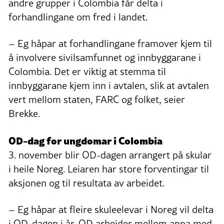
andre grupper i Colombia får delta i
forhandlingane om fred i landet.
– Eg håpar at forhandlingane framover kjem til
å involvere sivilsamfunnet og innbyggarane i
Colombia. Det er viktig at stemma til
innbyggarane kjem inn i avtalen, slik at avtalen
vert mellom staten, FARC og folket, seier
Brekke.
OD-dag for ungdomar i Colombia
3. november blir OD-dagen arrangert på skular
i heile Noreg. Leiaren har store forventingar til
aksjonen og til resultata av arbeidet.
– Eg håpar at fleire skuleelevar i Noreg vil delta
i OD-dagen i år. OD arbeider mellom anna med