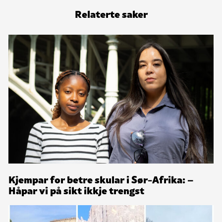
Relaterte saker
Kjempar for betre skular i Sør-Afrika: –
Håpar vi på sikt ikkje trengst