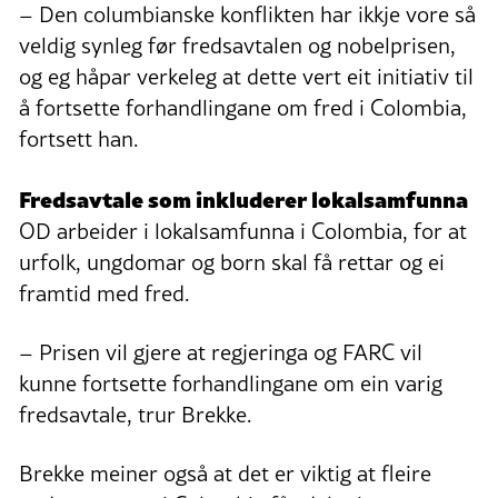
– Den columbianske konflikten har ikkje vore så
veldig synleg før fredsavtalen og nobelprisen,
og eg håpar verkeleg at dette vert eit initiativ til
å fortsette forhandlingane om fred i Colombia,
fortsett han.
Fredsavtale som inkluderer lokalsamfunna
OD arbeider i lokalsamfunna i Colombia, for at
urfolk, ungdomar og born skal få rettar og ei
framtid med fred.
– Prisen vil gjere at regjeringa og FARC vil
kunne fortsette forhandlingane om ein varig
fredsavtale, trur Brekke.
Brekke meiner også at det er viktig at fleire