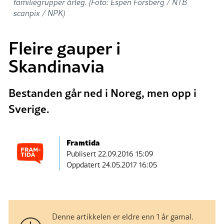
familiegrupper årleg. (Foto: Espen Forsberg / NTB
scanpix / NPK)
Fleire gauper i
Skandinavia
Bestanden går ned i Noreg, men opp i
Sverige.
Framtida
Publisert
22.09.2016 15:09
Oppdatert 24.05.2017 16:05
Denne artikkelen er eldre enn 1 år gamal.