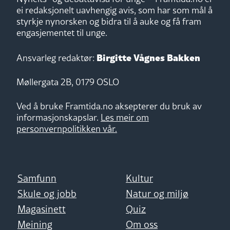
ei redaksjonelt uavhengig avis, som har som mål å
styrkje nynorsken og bidra til å auke og få fram
engasjementet til unge.
Birgitte Vågnes Bakken
Ansvarleg redaktør:
Møllergata 2B, 0179 OSLO
Ved å bruke Framtida.no aksepterer du bruk av
informasjonskapslar.
Les meir om
personvernpolitikken vår.
Samfunn
Kultur
Skule og jobb
Natur og miljø
Magasinett
Quiz
Meining
Om oss