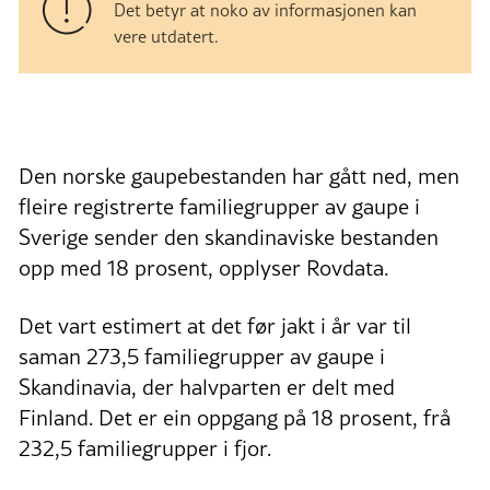
Det betyr at noko av informasjonen kan
vere utdatert.
Den norske gaupebestanden har gått ned, men
fleire registrerte familiegrupper av gaupe i
Sverige sender den skandinaviske bestanden
opp med 18 prosent, opplyser Rovdata.
Det vart estimert at det før jakt i år var til
saman 273,5 familiegrupper av gaupe i
Skandinavia, der halvparten er delt med
Finland. Det er ein oppgang på 18 prosent, frå
232,5 familiegrupper i fjor.