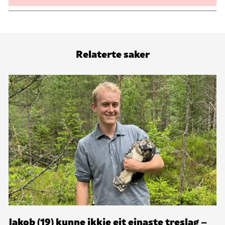
Relaterte saker
Jakob (19) kunne ikkje eit einaste treslag –