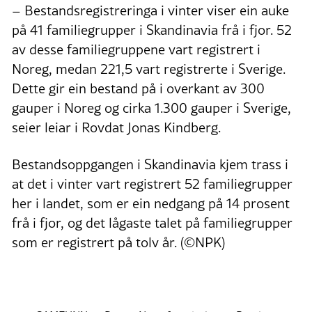
– Bestandsregistreringa i vinter viser ein auke
på 41 familiegrupper i Skandinavia frå i fjor. 52
av desse familiegruppene vart registrert i
Noreg, medan 221,5 vart registrerte i Sverige.
Dette gir ein bestand på i overkant av 300
gauper i Noreg og cirka 1.300 gauper i Sverige,
seier leiar i Rovdat Jonas Kindberg.
Bestandsoppgangen i Skandinavia kjem trass i
at det i vinter vart registrert 52 familiegrupper
her i landet, som er ein nedgang på 14 prosent
frå i fjor, og det lågaste talet på familiegrupper
som er registrert på tolv år. (©NPK)