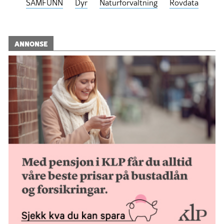
SAMFUNN
Dyr
Naturforvaltning
Rovdata
ANNONSE