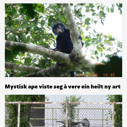
Mystisk ape viste seg å vere ein heilt ny art