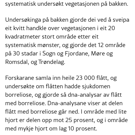
systematisk undersøkt vegetasjonen på bakken.
Undersøkinga på bakken gjorde dei ved å sveipa
eit kvitt handkle over vegetasjonen i eit 20
kvadratmeter stort område etter eit
systematisk mønster, og gjorde det 12 område
på 30 stadar i Sogn og Fjordane, Møre og
Romsdal, og Trøndelag.
Forskarane samla inn heile 23 000 flått, og
undersøkte om flåtten hadde sjukdomen
borreliose, og gjorde så dna-analysar av flått
med borreliose. Dna-analysane viser at delen
flått med borreliose går ned. I område med lite
hjort er delen opp mot 25 prosent, og i område
med mykje hjort om lag 10 prosent.