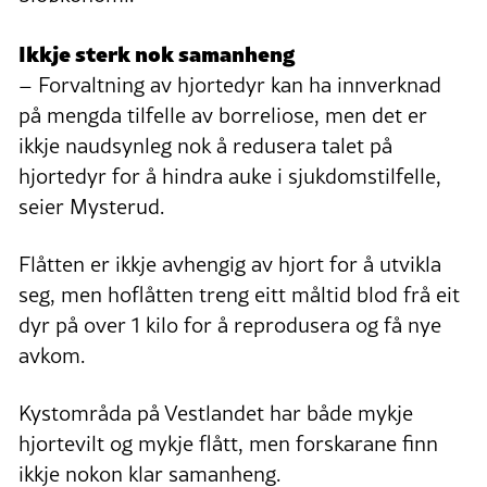
Ikkje sterk nok samanheng
– Forvaltning av hjortedyr kan ha innverknad
på mengda tilfelle av borreliose, men det er
ikkje naudsynleg nok å redusera talet på
hjortedyr for å hindra auke i sjukdomstilfelle,
seier Mysterud.
Flåtten er ikkje avhengig av hjort for å utvikla
seg, men hoflåtten treng eitt måltid blod frå eit
dyr på over 1 kilo for å reprodusera og få nye
avkom.
Kystområda på Vestlandet har både mykje
hjortevilt og mykje flått, men forskarane finn
ikkje nokon klar samanheng.