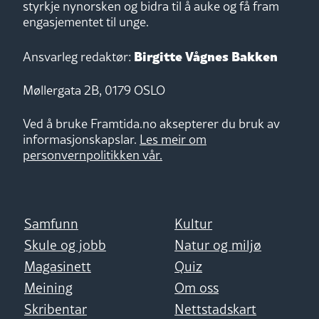
styrkje nynorsken og bidra til å auke og få fram
engasjementet til unge.
Birgitte Vågnes Bakken
Ansvarleg redaktør:
Møllergata 2B, 0179 OSLO
Ved å bruke Framtida.no aksepterer du bruk av
informasjonskapslar.
Les meir om
personvernpolitikken vår.
Samfunn
Kultur
Skule og jobb
Natur og miljø
Magasinett
Quiz
Meining
Om oss
Skribentar
Nettstadskart