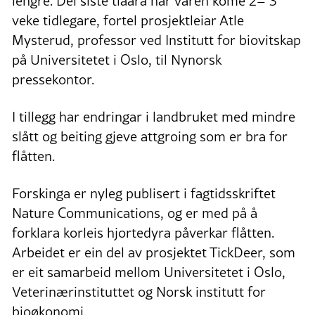
lengre. Dei siste tiåara har våren kome 2– 3
veke tidlegare, fortel prosjektleiar Atle
Mysterud, professor ved Institutt for biovitskap
på Universitetet i Oslo, til Nynorsk
pressekontor.
I tillegg har endringar i landbruket med mindre
slått og beiting gjeve attgroing som er bra for
flåtten.
Forskinga er nyleg publisert i fagtidsskriftet
Nature Communications, og er med på å
forklara korleis hjortedyra påverkar flåtten.
Arbeidet er ein del av prosjektet TickDeer, som
er eit samarbeid mellom Universitetet i Oslo,
Veterinærinstituttet og Norsk institutt for
bioøkonomi.