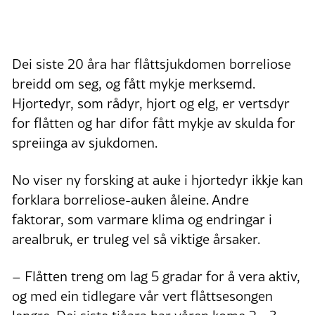
Dei siste 20 åra har flåttsjukdomen borreliose
breidd om seg, og fått mykje merksemd.
Hjortedyr, som rådyr, hjort og elg, er vertsdyr
for flåtten og har difor fått mykje av skulda for
spreiinga av sjukdomen.
No viser ny forsking at auke i hjortedyr ikkje kan
forklara borreliose-auken åleine. Andre
faktorar, som varmare klima og endringar i
arealbruk, er truleg vel så viktige årsaker.
– Flåtten treng om lag 5 gradar for å vera aktiv,
og med ein tidlegare vår vert flåttsesongen