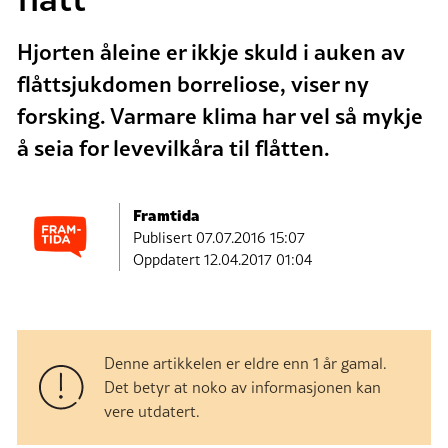
Hjorten åleine er ikkje skuld i auken av
flåttsjukdomen borreliose, viser ny
forsking. Varmare klima har vel så mykje
å seia for levevilkåra til flåtten.
Framtida
Publisert
07.07.2016 15:07
Oppdatert 12.04.2017 01:04
Denne artikkelen er eldre enn 1 år gamal.
Det betyr at noko av informasjonen kan
vere utdatert.