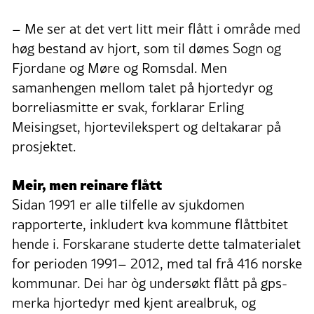
– Me ser at det vert litt meir flått i område med
høg bestand av hjort, som til dømes Sogn og
Fjordane og Møre og Romsdal. Men
samanhengen mellom talet på hjortedyr og
borreliasmitte er svak, forklarar Erling
Meisingset, hjortevilekspert og deltakarar på
prosjektet.
Meir, men reinare flått
Sidan 1991 er alle tilfelle av sjukdomen
rapporterte, inkludert kva kommune flåttbitet
hende i. Forskarane studerte dette talmaterialet
for perioden 1991– 2012, med tal frå 416 norske
kommunar. Dei har òg undersøkt flått på gps-
merka hjortedyr med kjent arealbruk, og