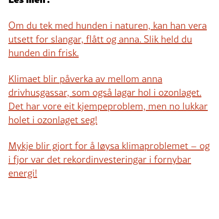
Om du tek med hunden i naturen, kan han vera
utsett for slangar, flått og anna. Slik held du
hunden din frisk.
Klimaet blir påverka av mellom anna
drivhusgassar, som også lagar hol i ozonlaget.
Det har vore eit kjempeproblem, men no lukkar
holet i ozonlaget seg!
Mykje blir gjort for å løysa klimaproblemet – og
i fjor var det rekordinvesteringar i fornybar
energi!