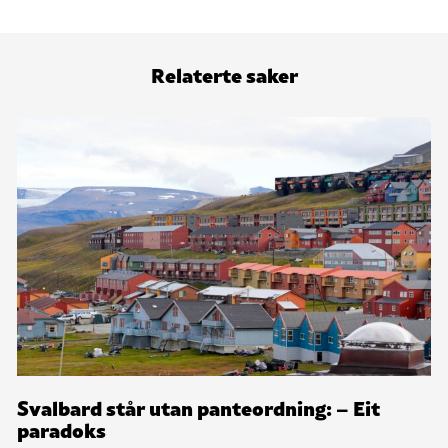
Relaterte saker
Svalbard står utan panteordning: – Eit
paradoks