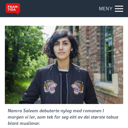
MENY
Namra Saleem debuterte nyleg med romanen I
morgen vi ler, som tek for seg eitt av dei største tabua
blant muslimar.