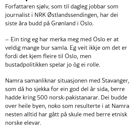
Forfattaren sjølv, som til dagleg jobbar som
journalist i NRK Østlandssendingen, har dei
siste åra budd på Grønland i Oslo.
– Ein ting eg har merka meg med Oslo er at
veldig mange bur samla. Eg veit ikkje om det er
fordi det kjem fleire til Oslo, men
bustadpolitikken spelar jo òg ei rolle.
Namra samanliknar situasjonen med Stavanger,
som då ho sjekka for ein god del år sida, berre
hadde kring 500 norsk-pakistanarar. Dei budde
over heile byen, noko som resulterte i at Namra
nesten alltid har gått på skule med berre etnisk
norske elevar.