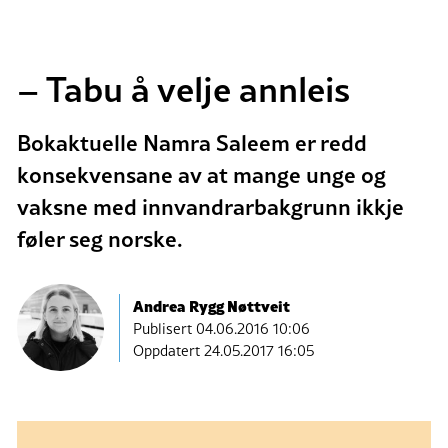
– Tabu å velje annleis
Bokaktuelle Namra Saleem er redd
konsekvensane av at mange unge og
vaksne med innvandrarbakgrunn ikkje
føler seg norske.
Andrea Rygg Nøttveit
Publisert
04.06.2016 10:06
Oppdatert 24.05.2017 16:05