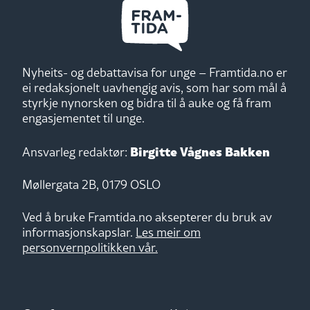
Nyheits- og debattavisa for unge – Framtida.no er
ei redaksjonelt uavhengig avis, som har som mål å
styrkje nynorsken og bidra til å auke og få fram
engasjementet til unge.
Birgitte Vågnes Bakken
Ansvarleg redaktør:
Møllergata 2B, 0179 OSLO
Ved å bruke Framtida.no aksepterer du bruk av
informasjonskapslar.
Les meir om
personvernpolitikken vår.