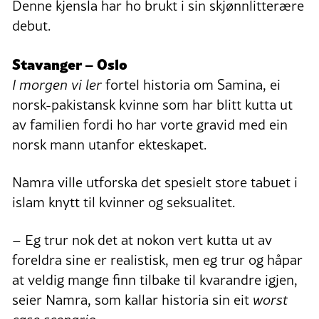
Denne kjensla har ho brukt i sin skjønnlitterære
debut.
Stavanger – Oslo
I morgen vi ler
fortel historia om Samina, ei
norsk-pakistansk kvinne som har blitt kutta ut
av familien fordi ho har vorte gravid med ein
norsk mann utanfor ekteskapet.
Namra ville utforska det spesielt store tabuet i
islam knytt til kvinner og seksualitet.
– Eg trur nok det at nokon vert kutta ut av
foreldra sine er realistisk, men eg trur og håpar
at veldig mange finn tilbake til kvarandre igjen,
seier Namra, som kallar historia sin eit
worst