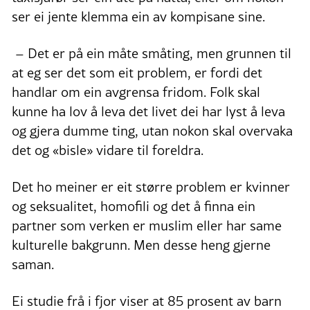
ser ei jente klemma ein av kompisane sine.
– Det er på ein måte småting, men grunnen til
at eg ser det som eit problem, er fordi det
handlar om ein avgrensa fridom. Folk skal
kunne ha lov å leva det livet dei har lyst å leva
og gjera dumme ting, utan nokon skal overvaka
det og «bisle» vidare til foreldra.
Det ho meiner er eit større problem er kvinner
og seksualitet, homofili og det å finna ein
partner som verken er muslim eller har same
kulturelle bakgrunn. Men desse heng gjerne
saman.
Ei studie frå i fjor viser at 85 prosent av barn