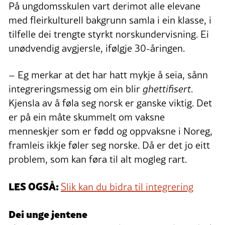
På ungdomsskulen vart derimot alle elevane
med fleirkulturell bakgrunn samla i ein klasse, i
tilfelle dei trengte styrkt norskundervisning. Ei
unødvendig avgjersle, ifølgje 30-åringen.
– Eg merkar at det har hatt mykje å seia, sånn
integreringsmessig om ein blir
ghettifisert
.
Kjensla av å føla seg norsk er ganske viktig. Det
er på ein måte skummelt om vaksne
menneskjer som er fødd og oppvaksne i Noreg,
framleis ikkje føler seg norske. Då er det jo eitt
problem, som kan føra til alt mogleg rart.
LES OGSÅ:
Slik kan du bidra til integrering
Dei unge jentene