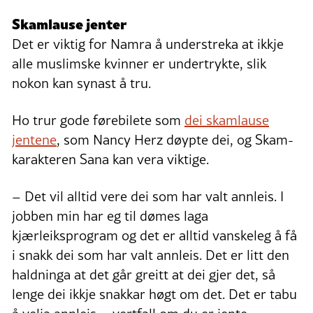
Skamlause jenter
Det er viktig for Namra å understreka at ikkje
alle muslimske kvinner er undertrykte, slik
nokon kan synast å tru.
Ho trur gode førebilete som
dei skamlause
jentene
, som Nancy Herz døypte dei, og Skam-
karakteren Sana kan vera viktige.
– Det vil alltid vere dei som har valt annleis. I
jobben min har eg til dømes laga
kjærleiksprogram og det er alltid vanskeleg å få
i snakk dei som har valt annleis. Det er litt den
haldninga at det går greitt at dei gjer det, så
lenge dei ikkje snakkar høgt om det. Det er tabu