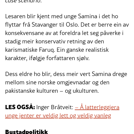
case scenario
.
Lesaren blir kjent med unge Samina i det ho
flyttar frå Stavanger til Oslo. Det er berre ein av
konsekvensane av at foreldra let seg påverke i
stadig meir konservativ retning av den
karismatiske Faruq. Ein ganske realistisk
karakter, ifølgje forfattaren sjølv.
Dess eldre ho blir, dess meir vert Samina drege
mellom sine norske omgjevnadar og den
pakistanske kulturen – og ukulturen.
LES OGSÅ:
Inger Bråtveit:
– Å latterleggjera
unge jenter er veldig lett og veldig vanleg
Bustadpolitikk