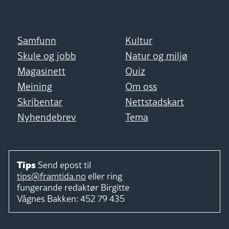
Samfunn
Kultur
Skule og jobb
Natur og miljø
Magasinett
Quiz
Meining
Om oss
Skribentar
Nettstadskart
Nyhendebrev
Tema
Tips
Send epost til
tips@framtida.no
eller ring
fungerande redaktør
Birgitte
Vågnes Bakken:
452 79 435