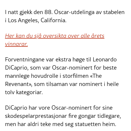
I natt gjekk den 88. Oscar-utdelinga av stabelen
i Los Angeles, California.
Her kan du sjå oversikta over alle årets
vinnarar.
Forventningane var ekstra høge til Leonardo
DiCaprio, som var Oscar-nominert for beste
mannlege hovudrolle i storfilmen «The
Revenant», som tilsaman var nominert i heile
tolv kategoriar.
DiCaprio har vore Oscar-nominert for sine
skodespelarprestasjonar fire gongar tidlegare,
men har aldri teke med seg statuetten heim.