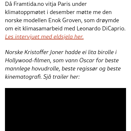
Då Framtida.no vitja Paris under
klimatoppmøtet i desember møtte me den
norske modellen Enok Groven, som drøymde
om eit klimasamarbeid med Leonardo DiCaprio.
Les intervjuet med eldsjela her.
Norske Kristoffer Joner hadde ei lita birolle i
Hollywood-filmen, som vann Oscar for beste
mannlege hovudrolle, beste regissør og beste
kinematografi. Sjå trailer her: