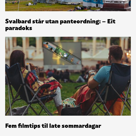
Svalbard står utan panteordning: – Eit
paradoks
Fem filmtips til late sommardagar