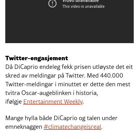
Twitter-engasjement
Då DiCaprio endeleg fekk prisen utløyste det eit
skred av meldingar på Twitter. Med 440.000
Twitter-meldingar i minuttet er dette den mest
tvitra Oscar-augeblinken i historia,
ifølgje
Entertainment Weekly
.
Mange hylla både DiCaprio og talen under
emneknaggen
#climatechangeisrea
l
.