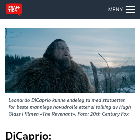
MENY
Leonardo DiCaprio kunne endeleg ta med statuetten
for beste mannlege hovudrolle etter si tolking av Hugh
Glass i filmen «The Revenant». Foto: 20th Century Fox
DiCaprio: