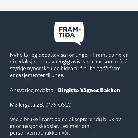
Nyheits- og debattavisa for unge – Framtida.no er
ei redaksjonelt uavhengig avis, som har som mål å
styrkje nynorsken og bidra til å auke og få fram
engasjementet til unge.
Birgitte Vågnes Bakken
Ansvarleg redaktør:
Møllergata 2B, 0179 OSLO
Ved å bruke Framtida.no aksepterer du bruk av
informasjonskapslar.
Les meir om
personvernpolitikken vår.