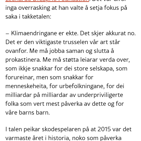
inga overrasking at han valte å setja fokus på
saka i takketalen:
– Klimaendringane er ekte. Det skjer akkurat no.
Det er den viktigaste trusselen vår art står
ovanfor. Me må jobba saman og slutta å
prokastinera. Me må støtta leiarar verda over,
som ikkje snakkar for dei store selskapa, som
forureinar, men som snakkar for
menneskeheita, for urbefolkningane, for dei
milliardar på milliardar av underpriviligerte
folka som vert mest påverka av dette og for
våre barns barn.
I talen peikar skodespelaren på at 2015 var det
varmaste året i historia, noko som påverka