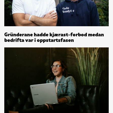
Gründerane hadde kjærast-forbod medan
bedrifta var i oppstartsfasen