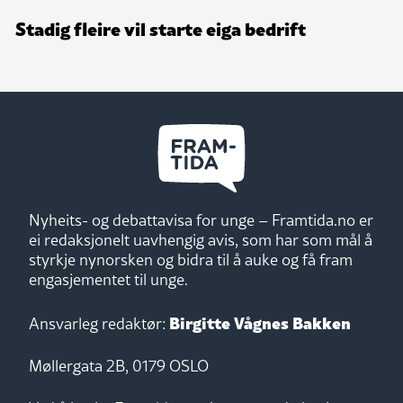
Stadig fleire vil starte eiga bedrift
Nyheits- og debattavisa for unge – Framtida.no er
ei redaksjonelt uavhengig avis, som har som mål å
styrkje nynorsken og bidra til å auke og få fram
engasjementet til unge.
Birgitte Vågnes Bakken
Ansvarleg redaktør:
Møllergata 2B, 0179 OSLO