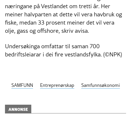
næringane på Vestlandet om tretti år. Her
meiner halvparten at dette vil vera havbruk og
fiske, medan 33 prosent meiner det vil vera
olje, gass og offshore, skriv avisa.
Undersøkinga omfattar til saman 700
bedriftsleiarar i dei fire vestlandsfylka. (©NPK)
SAMFUNN
Entreprenørskap
Samfunnsøkonomi
ANNONSE