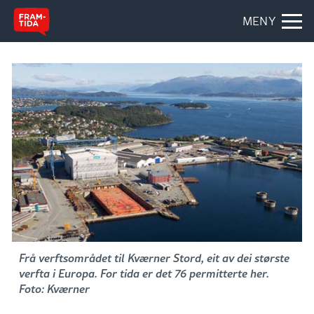
MENY
Frå verftsområdet til Kværner Stord, eit av dei største
verfta i Europa. For tida er det 76 permitterte her.
Foto: Kværner