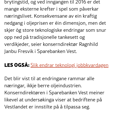
brytingstid, og ved inngangen til 2016 er det
mange eksterne krefter i spel som påverkar
næringslivet. Konsekvensane av ein kraftig
nedgang i oljeprisen er éin dimensjon, men det
skjer òg store teknologiske endringar som snur
opp ned på tradisjonelle tankesett og
verdikjeder, seier konserndirektør Ragnhild
Janbu Fresvik i Sparebanken Vest.
LES OGSÅ:
Slik endrar teknologi jobbkvardagen
Det blir vist til at endringane rammar alle
næringar, ikkje berre oljeindustrien.
Konserndirektøren i Sparebanken Vest meiner
likevel at undersøkinga viser at bedriftene på
Vestlandet er innstilte på å tilpassa seg.