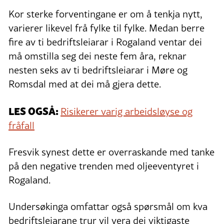
Kor sterke forventingane er om å tenkja nytt,
varierer likevel frå fylke til fylke. Medan berre
fire av ti bedriftsleiarar i Rogaland ventar dei
må omstilla seg dei neste fem åra, reknar
nesten seks av ti bedriftsleiarar i Møre og
Romsdal med at dei må gjera dette.
LES OGSÅ:
Risikerer varig arbeidsløyse og
fråfall
Fresvik synest dette er overraskande med tanke
på den negative trenden med oljeeventyret i
Rogaland.
Undersøkinga omfattar også spørsmål om kva
bedriftsleiarane trur vil vera dei viktigaste