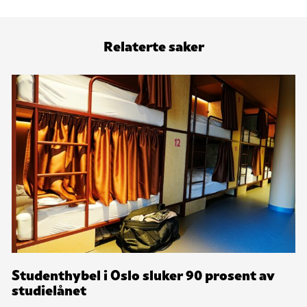
Relaterte saker
Studenthybel i Oslo sluker 90 prosent av
studielånet