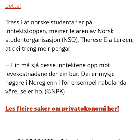
dette!
Trass i at norske studentar er på
inntektstoppen, meiner leiaren av Norsk
studentorganisasjon (NSO), Therese Eia Lerøen,
at dei treng meir pengar.
– Ein må sjå desse inntektene opp mot
levekostnadane der ein bur. Dei er mykje
høgare i Noreg enn i for eksempel nabolanda
våre, seier ho. (©NPK)
Les fleire saker om privatøkonomi her!