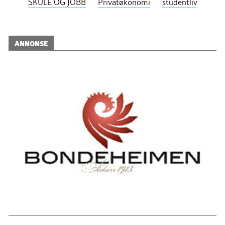
SKULE OG JOBB
Privatøkonomi
studentliv
ANNONSE