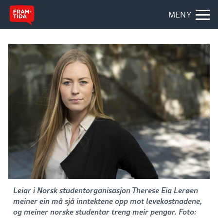
MENY
Leiar i Norsk studentorganisasjon Therese Eia Lerøen
meiner ein må sjå inntektene opp mot levekostnadene,
og meiner norske studentar treng meir pengar. Foto: