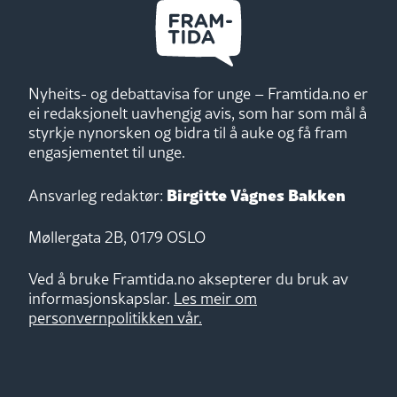
Nyheits- og debattavisa for unge – Framtida.no er
ei redaksjonelt uavhengig avis, som har som mål å
styrkje nynorsken og bidra til å auke og få fram
engasjementet til unge.
Birgitte Vågnes Bakken
Ansvarleg redaktør:
Møllergata 2B, 0179 OSLO
Ved å bruke Framtida.no aksepterer du bruk av
informasjonskapslar.
Les meir om
personvernpolitikken vår.