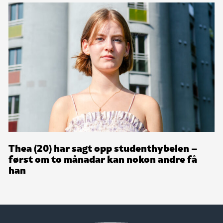
Thea (20) har sagt opp studenthybelen –
først om to månadar kan nokon andre få
han