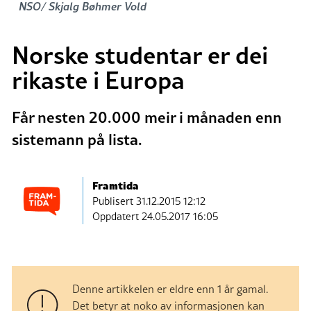
NSO/ Skjalg Bøhmer Vold
Norske studentar er dei
rikaste i Europa
Får nesten 20.000 meir i månaden enn
sistemann på lista.
Framtida
Publisert
31.12.2015 12:12
Oppdatert 24.05.2017 16:05
Denne artikkelen er eldre enn 1 år gamal.
Det betyr at noko av informasjonen kan