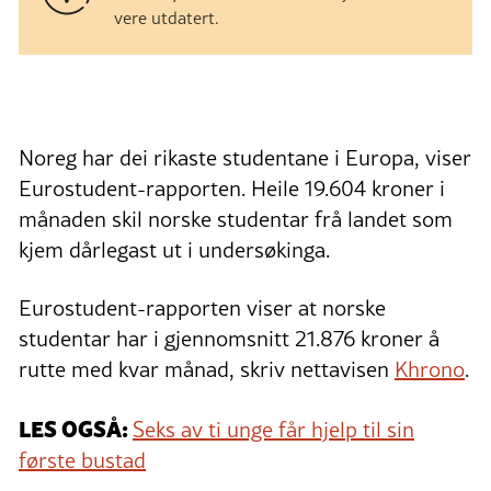
vere utdatert.
Noreg har dei rikaste studentane i Europa, viser
Eurostudent-rapporten. Heile 19.604 kroner i
månaden skil norske studentar frå landet som
kjem dårlegast ut i undersøkinga.
Eurostudent-rapporten viser at norske
studentar har i gjennomsnitt 21.876 kroner å
rutte med kvar månad, skriv nettavisen
Khrono
.
LES OGSÅ:
Seks av ti unge får hjelp til sin
første bustad