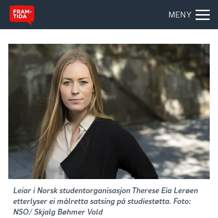
MENY
Leiar i Norsk studentorganisasjon Therese Eia Lerøen
etterlyser ei målretta satsing på studiestøtta. Foto:
NSO/ Skjalg Bøhmer Vold