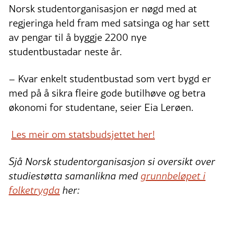
Norsk studentorganisasjon er nøgd med at
regjeringa held fram med satsinga og har sett
av pengar til å byggje 2200 nye
studentbustadar neste år.
– Kvar enkelt studentbustad som vert bygd er
med på å sikra fleire gode butilhøve og betra
økonomi for studentane, seier Eia Lerøen.
Les meir om statsbudsjettet her!
Sjå Norsk studentorganisasjon si oversikt over
studiestøtta samanlikna med
grunnbeløpet i
folketrygda
her: