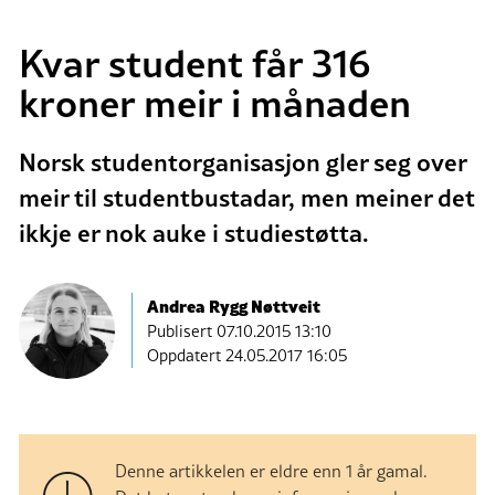
Kvar student får 316
kroner meir i månaden
Norsk studentorganisasjon gler seg over
meir til studentbustadar, men meiner det
ikkje er nok auke i studiestøtta.
Andrea Rygg Nøttveit
Publisert
07.10.2015 13:10
Oppdatert 24.05.2017 16:05
Denne artikkelen er eldre enn 1 år gamal.