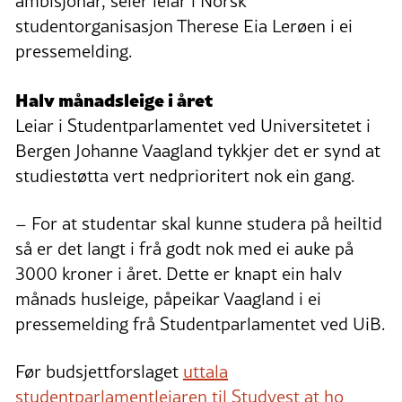
ambisjonar, seier leiar i Norsk
studentorganisasjon Therese Eia Lerøen i ei
pressemelding.
Halv månadsleige i året
Leiar i Studentparlamentet ved Universitetet i
Bergen Johanne Vaagland tykkjer det er synd at
studiestøtta vert nedprioritert nok ein gang.
– For at studentar skal kunne studera på heiltid
så er det langt i frå godt nok med ei auke på
3000 kroner i året. Dette er knapt ein halv
månads husleige, påpeikar Vaagland i ei
pressemelding frå Studentparlamentet ved UiB.
Før budsjettforslaget
uttala
studentparlamentleiaren til Studvest at ho