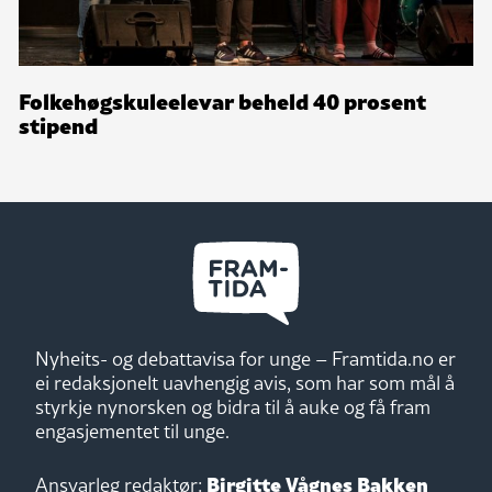
Folkehøgskuleelevar beheld 40 prosent
stipend
Nyheits- og debattavisa for unge – Framtida.no er
ei redaksjonelt uavhengig avis, som har som mål å
styrkje nynorsken og bidra til å auke og få fram
engasjementet til unge.
Birgitte Vågnes Bakken
Ansvarleg redaktør: