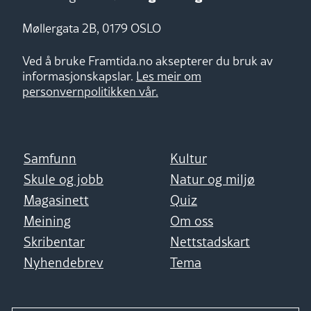
Møllergata 2B, 0179 OSLO
Ved å bruke Framtida.no aksepterer du bruk av
informasjonskapslar.
Les meir om
personvernpolitikken vår.
Samfunn
Kultur
Skule og jobb
Natur og miljø
Magasinett
Quiz
Meining
Om oss
Skribentar
Nettstadskart
Nyhendebrev
Tema