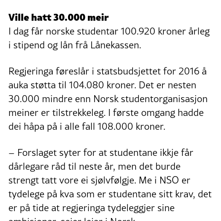
Ville hatt 30.000 meir
I dag får norske studentar 100.920 kroner årleg
i stipend og lån frå Lånekassen.
Regjeringa føreslår i statsbudsjettet for 2016 å
auka støtta til 104.080 kroner. Det er nesten
30.000 mindre enn Norsk studentorganisasjon
meiner er tilstrekkeleg. I første omgang hadde
dei håpa på i alle fall 108.000 kroner.
– Forslaget syter for at studentane ikkje får
dårlegare råd til neste år, men det burde
strengt tatt vore ei sjølvfølgje. Me i NSO er
tydelege på kva som er studentane sitt krav, det
er på tide at regjeringa tydeleggjer sine