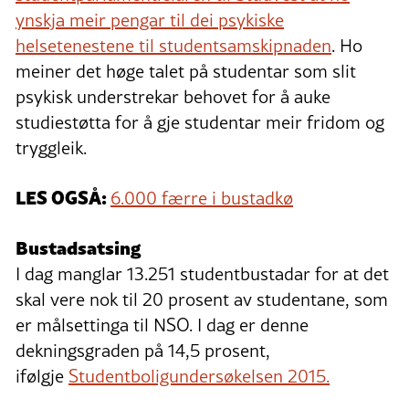
ynskja meir pengar til dei psykiske
helsetenestene til studentsamskipnaden
. Ho
meiner det høge talet på studentar som slit
psykisk understrekar behovet for å auke
studiestøtta for å gje studentar meir fridom og
tryggleik.
LES OGSÅ:
6.000 færre i bustadkø
Bustadsatsing
I dag manglar 13.251 studentbustadar for at det
skal vere nok til 20 prosent av studentane, som
er målsettinga til NSO. I dag er denne
dekningsgraden på 14,5 prosent,
ifølgje
Studentboligundersøkelsen 2015.