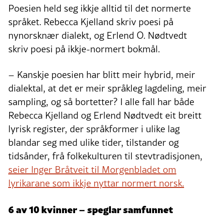
Poesien held seg ikkje alltid til det normerte
språket. Rebecca Kjelland skriv poesi på
nynorsknær dialekt, og Erlend O. Nødtvedt
skriv poesi på ikkje-normert bokmål.
– Kanskje poesien har blitt meir hybrid, meir
dialektal, at det er meir språkleg lagdeling, meir
sampling, og så bortetter? I alle fall har både
Rebecca Kjelland og Erlend Nødtvedt eit breitt
lyrisk register, der språkformer i ulike lag
blandar seg med ulike tider, tilstander og
tidsånder, frå folkekulturen til stevtradisjonen,
seier Inger Bråtveit til Morgenbladet om
lyrikarane som ikkje nyttar normert norsk.
6 av 10 kvinner – speglar samfunnet