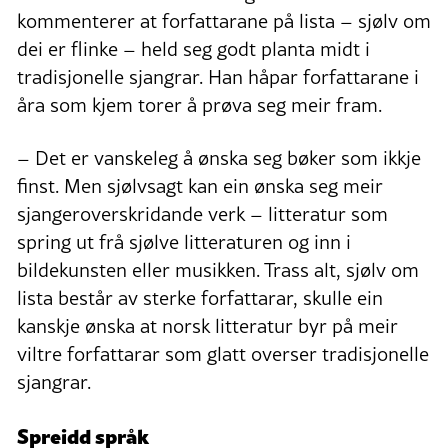
kommenterer at forfattarane på lista – sjølv om
dei er flinke – held seg godt planta midt i
tradisjonelle sjangrar. Han håpar forfattarane i
åra som kjem torer å prøva seg meir fram.
– Det er vanskeleg å ønska seg bøker som ikkje
finst. Men sjølvsagt kan ein ønska seg meir
sjangeroverskridande verk – litteratur som
spring ut frå sjølve litteraturen og inn i
bildekunsten eller musikken. Trass alt, sjølv om
lista består av sterke forfattarar, skulle ein
kanskje ønska at norsk litteratur byr på meir
viltre forfattarar som glatt overser tradisjonelle
sjangrar.
Spreidd språk