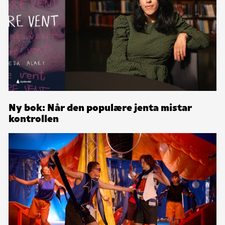
Ny bok: Når den populære jenta mistar
kontrollen