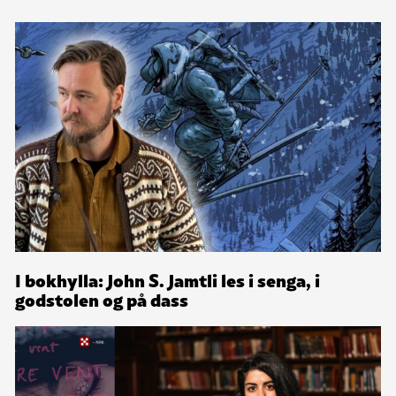
I bokhylla: John S. Jamtli les i senga, i
godstolen og på dass