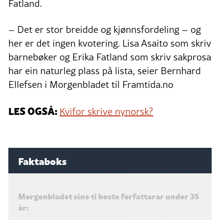
Fatland.
– Det er stor breidde og kjønnsfordeling – og
her er det ingen kvotering. Lisa Asaito som skriv
barnebøker og Erika Fatland som skriv sakprosa
har ein naturleg plass på lista, seier Bernhard
Ellefsen i Morgenbladet til Framtida.no
LES OGSÅ:
Kvifor skrive nynorsk?
Faktaboks
Morgenbladet sine ti beste forfattarar under 35
år: