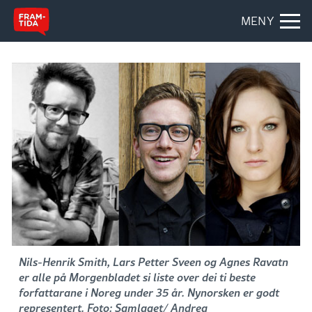
MENY
Nils-Henrik Smith, Lars Petter Sveen og Agnes Ravatn
er alle på Morgenbladet si liste over dei ti beste
forfattarane i Noreg under 35 år. Nynorsken er godt
representert. Foto: Samlaget/ Andrea