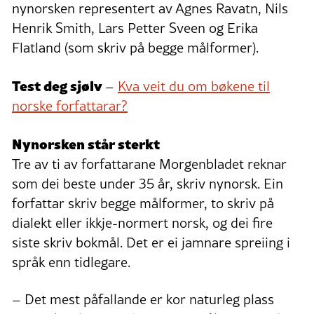
nynorsken representert av Agnes Ravatn, Nils
Henrik Smith, Lars Petter Sveen og Erika
Flatland (som skriv på begge målformer).
Test deg sjølv
–
Kva veit du om bøkene til
norske forfattarar?
Nynorsken står sterkt
Tre av ti av forfattarane Morgenbladet reknar
som dei beste under 35 år, skriv nynorsk. Ein
forfattar skriv begge målformer, to skriv på
dialekt eller ikkje-normert norsk, og dei fire
siste skriv bokmål. Det er ei jamnare spreiing i
språk enn tidlegare.
– Det mest påfallande er kor naturleg plass