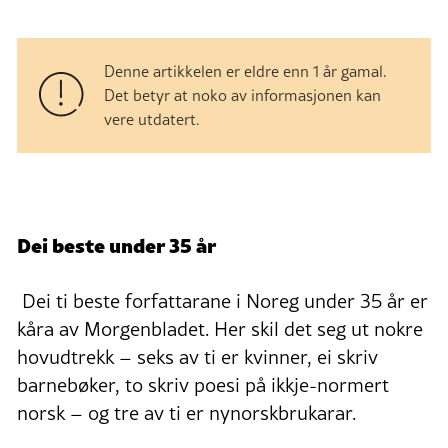
Denne artikkelen er eldre enn 1 år gamal.
Det betyr at noko av informasjonen kan
vere utdatert.
Dei beste under 35 år
Dei ti beste forfattarane i Noreg under 35 år er
kåra av Morgenbladet. Her skil det seg ut nokre
hovudtrekk – seks av ti er kvinner, ei skriv
barnebøker, to skriv poesi på ikkje-normert
norsk – og tre av ti er nynorskbrukarar.