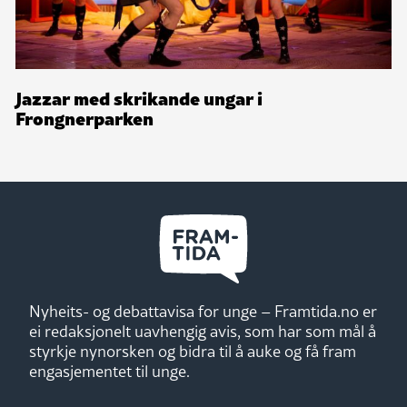
Jazzar med skrikande ungar i
Frongnerparken
Nyheits- og debattavisa for unge – Framtida.no er
ei redaksjonelt uavhengig avis, som har som mål å
styrkje nynorsken og bidra til å auke og få fram
engasjementet til unge.