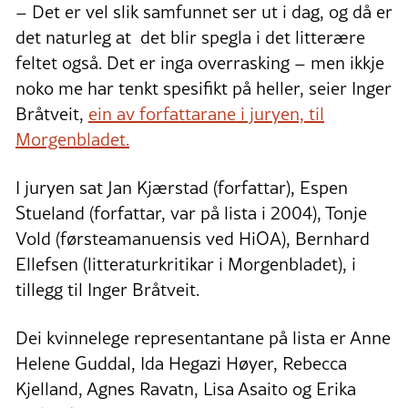
– Det er vel slik samfunnet ser ut i dag, og då er
det naturleg at det blir spegla i det litterære
feltet også. Det er inga overrasking – men ikkje
noko me har tenkt spesifikt på heller, seier Inger
Bråtveit,
ein av forfattarane i juryen, til
Morgenbladet.
I juryen sat Jan Kjærstad (forfattar), Espen
Stueland (forfattar, var på lista i 2004), Tonje
Vold (førsteamanuensis ved HiOA), Bernhard
Ellefsen (litteraturkritikar i Morgenbladet), i
tillegg til Inger Bråtveit.
Dei kvinnelege representantane på lista er Anne
Helene Guddal, Ida Hegazi Høyer, Rebecca
Kjelland, Agnes Ravatn, Lisa Asaito og Erika