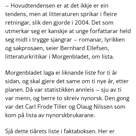
– Hovudtendensen er at det ikkje er ein
tendens, men at litteraturen sprikar i fleire
retningar, slik den gjorde i 2004. Det som
utmerkar seg er kanskje at unge forfattarar held
seg midt i trygge sjangrar – romanar, lyrikken
og sakprosaen, seier Bernhard Ellefsen,
litteraturkritikar i Morgenbladet, om lista.
Morgenbladet laga ei liknande liste for ti år
sidan, og skal gjere det same om ti nye år, etter
planen. Då var statistikken annleis – sju av ti
var menn, og berre to skreiv nynorsk. Den gong
var det Carl Frode Tiller og Olaug Nilssen som
kom på lista av nynorskbrukarane.
Sjå dette tiårets liste i faktaboksen. Her er