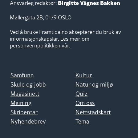
Birgitte Vågnes Bakken
Ansvarleg redaktør:
Møllergata 2B, 0179 OSLO
Ved å bruke Framtida.no aksepterer du bruk av
informasjonskapslar.
Les meir om
personvernpolitikken vår.
Samfunn
Kultur
Skule og jobb
Natur og miljø
Magasinett
Quiz
Meining
Om oss
Skribentar
Nettstadskart
Nyhendebrev
Tema