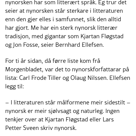
nynorsken har som litterært språk. Eg trur det
seier at nynorsken står sterkare i litteraturen
enn den gjer elles i samfunnet, slik den alltid
har gjort. Me har ein sterk nynorsk litterær
tradisjon, med gigantar som Kjartan Fløgstad
og Jon Fosse, seier Bernhard Ellefsen.
For ti år sidan, då førre liste kom frå
Morgenbladet, var det to nynorskforfattarar på
lista: Carl Frode Tiller og Olaug Nilssen. Ellefsen
legg til:
– I litteraturen står målformene meir sidestilt –
nynorsk er meir sjølvsagt og naturleg. Ingen
tenkjer over at Kjartan Fløgstad eller Lars
Petter Sveen skriv nynorsk.