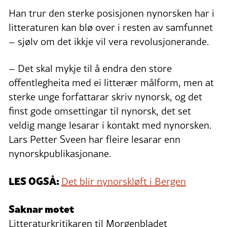
Han trur den sterke posisjonen nynorsken har i
litteraturen kan blø over i resten av samfunnet
– sjølv om det ikkje vil vera revolusjonerande.
– Det skal mykje til å endra den store
offentlegheita med ei litterær målform, men at
sterke unge forfattarar skriv nynorsk, og det
finst gode omsettingar til nynorsk, det set
veldig mange lesarar i kontakt med nynorsken.
Lars Petter Sveen har fleire lesarar enn
nynorskpublikasjonane.
LES OGSÅ:
Det blir nynorskløft i Bergen
Saknar motet
Litteraturkritikaren til Morgenbladet