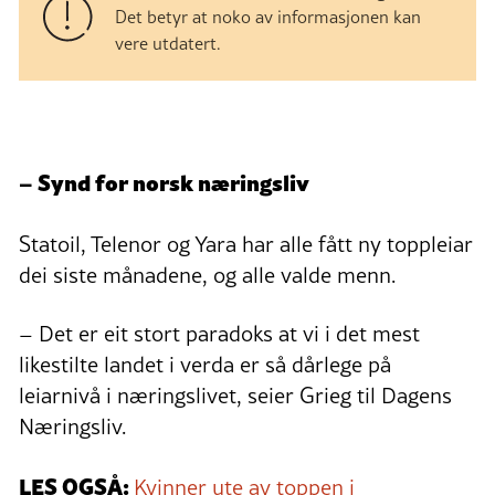
Det betyr at noko av informasjonen kan
vere utdatert.
– Synd for norsk næringsliv
Statoil, Telenor og Yara har alle fått ny toppleiar
dei siste månadene, og alle valde menn.
– Det er eit stort paradoks at vi i det mest
likestilte landet i verda er så dårlege på
leiarnivå i næringslivet, seier Grieg til Dagens
Næringsliv.
LES OGSÅ:
Kvinner ute av toppen i