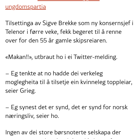
ungdomspartia
Tilsettinga av Sigve Brekke som ny konsernsjef i
Telenor i førre veke, fekk begeret til å renne
over for den 55 år gamle skipsreiaren.
«Makan!!», utbraut ho i ei Twitter-melding.
– Eg tenkte at no hadde dei verkeleg
moglegheita til å tilsetje ein kvinneleg toppleiar,
seier Grieg.
– Eg synest det er synd, det er synd for norsk
næringsliv, seier ho.
Ingen av dei store børsnoterte selskapa der