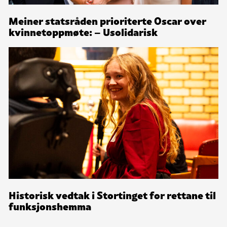
Meiner statsråden prioriterte Oscar over
kvinnetoppmøte: – Usolidarisk
Historisk vedtak i Stortinget for rettane til
funksjonshemma