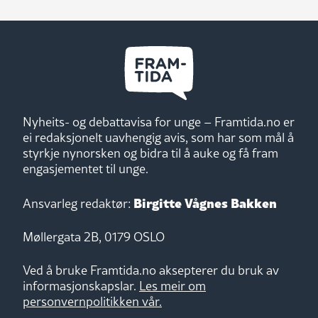
Nyheits- og debattavisa for unge – Framtida.no er
ei redaksjonelt uavhengig avis, som har som mål å
styrkje nynorsken og bidra til å auke og få fram
engasjementet til unge.
Birgitte Vågnes Bakken
Ansvarleg redaktør:
Møllergata 2B, 0179 OSLO
Ved å bruke Framtida.no aksepterer du bruk av
informasjonskapslar.
Les meir om
personvernpolitikken vår.