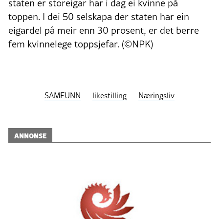
staten er storeigar har i dag ei kvinne på
toppen. I dei 50 selskapa der staten har ein
eigardel på meir enn 30 prosent, er det berre
fem kvinnelege toppsjefar. (©NPK)
SAMFUNN
likestilling
Næringsliv
ANNONSE