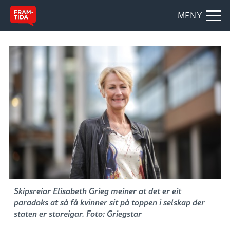
MENY
Skipsreiar Elisabeth Grieg meiner at det er eit
paradoks at så få kvinner sit på toppen i selskap der
staten er storeigar. Foto: Griegstar