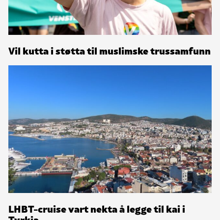
Vil kutta i støtta til muslimske trussamfunn
LHBT-cruise vart nekta å legge til kai i
Tyrkia