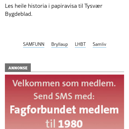
Les heile historia i papiravisa til Tysvær
Bygdeblad.
SAMFUNN
Bryllaup
LHBT
Samliv
ANNONSE