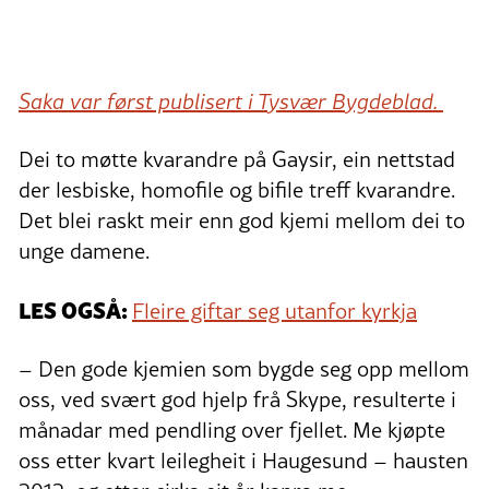
Saka var først publisert i Tysvær Bygdeblad.
Dei to møtte kvarandre på Gaysir, ein nettstad
der lesbiske, homofile og bifile treff kvarandre.
Det blei raskt meir enn god kjemi mellom dei to
unge damene.
LES OGSÅ:
Fleire giftar seg utanfor kyrkja
– Den gode kjemien som bygde seg opp mellom
oss, ved svært god hjelp frå Skype, resulterte i
månadar med pendling over fjellet. Me kjøpte
oss etter kvart leilegheit i Haugesund – hausten