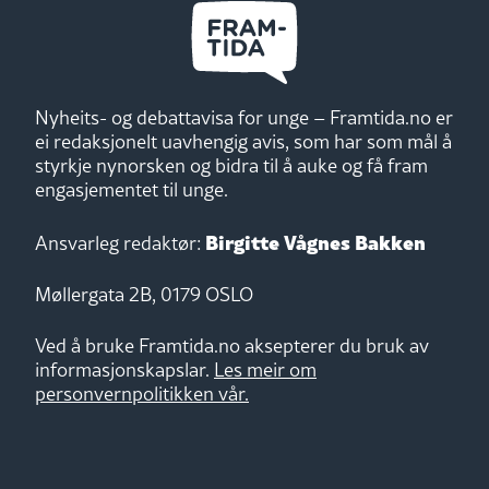
Nyheits- og debattavisa for unge – Framtida.no er
ei redaksjonelt uavhengig avis, som har som mål å
styrkje nynorsken og bidra til å auke og få fram
engasjementet til unge.
Birgitte Vågnes Bakken
Ansvarleg redaktør:
Møllergata 2B, 0179 OSLO
Ved å bruke Framtida.no aksepterer du bruk av
informasjonskapslar.
Les meir om
personvernpolitikken vår.