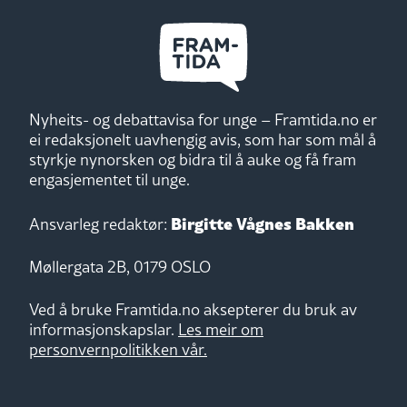
Nyheits- og debattavisa for unge – Framtida.no er
ei redaksjonelt uavhengig avis, som har som mål å
styrkje nynorsken og bidra til å auke og få fram
engasjementet til unge.
Birgitte Vågnes Bakken
Ansvarleg redaktør:
Møllergata 2B, 0179 OSLO
Ved å bruke Framtida.no aksepterer du bruk av
informasjonskapslar.
Les meir om
personvernpolitikken vår.