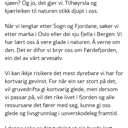
sjøen? Og jo, det gjer vi. Tilhøyrsla og
kjærleiken til naturen stikk djupt i oss.
Når vi lengtar etter Sogn og Fjordane, søker vi
etter marka i Oslo eller dei sju fjella i Bergen. Vi
har lært oss å vere glade i naturen. Å verne om
den. Det er difor vi bryr oss om Førdefjorden,
ein del av vårt arvesølv.
Vi kan ikkje risikere det mest dyrebare vi har for
kortvarig gevinst. For når ein ser stort på det,
vil gruvedrifta gi kortvarig glede, men dersom
vi passar på, vil det rike livet i fjorden og alle
ressursane det fører med seg, kunne gi oss
glede og livsgrunnlag i uoverskodeleg framtid.