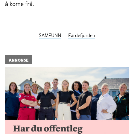
å kome frå.
SAMFUNN
Førdefjorden
ANNONSE