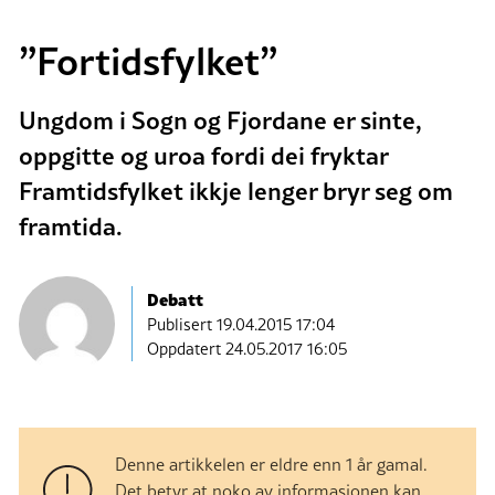
”Fortidsfylket”
Ungdom i Sogn og Fjordane er sinte,
oppgitte og uroa fordi dei fryktar
Framtidsfylket ikkje lenger bryr seg om
framtida.
Debatt
Publisert
19.04.2015 17:04
Oppdatert 24.05.2017 16:05
Denne artikkelen er eldre enn 1 år gamal.
Det betyr at noko av informasjonen kan