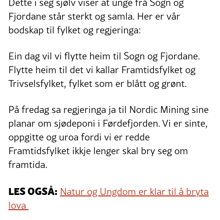
Dette i seg sjølv viser at unge frå Sogn og
Fjordane står sterkt og samla. Her er vår
bodskap til fylket og regjeringa:
Ein dag vil vi flytte heim til Sogn og Fjordane.
Flytte heim til det vi kallar Framtidsfylket og
Trivselsfylket, fylket som er blått og grønt.
På fredag sa regjeringa ja til Nordic Mining sine
planar om sjødeponi i Førdefjorden. Vi er sinte,
oppgitte og uroa fordi vi er redde
Framtidsfylket ikkje lenger skal bry seg om
framtida.
LES OGSÅ:
Natur og Ungdom er klar til å bryta
lova