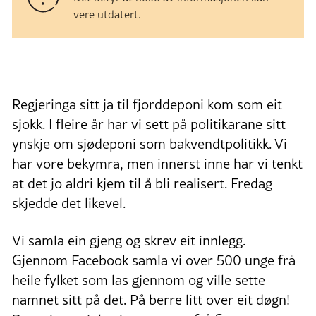
vere utdatert.
Regjeringa sitt ja til fjorddeponi kom som eit
sjokk. I fleire år har vi sett på politikarane sitt
ynskje om sjødeponi som bakvendtpolitikk. Vi
har vore bekymra, men innerst inne har vi tenkt
at det jo aldri kjem til å bli realisert. Fredag
skjedde det likevel.
Vi samla ein gjeng og skrev eit innlegg.
Gjennom Facebook samla vi over 500 unge frå
heile fylket som las gjennom og ville sette
namnet sitt på det. På berre litt over eit døgn!