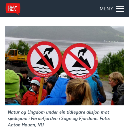
MENY
Natur og Ungdom under ein tidlegare aksjon mot
sjødeponi i Førdefjorden i Sogn og Fjordane. Foto:
Anton Hauan, NU