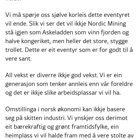
Vi må spørje oss sjølve korleis dette eventyret
vil ende. Slik vi ser det vil ikkje Nordic Mining
stå igjen som Askeladden som vinn fjorden og
halve kongeriket, men heller det store, stygge
trollet. Dette er eit eventyr som er for godt til å
vere sant.
All vekst er diverre ikkje god vekst. Vi er ein
generasjon som tenker annleis enn vår foreldre
og det er ikkje slike arbeidsplassar vi vil ha.
Omstillinga i norsk økonomi kan ikkje basere
seg på skitten industri. Vi ynskjer oss derimot
eit bærekraftig og grønt framtidsfylke, ein
heimplass vi vil halde fram med å vere stolte av