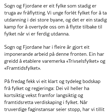
Sogn og Fjordane er eit fylke som stadig er
truga av fråflytting. Vi unge forlét fylket for å ta
utdanning i dei store byane, og det er ein stadig
kamp for å overtyde oss om å flytte tilbake til
fylket når vi er ferdig utdanna.
Sogn og Fjordane har i fleire år gjort eit
imponerande arbeid på denne fronten. Ein har
greidd å etablere varemerka «Trivselsfylket» og
«Framtidsfylket».
På fredag fekk vi eit klart og tydeleg bodskap
frå fylket og regjeringa: Dei vil heller ha
kortsiktig vekst framfor langsiktig og
framtidsretta verdiskaping i fylket. Når
truverdige faginstansar seier stopp, har vi tillit