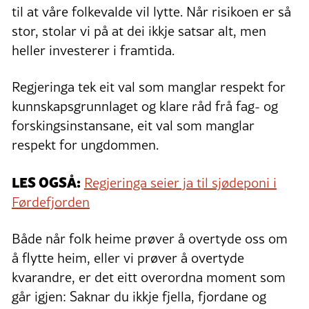
til at våre folkevalde vil lytte. Når risikoen er så
stor, stolar vi på at dei ikkje satsar alt, men
heller investerer i framtida.
Regjeringa tek eit val som manglar respekt for
kunnskapsgrunnlaget og klare råd frå fag- og
forskingsinstansane, eit val som manglar
respekt for ungdommen.
LES OGSÅ:
Regjeringa seier ja til sjødeponi i
Førdefjorden
Både når folk heime prøver å overtyde oss om
å flytte heim, eller vi prøver å overtyde
kvarandre, er det eitt overordna moment som
går igjen: Saknar du ikkje fjella, fjordane og