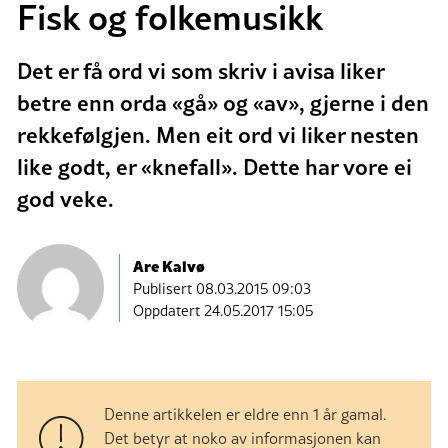
Fisk og folkemusikk
Det er få ord vi som skriv i avisa liker
betre enn orda «gå» og «av», gjerne i den
rekkefølgjen. Men eit ord vi liker nesten
like godt, er «knefall». Dette har vore ei
god veke.
Are Kalvø
Publisert
08.03.2015 09:03
Oppdatert 24.05.2017 15:05
Denne artikkelen er eldre enn 1 år gamal.
Det betyr at noko av informasjonen kan