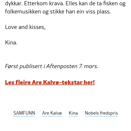
dykkar. Etterkom krava. Elles kan de ta fisken og
folkemusikken og stikke han ein viss plass.
Love and kisses,
Kina.
Først publisert i Aftenposten 7. mars.
Les fleire Are Kalvø-tekstar her!
SAMFUNN
Are Kalvø
Kina
Nobels fredspris