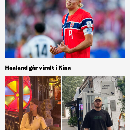
Haaland går viralt i Kina