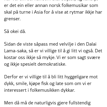
er det ein eller annan norsk folkemusikar som
skal på turne i Asia for å vise at rytmar ikkje har
grenser.
Så okei då.
Sidan de viste såpass med velvilje i den Dalai
Lama-saka, så er vi villige til å gi litt vi også. Det
kostar oss ikkje så mykje. Vi er som sagt svære
og ikkje spesielt demokratiske.
Derfor er vi villige til å bli litt hyggeligare mot
dykk, smile, kjøpe fisk og late som om vi er
interessert i folkemusikken dykkar.
Men då må de naturligvis gjere fullstendig