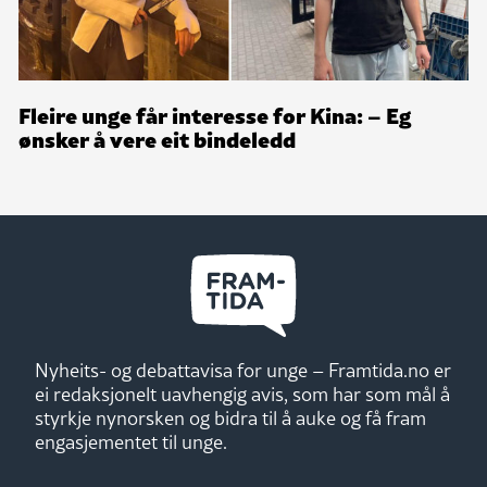
Fleire unge får interesse for Kina: – Eg
ønsker å vere eit bindeledd
Nyheits- og debattavisa for unge – Framtida.no er
ei redaksjonelt uavhengig avis, som har som mål å
styrkje nynorsken og bidra til å auke og få fram
engasjementet til unge.