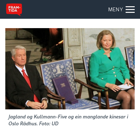
MENY
Jagland og Kullmann-Five og ein manglande kinesar i
Oslo Rådhus. Foto: UD