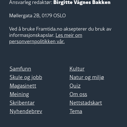
Birgitte Vågnes Bakken
Ansvarleg redaktør:
Møllergata 2B, 0179 OSLO
Ved å bruke Framtida.no aksepterer du bruk av
informasjonskapslar.
Les meir om
personvernpolitikken vår.
Samfunn
Kultur
Skule og jobb
Natur og miljø
Magasinett
Quiz
Meining
Om oss
Skribentar
Nettstadskart
Nyhendebrev
Tema