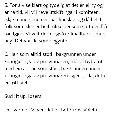
5. For å vise klart og tydelig at det er ei ny og
anna tid, vil vi kreve utskiftingar i komiteen.
Ikkje mange, men eit par kanskje, og då helst
folk som ikkje er heilt ulike dei som satt der frå
før. Igjen: Vi veit dette også er knallhardt, men
hey! Det var de som begynte.
6. Han som alltid stod i bakgrunnen under
kunngjeringa av prisvinnaren, må bli bytta ut
med ein annan som står i bakgrunnen under
kunngjeringa av prisvinnaren. Igjen: Jada, dette
er tøft. Vel.
Suck it up, losers.
Det var det. Vi veit det er tøffe krav. Valet er