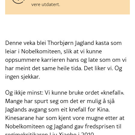
vere utdatert.
Denne veka blei Thorbjørn Jagland kasta som
leiar i Nobelkomiteen, slik at vi kunne
oppsummere karrieren hans og late som om vi
har meint det same heile tida. Det liker vi. Og
ingen sjekkar.
Og ikkje minst: Vi kunne bruke ordet «knefall».
Mange har spurt seg om det er mulig å sjå
Jaglands avgang som eit knefall for Kina.
Kinesarane har som kjent vore mugne etter at
Nobelkomiteen og Jagland gav fredsprisen til
regimekritikaren Liu Xiaobo i 2010.