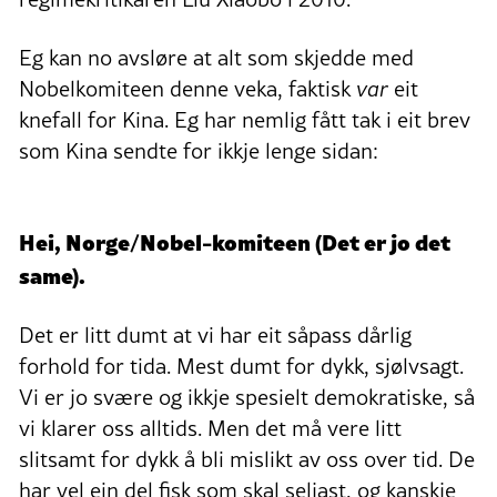
Eg kan no avsløre at alt som skjedde med
Nobelkomiteen denne veka, faktisk
var
eit
knefall for Kina. Eg har nemlig fått tak i eit brev
som Kina sendte for ikkje lenge sidan:
Hei, Norge/Nobel-komiteen (Det er jo det
same).
Det er litt dumt at vi har eit såpass dårlig
forhold for tida. Mest dumt for dykk, sjølvsagt.
Vi er jo svære og ikkje spesielt demokratiske, så
vi klarer oss alltids. Men det må vere litt
slitsamt for dykk å bli mislikt av oss over tid. De
har vel ein del fisk som skal seljast, og kanskje