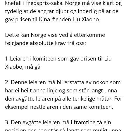
knefall i fredspris-saka. Norge må vise klart og
tydelig at de angrar djupt og inderlig på at de
gav prisen til Kina-fienden Liu Xiaobo.
Dette kan Norge vise ved å etterkomme
følgjande absolutte krav frå oss:
1. Leiaren i komiteen som gav prisen til Liu
Xiaobo, må gå.
2. Denne leiaren må bli erstatta av nokon som
har ei heilt anna linje og som står langt unna
den avgåtte leiaren på alle tenkelige måtar. For
eksempel nestleiaren i den same komiteen.
3. Den avgåtte leiaren må i framtida få ein
posisjon der han står så langt som mulig unna