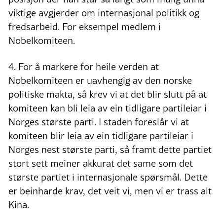
viktige avgjerder om internasjonal politikk og
fredsarbeid. For eksempel medlem i
Nobelkomiteen.
4. For å markere for heile verden at
Nobelkomiteen er uavhengig av den norske
politiske makta, så krev vi at det blir slutt på at
komiteen kan bli leia av ein tidligare partileiar i
Norges største parti. I staden foreslår vi at
komiteen blir leia av ein tidligare partileiar i
Norges nest største parti, så framt dette partiet
stort sett meiner akkurat det same som det
største partiet i internasjonale spørsmål. Dette
er beinharde krav, det veit vi, men vi er trass alt
Kina.