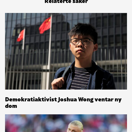
Relaterte saker
Demokratiaktivist Joshua Wong ventar ny
dom