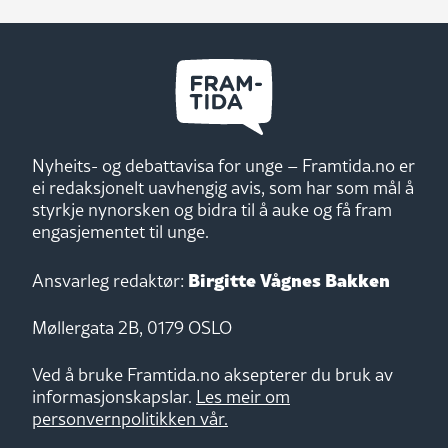
Nyheits- og debattavisa for unge – Framtida.no er
ei redaksjonelt uavhengig avis, som har som mål å
styrkje nynorsken og bidra til å auke og få fram
engasjementet til unge.
Birgitte Vågnes Bakken
Ansvarleg redaktør:
Møllergata 2B, 0179 OSLO
Ved å bruke Framtida.no aksepterer du bruk av
informasjonskapslar.
Les meir om
personvernpolitikken vår.