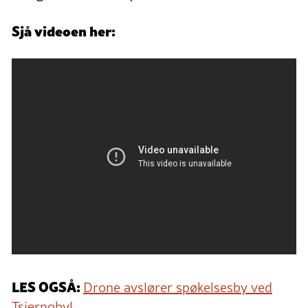
Sjå videoen her:
LES OGSÅ:
Drone avslører spøkelsesby ved
Tsjernobyl