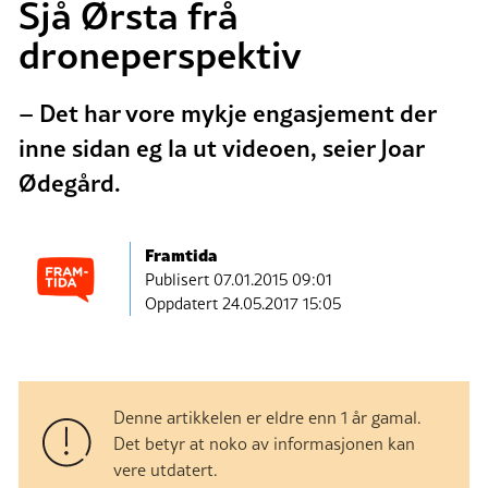
Sjå Ørsta frå
droneperspektiv
– Det har vore mykje engasjement der
inne sidan eg la ut videoen, seier Joar
Ødegård.
Framtida
Publisert
07.01.2015 09:01
Oppdatert 24.05.2017 15:05
Denne artikkelen er eldre enn 1 år gamal.
Det betyr at noko av informasjonen kan
vere utdatert.