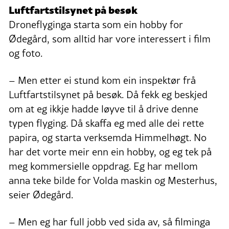
Luftfartstilsynet på besøk
Droneflyginga starta som ein hobby for
Ødegård, som alltid har vore interessert i film
og foto.
– Men etter ei stund kom ein inspektør frå
Luftfartstilsynet på besøk. Då fekk eg beskjed
om at eg ikkje hadde løyve til å drive denne
typen flyging. Då skaffa eg med alle dei rette
papira, og starta verksemda Himmelhøgt. No
har det vorte meir enn ein hobby, og eg tek på
meg kommersielle oppdrag. Eg har mellom
anna teke bilde for Volda maskin og Mesterhus,
seier Ødegård.
– Men eg har full jobb ved sida av, så filminga