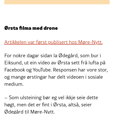
Ørsta filma med drone
Artikkelen var først publisert hos Møre-Nytt.
For nokre dagar sidan la Ødegård, som bur i
Eiksund, ut ein video av Ørsta sett frå lufta på
Facebook og YouTube. Responsen har vore stor,
og mange ørstingar har delt videoen i sosiale
medium.
– Som ulsteining bør eg vel ikkje seie dette
høgt, men det er fint i Ørsta, altså, seier
Ødegård til Møre-Nytt.