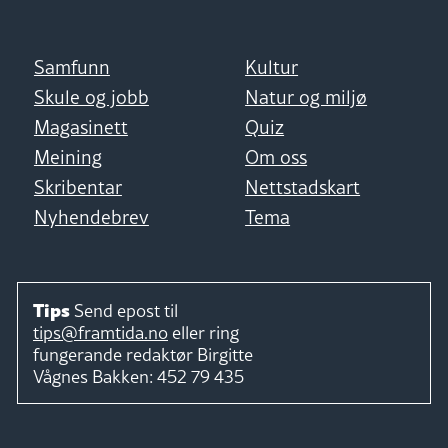
Samfunn
Kultur
Skule og jobb
Natur og miljø
Magasinett
Quiz
Meining
Om oss
Skribentar
Nettstadskart
Nyhendebrev
Tema
Tips
Send epost til
tips@framtida.no
eller ring
fungerande redaktør
Birgitte
Vågnes Bakken:
452 79 435