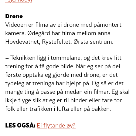
Drone
Videoen er filma av ei drone med påmontert
kamera. Ødegård har filma mellom anna
Hovdevatnet, Rystefeltet, Ørsta sentrum.
– Teknikken ligg i tommelane, og det krev litt
trening for å få gode bilde. Når eg ser på dei
første opptaka eg gjorde med drone, er det
tydeleg at treninga har hjelpt på. Og så er det
mange ting å passe på medan ein filmar. Eg skal
ikkje flyge slik at eg er til hinder eller fare for
folk eller trafikken i lufta eller på bakken.
LES OGSÅ:
Ei flytande øy?