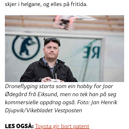
skjer i helgane, og elles på fritida.
Droneflyging starta som ein hobby for Joar
Ødegård frå Eiksund, men no tek han på seg
kommersielle oppdrag også. Foto: Jan Henrik
Djupvik/Vikebladet Vestposten
LES OGSÅ:
Toyota gir bort patent