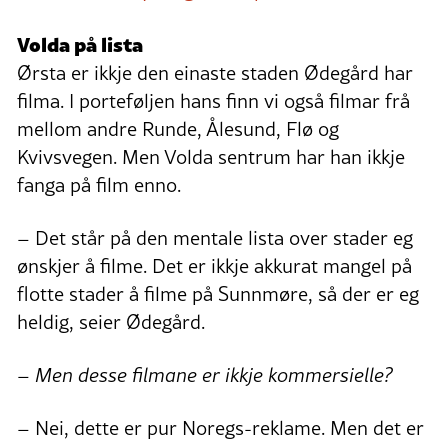
Volda på lista
Ørsta er ikkje den einaste staden Ødegård har
filma. I porteføljen hans finn vi også filmar frå
mellom andre Runde, Ålesund, Flø og
Kvivsvegen. Men Volda sentrum har han ikkje
fanga på film enno.
– Det står på den mentale lista over stader eg
ønskjer å filme. Det er ikkje akkurat mangel på
flotte stader å filme på Sunnmøre, så der er eg
heldig, seier Ødegård.
– Men desse filmane er ikkje kommersielle?
– Nei, dette er pur Noregs-reklame. Men det er