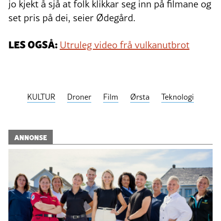
jo kjekt å sjå at folk klikkar seg inn på filmane og
set pris på dei, seier Ødegård.
LES OGSÅ:
Utruleg video frå vulkanutbrot
KULTUR
Droner
Film
Ørsta
Teknologi
ANNONSE