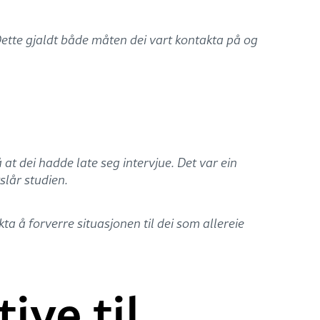
 Dette gjaldt både måten dei vart kontakta på og
at dei hadde late seg intervjue. Det var ein
slår studien.
a å forverre situasjonen til dei som allereie
ive til