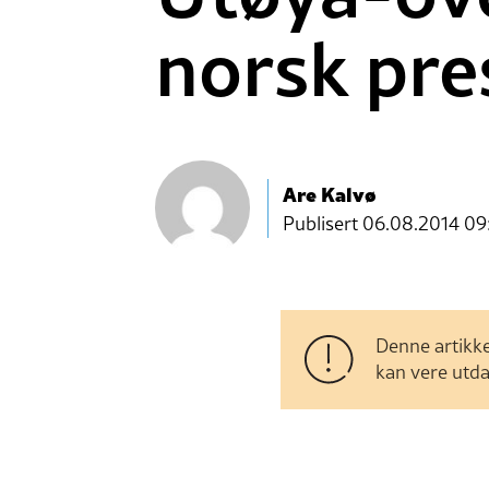
norsk pre
Are Kalvø
Publisert
06.08.2014 09
Denne artikke
kan vere utda