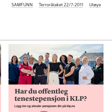
SAMFUNN
Terroråtaket 22/7-2011
Utøya