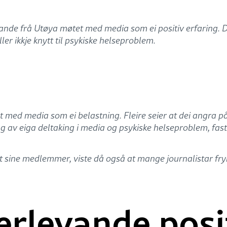
levande frå Utøya møtet med media som ei positiv erfaring.
ller ikkje knytt til psykiske helseproblem.
med media som ei belastning. Fleire seier at dei angra på 
av eiga deltaking i media og psykiske helseproblem, fast
t sine medlemmer, viste då også at mange journalistar frykt
rlevande posit