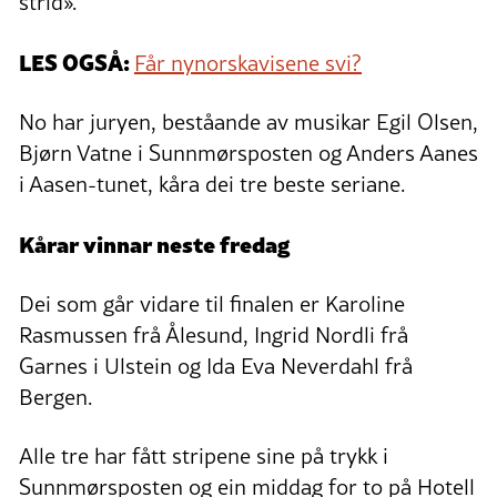
strid».
LES OGSÅ:
Får nynorskavisene svi?
No har juryen, beståande av musikar Egil Olsen,
Bjørn Vatne i Sunnmørsposten og Anders Aanes
i Aasen-tunet, kåra dei tre beste seriane.
Kårar vinnar neste fredag
Dei som går vidare til finalen er Karoline
Rasmussen frå Ålesund, Ingrid Nordli frå
Garnes i Ulstein og Ida Eva Neverdahl frå
Bergen.
Alle tre har fått stripene sine på trykk i
Sunnmørsposten og ein middag for to på Hotell