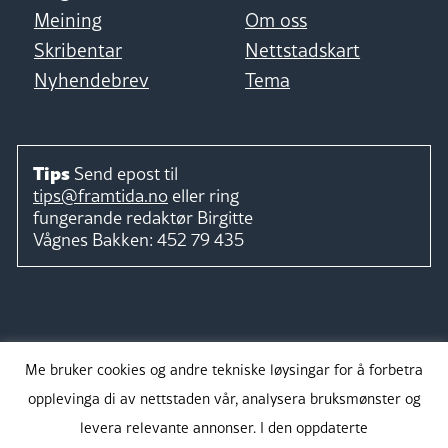
Meining
Om oss
Skribentar
Nettstadskart
Nyhendebrev
Tema
Tips
Send epost til
tips@framtida.no
eller ring
fungerande redaktør
Birgitte
Vågnes Bakken:
452 79 435
Følg
Me bruker cookies og andre tekniske løysingar for å forbetra
opplevinga di av nettstaden vår, analysera bruksmønster og
levera relevante annonser. I den oppdaterte