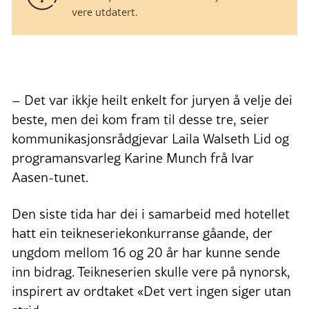
vere utdatert.
– Det var ikkje heilt enkelt for juryen å velje dei
beste, men dei kom fram til desse tre, seier
kommunikasjonsrådgjevar Laila Walseth Lid og
programansvarleg Karine Munch frå Ivar
Aasen-tunet.
Den siste tida har dei i samarbeid med hotellet
hatt ein teikneseriekonkurranse gåande, der
ungdom mellom 16 og 20 år har kunne sende
inn bidrag. Teikneserien skulle vere på nynorsk,
inspirert av ordtaket «Det vert ingen siger utan