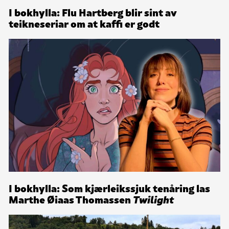
I bokhylla: Flu Hartberg blir sint av
teikneseriar om at kaffi er godt
I bokhylla: Som kjærleikssjuk tenåring las
Marthe Øiaas Thomassen
Twilight