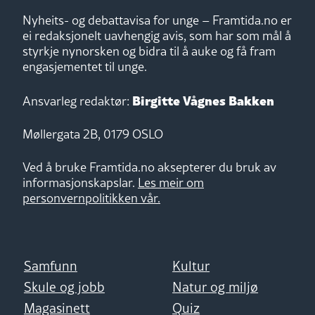
Nyheits- og debattavisa for unge – Framtida.no er
ei redaksjonelt uavhengig avis, som har som mål å
styrkje nynorsken og bidra til å auke og få fram
engasjementet til unge.
Birgitte Vågnes Bakken
Ansvarleg redaktør:
Møllergata 2B, 0179 OSLO
Ved å bruke Framtida.no aksepterer du bruk av
informasjonskapslar.
Les meir om
personvernpolitikken vår.
Samfunn
Kultur
Skule og jobb
Natur og miljø
Magasinett
Quiz