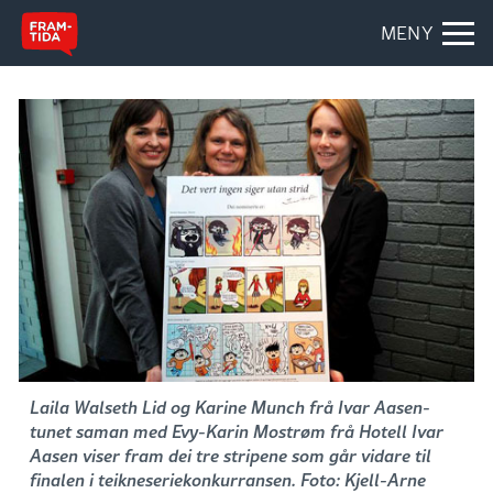
MENY
Laila Walseth Lid og Karine Munch frå Ivar Aasen-
tunet saman med Evy-Karin Mostrøm frå Hotell Ivar
Aasen viser fram dei tre stripene som går vidare til
finalen i teikneseriekonkurransen. Foto: Kjell-Arne