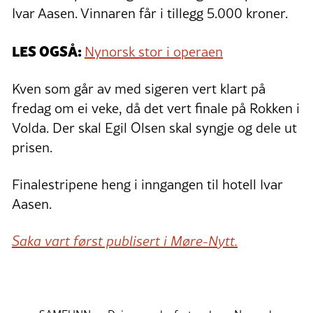
Ivar Aasen. Vinnaren får i tillegg 5.000 kroner.
LES OGSÅ:
Nynorsk stor i operaen
Kven som går av med sigeren vert klart på
fredag om ei veke, då det vert finale på Rokken i
Volda. Der skal Egil Olsen skal syngje og dele ut
prisen.
Finalestripene heng i inngangen til hotell Ivar
Aasen.
Saka vart først publisert i Møre-Nytt.