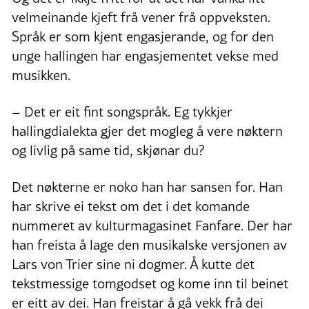
velmeinande kjeft frå vener frå oppveksten.
Språk er som kjent engasjerande, og for den
unge hallingen har engasjementet vekse med
musikken.
– Det er eit fint songspråk. Eg tykkjer
hallingdialekta gjer det mogleg å vere nøktern
og livlig på same tid, skjønar du?
Det nøkterne er noko han har sansen for. Han
har skrive ei tekst om det i det komande
nummeret av kulturmagasinet Fanfare. Der har
han freista å lage den musikalske versjonen av
Lars von Trier sine ni dogmer. Å kutte det
tekstmessige tomgodset og kome inn til beinet
er eitt av dei. Han freistar å gå vekk frå dei