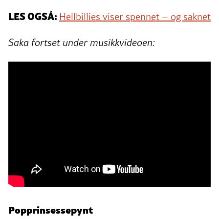
LES OGSÅ:
Hellbillies viser spennet – og saknet
Saka fortset under musikkvideoen:
Popprinsessepynt