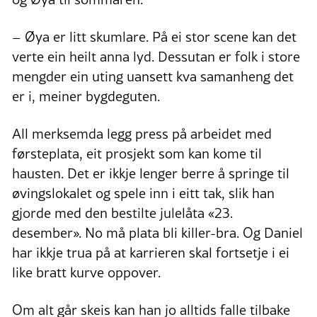
– Øya er litt skumlare. På ei stor scene kan det
verte ein heilt anna lyd. Dessutan er folk i store
mengder ein uting uansett kva samanheng det
er i, meiner bygdeguten.
All merksemda legg press på arbeidet med
førsteplata, eit prosjekt som kan kome til
hausten. Det er ikkje lenger berre å springe til
øvingslokalet og spele inn i eitt tak, slik han
gjorde med den bestilte julelåta «23.
desember». No må plata bli killer-bra. Og Daniel
har ikkje trua på at karrieren skal fortsetje i ei
like bratt kurve oppover.
Om alt går skeis kan han jo alltids falle tilbake