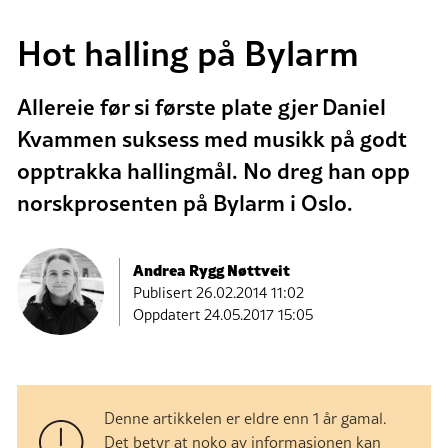
Hot halling på Bylarm
Allereie før si første plate gjer Daniel
Kvammen suksess med musikk på godt
opptrakka hallingmål. No dreg han opp
norskprosenten på Bylarm i Oslo.
Andrea Rygg Nøttveit
Publisert
26.02.2014 11:02
Oppdatert 24.05.2017 15:05
Denne artikkelen er eldre enn 1 år gamal.
Det betyr at noko av informasjonen kan