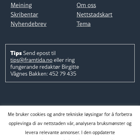
Meining
Om oss
Skribentar
Nettstadskart
Nyhendebrev
Tema
Tips
Send epost til
tips@framtida.no
eller ring
fungerande redaktør
Birgitte
Vågnes Bakken:
452 79 435
Følg
Me bruker cookies og andre tekniske løysingar for å forbetra
opplevinga di av nettstaden vår, analysera bruksmønster og
levera relevante annonser. I den oppdaterte