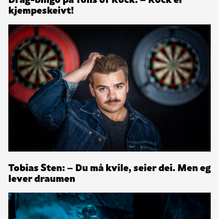
kjempeskeivt!
Tobias Sten: – Du må kvile, seier dei. Men eg
lever draumen