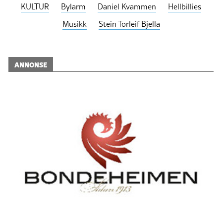
KULTUR
Bylarm
Daniel Kvammen
Hellbillies
Musikk
Stein Torleif Bjella
ANNONSE