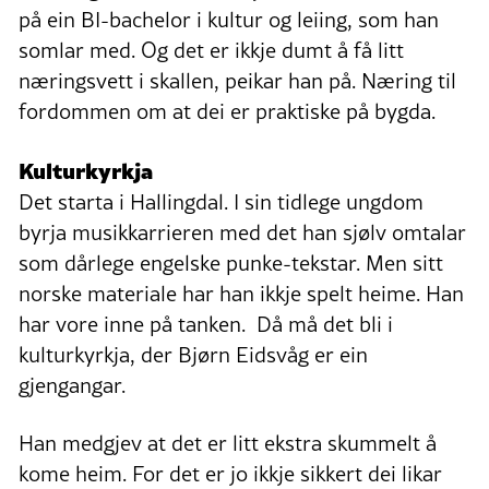
på ein BI-bachelor i kultur og leiing, som han
somlar med. Og det er ikkje dumt å få litt
næringsvett i skallen, peikar han på. Næring til
fordommen om at dei er praktiske på bygda.
Kulturkyrkja
Det starta i Hallingdal. I sin tidlege ungdom
byrja musikkarrieren med det han sjølv omtalar
som dårlege engelske punke-tekstar. Men sitt
norske materiale har han ikkje spelt heime. Han
har vore inne på tanken. Då må det bli i
kulturkyrkja, der Bjørn Eidsvåg er ein
gjengangar.
Han medgjev at det er litt ekstra skummelt å
kome heim. For det er jo ikkje sikkert dei likar