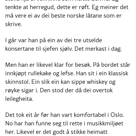
tenkte at herregud, dette er røft. Eg meiner det
må vere ei av dei beste norske låtane som er
skrive.
I går var han på ein av dei tre utselde
konsertane til sjefen sjølv. Det merkast i dag.
Men han er likevel klar for besøk. På bordet står
innkjøpt rullekake og lefse. Han sit i ein klassisk
skinnstol. Ein slik ein kan sippe whiskey og
røyke sigar i. Den stod der då dei overtok
leilegheita.
Det tok eit år før han vart komfortabel i Oslo.
No har han funne seg til rette i musikkmiljøet
her. Likevel er det godt å stikke heimatt