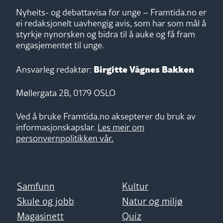
Nyheits- og debattavisa for unge – Framtida.no er
ei redaksjonelt uavhengig avis, som har som mål å
styrkje nynorsken og bidra til å auke og få fram
engasjementet til unge.
Birgitte Vågnes Bakken
Ansvarleg redaktør:
Møllergata 2B, 0179 OSLO
Ved å bruke Framtida.no aksepterer du bruk av
informasjonskapslar.
Les meir om
personvernpolitikken vår.
Samfunn
Kultur
Skule og jobb
Natur og miljø
Magasinett
Quiz