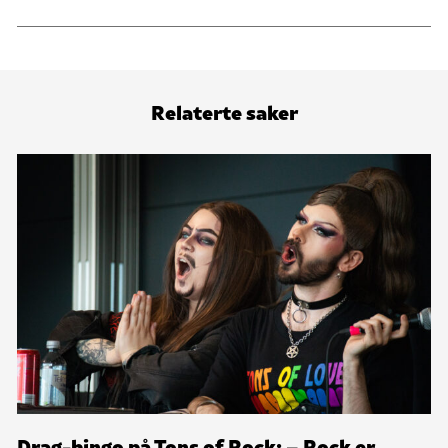
Relaterte saker
Drag-bingo på Tons of Rock: – Rock er