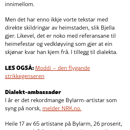
innimellom.
Men det har enno ikkje vorte tekstar med
direkte skildringar av heimstaden, slik Bjella
gjer. Likevel, det er noko med referansane til
heimefestar og vedkløyving som gjer at ein
skjønar kvar han kjem frå. I tillegg til dialekta.
LES OGSÅ:
Moddi – den flygande
strikkegenseren
Dialekt-ambassadør
I år er det rekordmange Bylarm-artistar som
syng på norsk,
melder NRK.no.
Heile 17 av 65 artistane på Bylarm, 26 prosent,