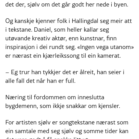
det der, sjølv om det går godt her nede i byen.
Og kanskje kjenner folk i Hallingdal seg meir att
i tekstane. Daniel, som heller kallar seg
utøvande kreativ aktør, enn kunstnar, finn
inspirasjon i dei rundt seg. «Ingen vega utanom»
er nærast ein kjærleikssong til ein kamerat.
– Eg trur han tykkjer det er ålreit, han seier i
alle fall det når han er full.
Næring til fordommen om inneslutta
bygdemenn, som ikkje snakkar om kjensler.
For artisten sjølv er songtekstane nærast som
ein samtale med seg sjølv og somme tider kan