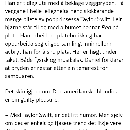
Han er tidleg ute med å beklage veggpryden. På
veggane i heile leilegheita heng sjokkerande
mange bilete av popprinsessa Taylor Swift. I eit
hjørne står til og med albumet hennar
Red
på
plate. Han arbeider i platebutikk og har
opparbeida seg ei god samling. Innimellom
avbryt han for å snu plata. Her er høgt under
taket. Både fysisk og musikalsk. Daniel forklarar
at pryden er restar etter ein temafest for
sambuaren.
Det skin igjennom. Den amerikanske blondina
er ein guilty pleasure.
– Med Taylor Swift, er det litt humor. Men sjølv
om det er enkelt og fjasete treng det ikkje vere