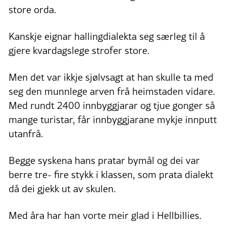
store orda.
Kanskje eignar hallingdialekta seg særleg til å
gjere kvardagslege strofer store.
Men det var ikkje sjølvsagt at han skulle ta med
seg den munnlege arven frå heimstaden vidare.
Med rundt 2400 innbyggjarar og tjue gonger så
mange turistar, får innbyggjarane mykje innputt
utanfrå.
Begge syskena hans pratar bymål og dei var
berre tre- fire stykk i klassen, som prata dialekt
då dei gjekk ut av skulen.
Med åra har han vorte meir glad i Hellbillies.