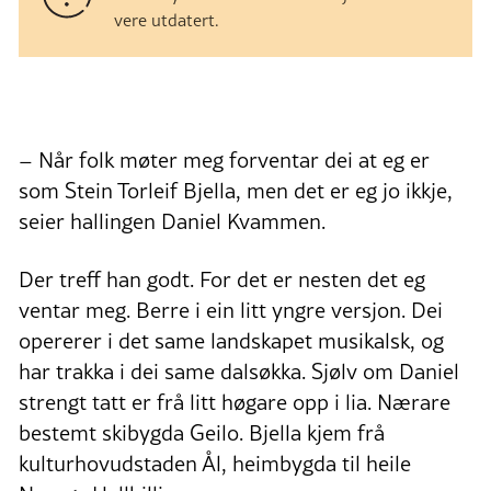
vere utdatert.
– Når folk møter meg forventar dei at eg er
som Stein Torleif Bjella, men det er eg jo ikkje,
seier hallingen Daniel Kvammen.
Der treff han godt. For det er nesten det eg
ventar meg. Berre i ein litt yngre versjon. Dei
opererer i det same landskapet musikalsk, og
har trakka i dei same dalsøkka. Sjølv om Daniel
strengt tatt er frå litt høgare opp i lia. Nærare
bestemt skibygda Geilo. Bjella kjem frå
kulturhovudstaden Ål, heimbygda til heile