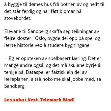
å byggje til dømes hus frå botnen av og heilt til
det står ferdig og har fått blomar på
stovebordet.
Elevane til Sandberg skaffa seg teikningar av
fleire kloster i Oslo, bygde dei opp på spel og
lærte historie ved å studere bygningane.
– Eg er oppteken av spelbasert læring. Det er
mange andre også, og det må skulane byrje å
tenkje på. Dataspel er faktisk ein del av
læreplanen, altså noko me skal jobbe med, sa
Sandberg.
Les saka i Vest-Telemark Blad!