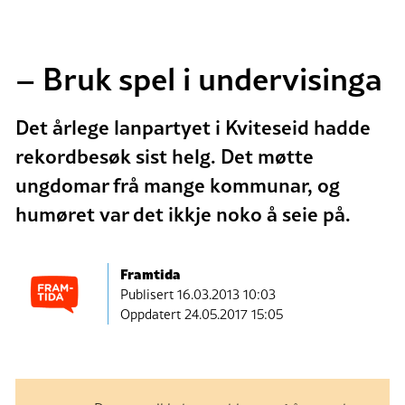
– Bruk spel i undervisinga
Det årlege lanpartyet i Kviteseid hadde
rekordbesøk sist helg. Det møtte
ungdomar frå mange kommunar, og
humøret var det ikkje noko å seie på.
Framtida
Publisert
16.03.2013 10:03
Oppdatert 24.05.2017 15:05