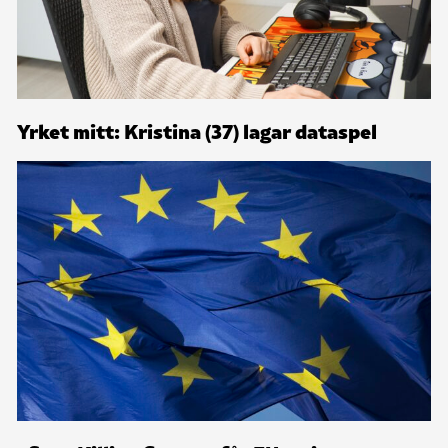
Yrket mitt: Kristina (37) lagar dataspel