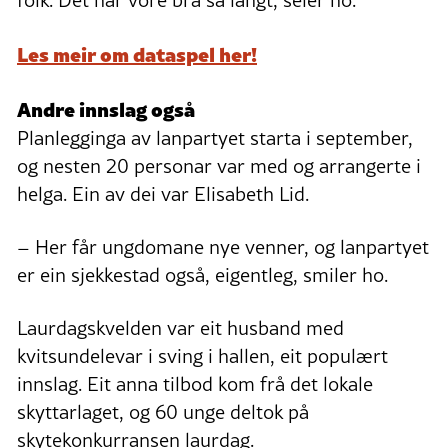
Les meir om dataspel her!
Andre innslag også
Planlegginga av lanpartyet starta i september,
og nesten 20 personar var med og arrangerte i
helga. Ein av dei var Elisabeth Lid.
– Her får ungdomane nye venner, og lanpartyet
er ein sjekkestad også, eigentleg, smiler ho.
Laurdagskvelden var eit husband med
kvitsundelevar i sving i hallen, eit populært
innslag. Eit anna tilbod kom frå det lokale
skyttarlaget, og 60 unge deltok på
skytekonkurransen laurdag.