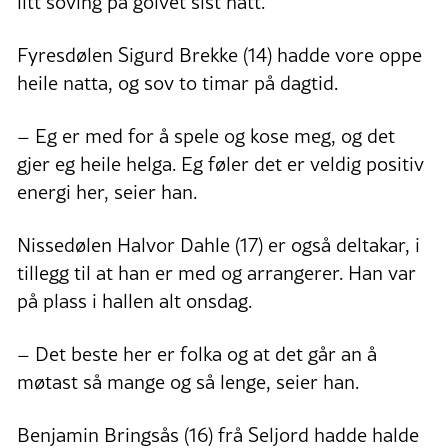
litt soving på golvet sist natt.
Fyresdølen Sigurd Brekke (14) hadde vore oppe
heile natta, og sov to timar på dagtid.
– Eg er med for å spele og kose meg, og det
gjer eg heile helga. Eg føler det er veldig positiv
energi her, seier han.
Nissedølen Halvor Dahle (17) er også deltakar, i
tillegg til at han er med og arrangerer. Han var
på plass i hallen alt onsdag.
– Det beste her er folka og at det går an å
møtast så mange og så lenge, seier han.
Benjamin Bringsås (16) frå Seljord hadde halde