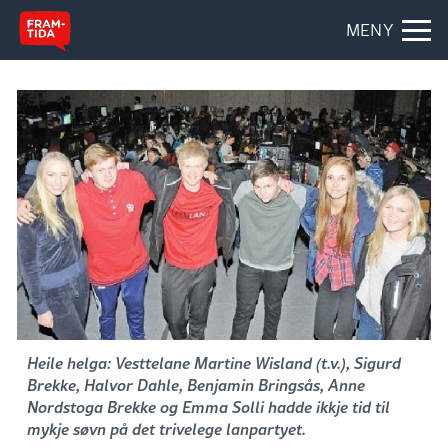
MENY
Heile helga: Vesttelane Martine Wisland (t.v.), Sigurd
Brekke, Halvor Dahle, Benjamin Bringsås, Anne
Nordstoga Brekke og Emma Solli hadde ikkje tid til
mykje søvn på det trivelege lanpartyet.