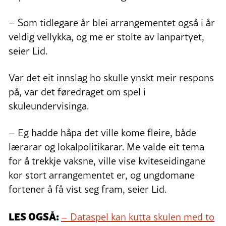
– Som tidlegare år blei arrangementet også i år
veldig vellykka, og me er stolte av lanpartyet,
seier Lid.
Var det eit innslag ho skulle ynskt meir respons
på, var det føredraget om spel i
skuleundervisinga.
– Eg hadde håpa det ville kome fleire, både
lærarar og lokalpolitikarar. Me valde eit tema
for å trekkje vaksne, ville vise kviteseidingane
kor stort arrangementet er, og ungdomane
fortener å få vist seg fram, seier Lid.
LES OGSÅ:
– Dataspel kan kutta skulen med to