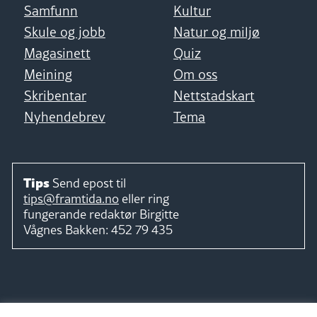
Samfunn
Kultur
Skule og jobb
Natur og miljø
Magasinett
Quiz
Meining
Om oss
Skribentar
Nettstadskart
Nyhendebrev
Tema
Tips
Send epost til
tips@framtida.no
eller ring
fungerande redaktør
Birgitte
Vågnes Bakken:
452 79 435
Følg