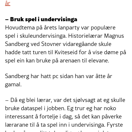
år
– Bruk spel i undervisinga
Hovudtema på årets lanparty var populære
spel i skuleundervisinga. Historielærar Magnus
Sandberg ved Stovner vidaregåande skule
hadde tatt turen til Kviteseid for å vise døme på
spel ein kan bruke på arenaen til elevane.
Sandberg har hatt pc sidan han var åtte år
gamal.
– Då eg blei lærar, var det sjølvsagt at eg skulle
bruke dataspel i jobben. Eg trur eg har noko
interessant å fortelje i dag, så det kan påverke
lærarane til å ta spel inn i undervisinga. Fyrste