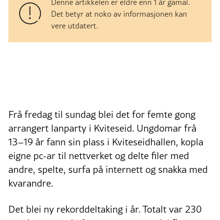
Denne artikkelen er eldre enn 1 år gamal.
Det betyr at noko av informasjonen kan
vere utdatert.
Frå fredag til sundag blei det for femte gong
arrangert lanparty i Kviteseid. Ungdomar frå
13–19 år fann sin plass i Kviteseidhallen, kopla
eigne pc-ar til nettverket og delte filer med
andre, spelte, surfa på internett og snakka med
kvarandre.
Det blei ny rekorddeltaking i år. Totalt var 230