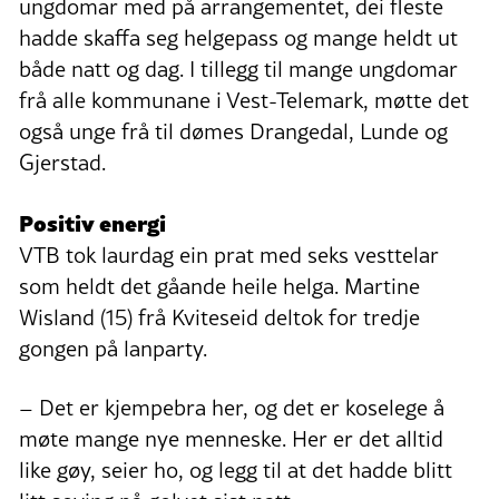
ungdomar med på arrangementet, dei fleste
hadde skaffa seg helgepass og mange heldt ut
både natt og dag. I tillegg til mange ungdomar
frå alle kommunane i Vest-Telemark, møtte det
også unge frå til dømes Drangedal, Lunde og
Gjerstad.
Positiv energi
VTB tok laurdag ein prat med seks vesttelar
som heldt det gåande heile helga. Martine
Wisland (15) frå Kviteseid deltok for tredje
gongen på lanparty.
– Det er kjempebra her, og det er koselege å
møte mange nye menneske. Her er det alltid
like gøy, seier ho, og legg til at det hadde blitt