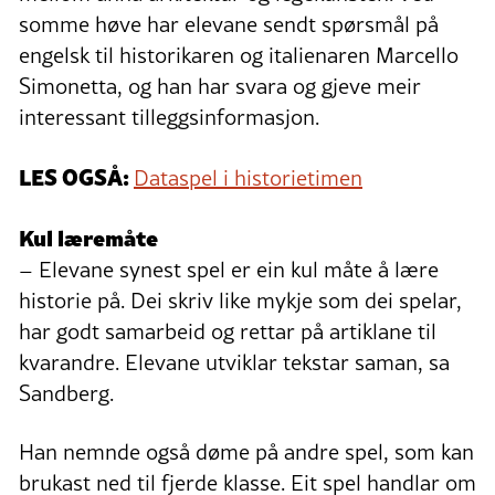
somme høve har elevane sendt spørsmål på
engelsk til historikaren og italienaren Marcello
Simonetta, og han har svara og gjeve meir
interessant tilleggsinformasjon.
LES OGSÅ:
Dataspel i historietimen
Kul læremåte
– Elevane synest spel er ein kul måte å lære
historie på. Dei skriv like mykje som dei spelar,
har godt samarbeid og rettar på artiklane til
kvarandre. Elevane utviklar tekstar saman, sa
Sandberg.
Han nemnde også døme på andre spel, som kan
brukast ned til fjerde klasse. Eit spel handlar om