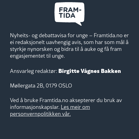
Nyheits- og debattavisa for unge – Framtida.no er
ei redaksjonelt uavhengig avis, som har som mål å
styrkje nynorsken og bidra til å auke og få fram
engasjementet til unge.
Birgitte Vågnes Bakken
Ansvarleg redaktør:
Møllergata 2B, 0179 OSLO
Ved å bruke Framtida.no aksepterer du bruk av
informasjonskapslar.
Les meir om
personvernpolitikken vår.